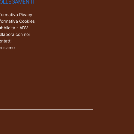
OLLEGAMENTI
formativa Pivacy
formativa Cookies
bblicità - ADV
llabora con noi
ntatti
i siamo