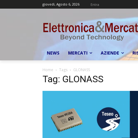
giovedì, Agosto 6, 2026
Entra
NEWS
MERCATI
AZIENDE
RI
Home
Tags
GLONASS
Tag: GLONASS