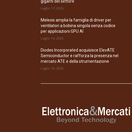
giganti del settore
Luglio 17, 2026
Melexis amplia la famiglia di driver per
ventilatori a bobina singola senza codice
per applicazioni GPU AI
Luglio 16, 2026
Diodes Incorporated acquisisce ElevATE
Semiconductor e rafforza la presenza nel
mercato ATE e della strumentazione
Luglio 15, 2026