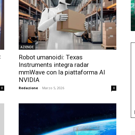
AZIENDE
C
Robot umanoidi: Texas
Instruments integra radar
mmWave con la piattaforma AI
NVIDIA
Redazione
-
Marzo 5, 2026
0
0