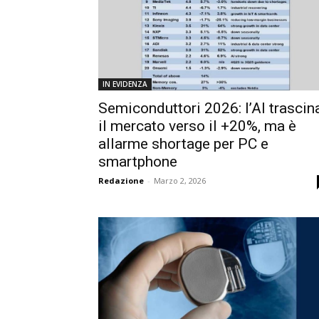
IN EVIDENZA
Semiconduttori 2026: l’AI trascin
il mercato verso il +20%, ma è
allarme shortage per PC e
smartphone
Redazione
-
Marzo 2, 2026