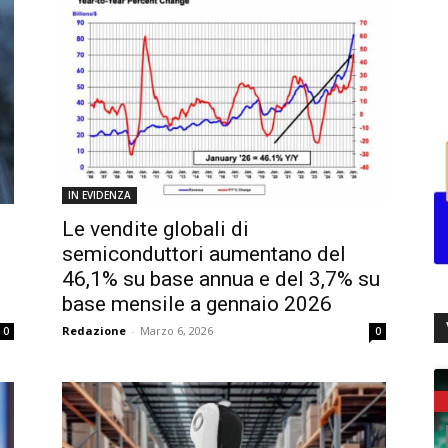
IN EVIDENZA
Le vendite globali di
semiconduttori aumentano del
46,1% su base annua e del 3,7% su
base mensile a gennaio 2026
Redazione
-
Marzo 6, 2026
0
0