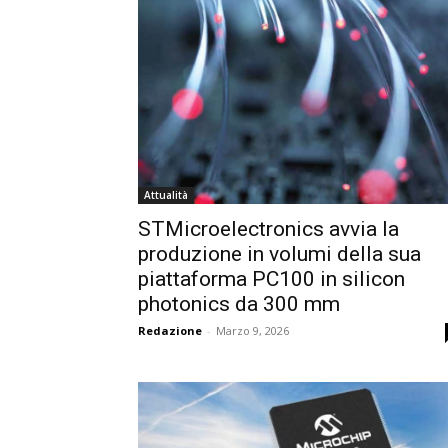
Attualità
STMicroelectronics avvia la
produzione in volumi della sua
piattaforma PC100 in silicon
photonics da 300 mm
Redazione
-
Marzo 9, 2026