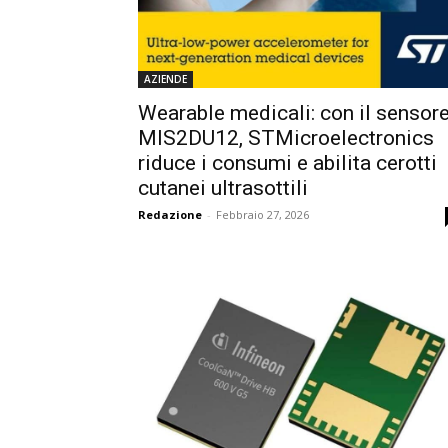
AZIENDE
Wearable medicali: con il sensor
MIS2DU12, STMicroelectronics
riduce i consumi e abilita cerotti
cutanei ultrasottili
Redazione
-
Febbraio 27, 2026