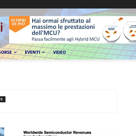
SORSE
EVENTI
VIDEO
TS