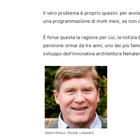
Il vero problema è proprio questo: per avvi
una programmazione di molti mesi, se non d
È forse questa la ragione per cui, la notizia
pensione ormai da tre anni, uno dei più famos
sviluppo dell’innovativa architettura Nehale
Glenn Hinton. (Fonte: Linkedin)