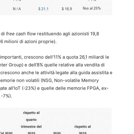
 di
free cash flow
restituendo agli azionisti 19,8
,6 milioni di azioni proprie).
mportanti, crescono dell’11% a quota 26,1 miliardi le
ter Group) e dell’8% quelle relative alla vendita di
escono anche le attività legate alla guida assistita e
emorie non volatili (NSG, Non-volatile Memory
egate all’IoT (-23%) e quelle delle memorie FPGA, ex-
 -7%).