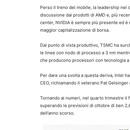
Perso il treno del
mobile
, la leadership nel
discussione dai prodotti di AMD e, più recen
center, NVIDIA è sempre più presente ed è riu
maggior capitalizzazione di borsa.
Dal punto di vista produttivo, TSMC ha surcl
le linee con nodo di processo a 3 nm mentre 
che producono processori con tecnologia a
Per dare una svolta a questa deriva, Intel 
CEO, richiamando il veterano Pat Gelsinger c
Tornando ai numeri, nel quarto trimestre il fat
superando le previsioni di ottobre di ben 2,6
dell’anno scorso.