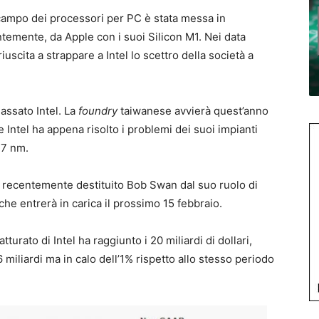
 campo dei processori per PC è stata messa in
temente, da Apple con i suoi Silicon M1. Nei data
scita a strappare a Intel lo scettro della società a
assato Intel. La
foundry
taiwanese avvierà quest’anno
Intel ha appena risolto i problemi dei suoi impianti
 7 nm.
ha recentemente destituito Bob Swan dal suo ruolo di
he entrerà in carica il prossimo 15 febbraio.
turato di Intel ha raggiunto i 20 miliardi di dollari,
 miliardi ma in calo dell’1% rispetto allo stesso periodo