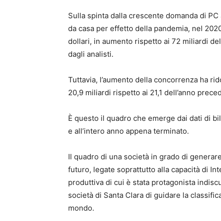
Sulla spinta dalla crescente domanda di PC a
da casa per effetto della pandemia, nel 2020 
dollari, in aumento rispetto ai 72 miliardi del
dagli analisti.
Tuttavia, l’aumento della concorrenza ha ridot
20,9 miliardi rispetto ai 21,1 dell’anno prece
È questo il quadro che emerge dai dati di bilan
e all’intero anno appena terminato.
Il quadro di una società in grado di generare
futuro, legate soprattutto alla capacità di In
produttiva di cui è stata protagonista indisc
società di Santa Clara di guidare la classifi
mondo.