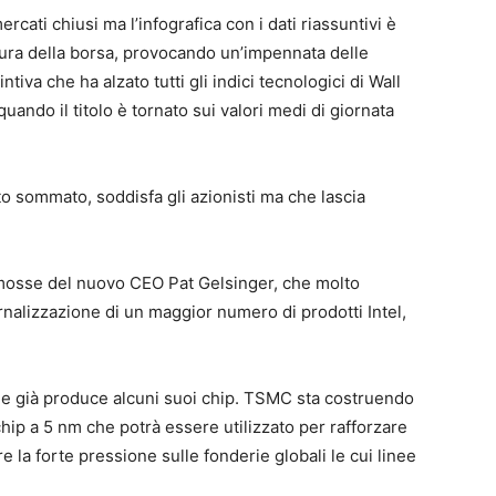
ercati chiusi ma l’infografica con i dati riassuntivi è
ura della borsa, provocando un’impennata delle
tiva che ha alzato tutti gli indici tecnologici di Wall
ando il titolo è tornato sui valori medi di giornata
tto sommato, soddisfa gli azionisti ma che lascia
 mosse del nuovo CEO Pat Gelsinger, che molto
rnalizzazione di un maggior numero di prodotti Intel,
e già produce alcuni suoi chip. TSMC sta costruendo
hip a 5 nm che potrà essere utilizzato per rafforzare
la forte pressione sulle fonderie globali le cui linee