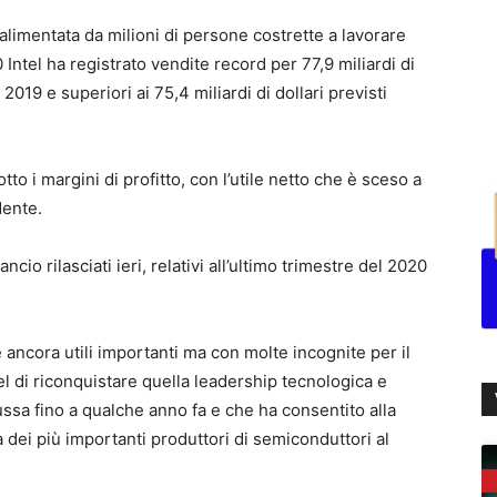
limentata da milioni di persone costrette a lavorare
Intel ha registrato vendite record per 77,9 miliardi di
 2019 e superiori ai 75,4 miliardi di dollari previsti
to i margini di profitto, con l’utile netto che è sceso a
dente.
cio rilasciati ieri, relativi all’ultimo trimestre del 2020
 ancora utili importanti ma con molte incognite per il
tel di riconquistare quella leadership tecnologica e
ussa fino a qualche anno fa e che ha consentito alla
ca dei più importanti produttori di semiconduttori al