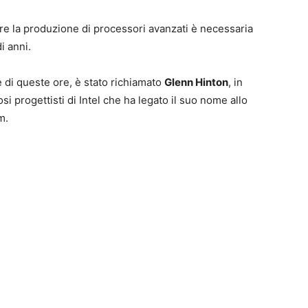
are la produzione di processori avanzati è necessaria
i anni.
 è di queste ore, è stato richiamato
Glenn Hinton
, in
i progettisti di Intel che ha legato il suo nome allo
m.