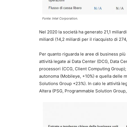
Fonte: Intel Corporation.
Nel 2020 la società ha generato 21,1 miliardi
miliardi (14,2 miliardi per il riacquisto di 274
Per quanto riguarda le aree di business più i
attività legate ai Data Center (DCG, Data Cen
processori (CCG, Client Computing Group); cr
autonoma (Mobileye, +10%) e quella delle m
Solutions Group +23%). In calo le attività l
Altera (PSG, Programmable Solution Group,