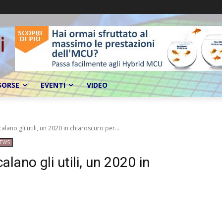
SORSE
EVENTI
VIDEO
lano gli utili, un 2020 in chiaroscuro per...
EWS
lano gli utili, un 2020 in