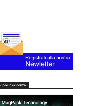
Video in evidenza
Texas
Instruments