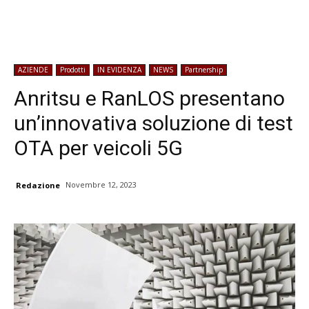
AZIENDE
Prodotti
IN EVIDENZA
NEWS
Partnership
Anritsu e RanLOS presentano
un’innovativa soluzione di test
OTA per veicoli 5G
Novembre 12, 2023
Redazione