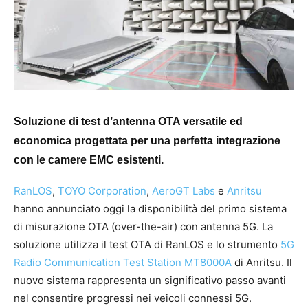
Soluzione di test d’antenna OTA versatile ed
economica progettata per una perfetta integrazione
con le camere EMC esistenti.
RanLOS
,
TOYO Corporation
,
AeroGT Labs
e
Anritsu
hanno annunciato oggi la disponibilità del primo sistema
di misurazione OTA (over-the-air) con antenna 5G. La
soluzione utilizza il test OTA di RanLOS e lo strumento
5G
Radio Communication Test Station MT8000A
di Anritsu. Il
nuovo sistema rappresenta un significativo passo avanti
nel consentire progressi nei veicoli connessi 5G.