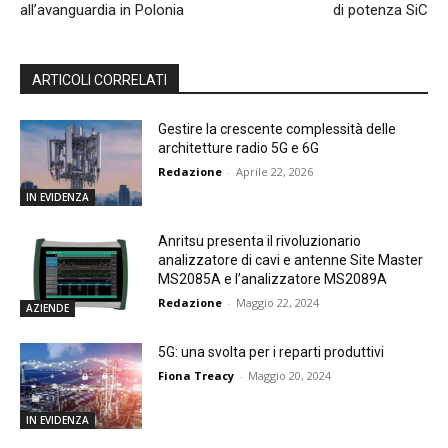
all’avanguardia in Polonia
di potenza SiC
ARTICOLI CORRELATI
Gestire la crescente complessità delle
architetture radio 5G e 6G
Redazione
-
Aprile 22, 2026
IN EVIDENZA
Anritsu presenta il rivoluzionario
analizzatore di cavi e antenne Site Master
MS2085A e l’analizzatore MS2089A
Redazione
-
Maggio 22, 2024
AZIENDE
5G: una svolta per i reparti produttivi
Fiona Treacy
-
Maggio 20, 2024
IN EVIDENZA