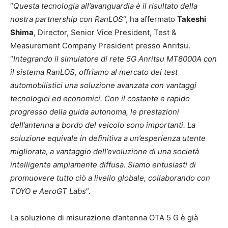
“
Questa tecnologia all’avanguardia è il risultato della
nostra partnership con RanLOS
“, ha affermato
Takeshi
Shima
, Director, Senior Vice President, Test &
Measurement Company President presso Anritsu.
“
Integrando il simulatore di rete 5G Anritsu MT8000A con
il sistema RanLOS, offriamo al mercato dei test
automobilistici una soluzione avanzata con vantaggi
tecnologici ed economici. Con il costante e rapido
progresso della guida autonoma, le prestazioni
dell’antenna a bordo del veicolo sono importanti. La
soluzione equivale in definitiva a un’esperienza utente
migliorata, a vantaggio dell’evoluzione di una società
intelligente ampiamente diffusa. Siamo entusiasti di
promuovere tutto ciò a livello globale, collaborando con
TOYO e AeroGT Labs
”.
La soluzione di misurazione d’antenna OTA 5 G è già