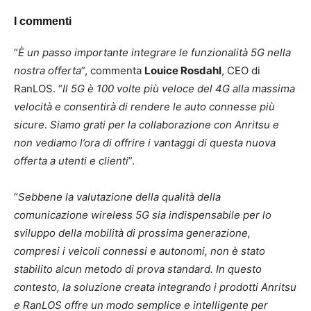
I commenti
“
È un passo importante integrare le funzionalità 5G nella
nostra offerta
”, commenta
Louice Rosdahl
, CEO di
RanLOS. “
Il 5G è 100 volte più veloce del 4G alla massima
velocità e consentirà di rendere le auto connesse più
sicure. Siamo grati per la collaborazione con Anritsu e
non vediamo l’ora di offrire i vantaggi di questa nuova
offerta a utenti e clienti
”.
“
Sebbene la valutazione della qualità della
comunicazione wireless 5G sia indispensabile per lo
sviluppo della mobilità di prossima generazione,
compresi i veicoli connessi e autonomi, non è stato
stabilito alcun metodo di prova standard. In questo
contesto, la soluzione creata integrando i prodotti Anritsu
e RanLOS offre un modo semplice e intelligente per