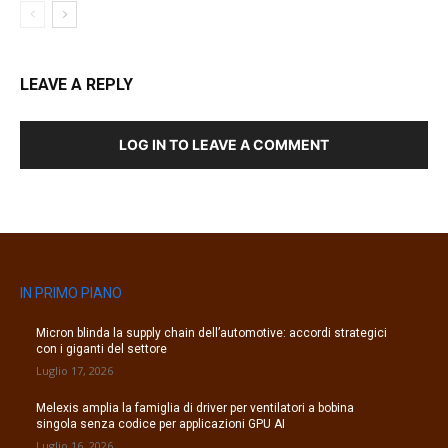
LEAVE A REPLY
LOG IN TO LEAVE A COMMENT
IN PRIMO PIANO
Micron blinda la supply chain dell’automotive: accordi strategici
con i giganti del settore
Luglio 17, 2026
Melexis amplia la famiglia di driver per ventilatori a bobina
singola senza codice per applicazioni GPU AI
Luglio 16, 2026