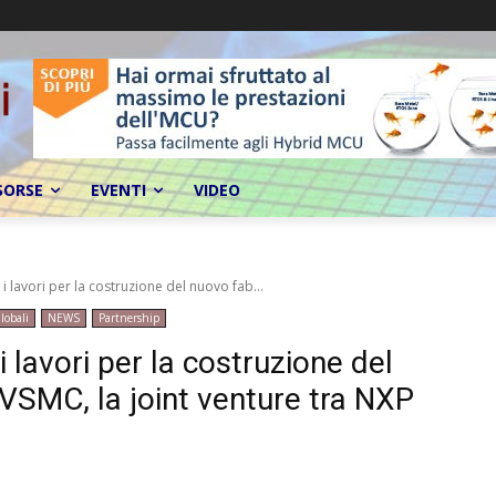
SORSE
EVENTI
VIDEO
 i lavori per la costruzione del nuovo fab...
lobali
NEWS
Partnership
i lavori per la costruzione del
SMC, la joint venture tra NXP