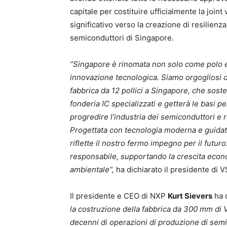
capitale per costituire ufficialmente la joi
significativo verso la creazione di resilienz
semiconduttori di Singapore.
“Singapore è rinomata non solo come polo e
innovazione tecnologica. Siamo orgogliosi d
fabbrica da 12 pollici a Singapore, che soster
fonderia IC specializzati e getterà le basi pe
progredire l’industria dei semiconduttori e r
Progettata con tecnologia moderna e guidata
riflette il nostro fermo impegno per il futu
responsabile, supportando la crescita econ
ambientale”,
ha dichiarato il presidente di
Il presidente e CEO di NXP
Kurt Sievers
ha 
la costruzione della fabbrica da 300 mm d
decenni di operazioni di produzione di sem