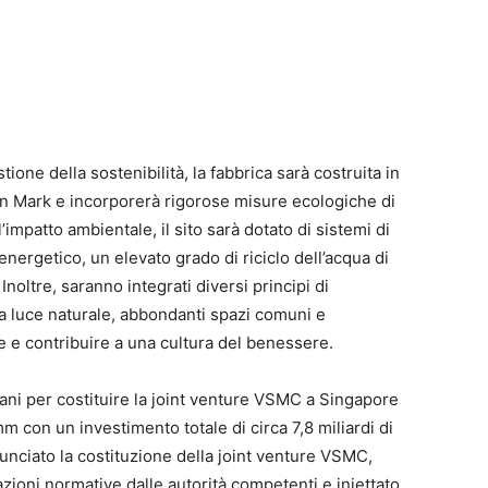
tione della sostenibilità, la fabbrica sarà costruita in
n Mark e incorporerà rigorose misure ecologiche di
’impatto ambientale, il sito sarà dotato di sistemi di
nergetico, un elevato grado di riciclo dell’acqua di
Inoltre, saranno integrati diversi principi di
ia luce naturale, abbondanti spazi comuni e
e contribuire a una cultura del benessere.
ani per costituire la joint venture VSMC a Singapore
m con un investimento totale di circa 7,8 miliardi di
unciato la costituzione della joint venture VSMC,
zioni normative dalle autorità competenti e iniettato