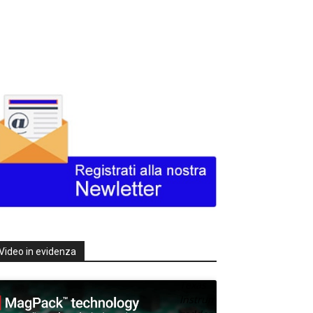
Video in evidenza
Texas
Instruments