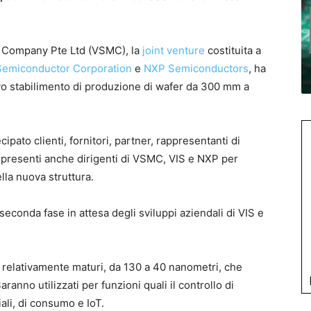
 Company Pte Ltd (VSMC), la
joint venture
costituita a
 Semiconductor Corporation
e
NXP Semiconductors
, ha
 nuovo stabilimento di produzione di wafer da 300 mm a
pato clienti, fornitori, partner, rappresentanti di
o presenti anche dirigenti di VSMC, VIS e NXP per
ella nuova struttura.
seconda fase in attesa degli sviluppi aziendali di VIS e
p relativamente maturi, da 130 a 40 nanometri, che
aranno utilizzati per funzioni quali il controllo di
iali, di consumo e IoT.