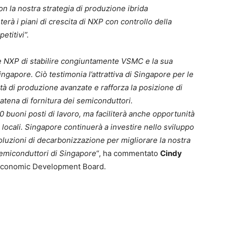
 la nostra strategia di produzione ibrida
erà i piani di crescita di NXP con controllo della
etitivi”.
 e NXP di stabilire congiuntamente VSMC e la sua
ingapore. Ciò testimonia l’attrattiva di Singapore per le
vità di produzione avanzate e rafforza la posizione di
atena di fornitura dei semiconduttori.
0 buoni posti di lavoro, ma faciliterà anche opportunità
locali. Singapore continuerà a investire nello sviluppo
 soluzioni di decarbonizzazione per migliorare la nostra
semiconduttori di Singapore
“, ha commentato
Cindy
 Economic Development Board.