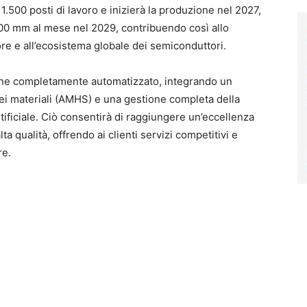
1.500 posti di lavoro e inizierà la produzione nel 2027,
300 mm al mese nel 2029, contribuendo così allo
ore e all’ecosistema globale dei semiconduttori.
one completamente automatizzato, integrando un
i materiali (AMHS) e una gestione completa della
artificiale. Ciò consentirà di raggiungere un’eccellenza
lta qualità, offrendo ai clienti servizi competitivi e
re.