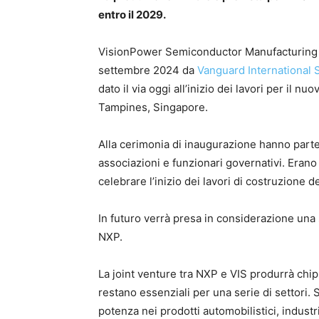
entro il 2029.
VisionPower Semiconductor Manufacturing
settembre 2024 da
Vanguard International
dato il via oggi all’inizio dei lavori per il
Tampines, Singapore.
Alla cerimonia di inaugurazione hanno parteci
associazioni e funzionari governativi. Eran
celebrare l’inizio dei lavori di costruzione d
In futuro verrà presa in considerazione una 
NXP.
La joint venture tra NXP e VIS produrrà chi
restano essenziali per una serie di settori. S
potenza nei prodotti automobilistici, industr