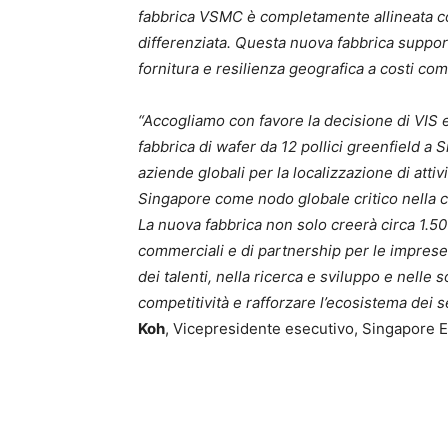
fabbrica VSMC è completamente allineata con
differenziata. Questa nuova fabbrica support
fornitura e resilienza geografica a costi comp
“Accogliamo con favore la decisione di VIS
fabbrica di wafer da 12 pollici greenfield a S
aziende globali per la localizzazione di atti
Singapore come nodo globale critico nella c
La nuova fabbrica non solo creerà circa 1.50
commerciali e di partnership per le imprese 
dei talenti, nella ricerca e sviluppo e nelle
competitività e rafforzare l’ecosistema dei 
Koh
, Vicepresidente esecutivo, Singapore