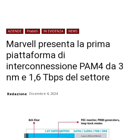
AZIENDE
Prodotti
IN EVIDENZA
NEWS
Marvell presenta la prima
piattaforma di
interconnessione PAM4 da 3
nm e 1,6 Tbps del settore
Dicembre 4, 2024
Redazione