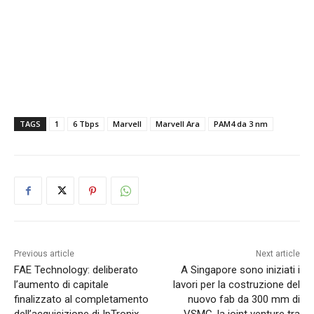
TAGS
1
6 Tbps
Marvell
Marvell Ara
PAM4 da 3 nm
Previous article
Next article
FAE Technology: deliberato
A Singapore sono iniziati i
l’aumento di capitale
lavori per la costruzione del
finalizzato al completamento
nuovo fab da 300 mm di