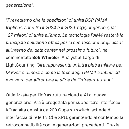
generazione”.
“Prevediamo che le spedizioni di unità DSP PAM4
triplicheranno tra il 2024 e il 2029, raggiungendo quasi
127 milioni di unità all’anno. La tecnologia PAM4 resterà la
principale soluzione ottica per la connessione degli asset
all’interno dei data center nel prossimo futuro
“, ha
commentato
Bob Wheeler
, Analyst at Large di
LightCounting.
“Ara rappresenta un’altra pietra miliare per
Marvell e dimostra come la tecnologia PAM4 continui ad
evolversi per affrontare le sfide dell’infrastruttura AI”.
Ottimizzata per l’infrastruttura cloud e AI di nuova
generazione, Ara è progettata per supportare interfacce
I/O ad alta densità da 200 Gbps su switch, schede di
interfaccia di rete (NIC) e XPU, garantendo al contempo la
retrocompatibilità con le generazioni precedenti. Grazie