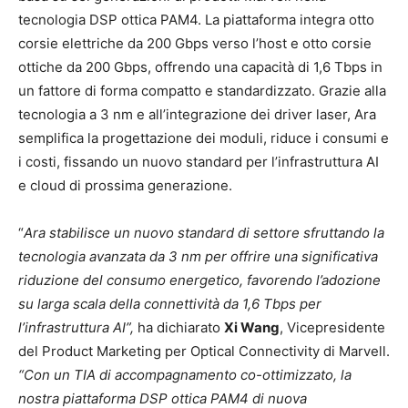
tecnologia DSP ottica PAM4. La piattaforma integra otto
corsie elettriche da 200 Gbps verso l’host e otto corsie
ottiche da 200 Gbps, offrendo una capacità di 1,6 Tbps in
un fattore di forma compatto e standardizzato. Grazie alla
tecnologia a 3 nm e all’integrazione dei driver laser, Ara
semplifica la progettazione dei moduli, riduce i consumi e
i costi, fissando un nuovo standard per l’infrastruttura AI
e cloud di prossima generazione.
“
Ara stabilisce un nuovo standard di settore sfruttando la
tecnologia avanzata da 3 nm per offrire una significativa
riduzione del consumo energetico, favorendo l’adozione
su larga scala della connettività da 1,6 Tbps per
l’infrastruttura AI”,
ha dichiarato
Xi Wang
, Vicepresidente
del Product Marketing per Optical Connectivity di Marvell.
“Con un TIA di accompagnamento co-ottimizzato, la
nostra piattaforma DSP ottica PAM4 di nuova