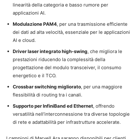
linearità della categoria e basso rumore per
applicazioni AI.
Modulazione PAM4
, per una trasmissione efficiente
dei dati ad alta velocità, essenziale per le applicazioni
AI e cloud.
Driver laser integrato high-swing
, che migliora le
prestazioni riducendo la complessità della
progettazione del modulo transceiver, il consumo
energetico e il TCO.
Crossbar switching migliorato
, per una maggiore
flessibilità di routing tra i canali.
Supporto per InfiniBand ed Ethernet
, offrendo
versatilità nell’interconnessione tra diverse topologie
di rete e adattabilità per infrastrutture accelerate.
I campioni di Marvell Ara saranno disponibili per clienti