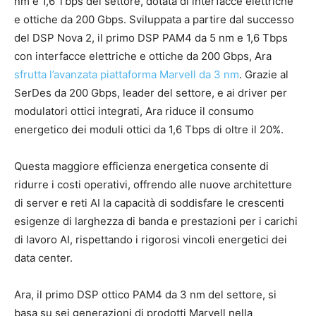
nm e 1,6 Tbps del settore, dotata di interfacce elettriche
e ottiche da 200 Gbps. Sviluppata a partire dal successo
del DSP Nova 2, il primo DSP PAM4 da 5 nm e 1,6 Tbps
con interfacce elettriche e ottiche da 200 Gbps, Ara
sfrutta l’avanzata piattaforma Marvell da 3 nm
. Grazie al
SerDes da 200 Gbps, leader del settore, e ai driver per
modulatori ottici integrati, Ara riduce il consumo
energetico dei moduli ottici da 1,6 Tbps di oltre il 20%.
Questa maggiore efficienza energetica consente di
ridurre i costi operativi, offrendo alle nuove architetture
di server e reti AI la capacità di soddisfare le crescenti
esigenze di larghezza di banda e prestazioni per i carichi
di lavoro AI, rispettando i rigorosi vincoli energetici dei
data center.
Ara, il primo DSP ottico PAM4 da 3 nm del settore, si
basa su sei generazioni di prodotti Marvell nella