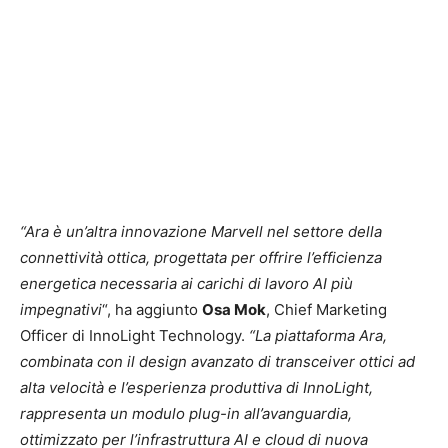
“Ara è un’altra innovazione Marvell nel settore della
connettività ottica, progettata per offrire l’efficienza
energetica necessaria ai carichi di lavoro AI più
impegnativi
“, ha aggiunto
Osa Mok
, Chief Marketing
Officer di InnoLight Technology.
“La piattaforma Ara,
combinata con il design avanzato di transceiver ottici ad
alta velocità e l’esperienza produttiva di InnoLight,
rappresenta un modulo plug-in all’avanguardia,
ottimizzato per l’infrastruttura AI e cloud di nuova