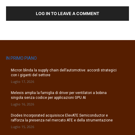
LOG IN TO LEAVE A COMMENT
IN PRIMO PIANO
Micron blinda la supply chain dell’automotive: accordi strategici
con i giganti del settore
Luglio 17, 2026
Melexis amplia la famiglia di driver per ventilatori a bobina
singola senza codice per applicazioni GPU AI
Luglio 16, 2026
Diodes Incorporated acquisisce ElevATE Semiconductor e
rafforza la presenza nel mercato ATE e della strumentazione
Luglio 15, 2026