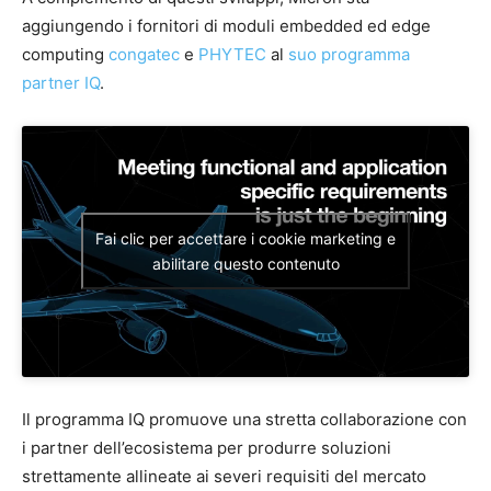
aggiungendo i fornitori di moduli embedded ed edge
computing
congatec
e
PHYTEC
al
suo programma
partner IQ
.
Fai clic per accettare i cookie marketing e
abilitare questo contenuto
Il programma IQ promuove una stretta collaborazione con
i partner dell’ecosistema per produrre soluzioni
strettamente allineate ai severi requisiti del mercato