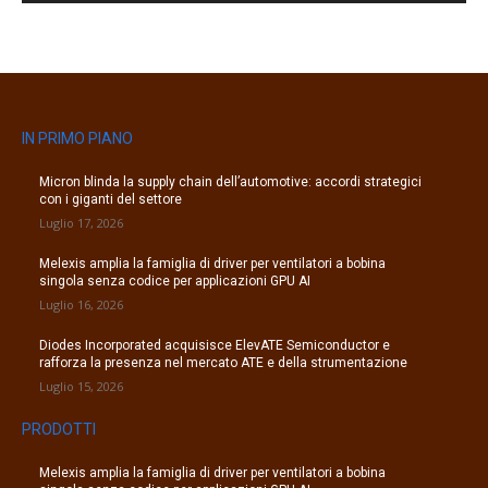
IN PRIMO PIANO
Micron blinda la supply chain dell’automotive: accordi strategici
con i giganti del settore
Luglio 17, 2026
Melexis amplia la famiglia di driver per ventilatori a bobina
singola senza codice per applicazioni GPU AI
Luglio 16, 2026
Diodes Incorporated acquisisce ElevATE Semiconductor e
rafforza la presenza nel mercato ATE e della strumentazione
Luglio 15, 2026
PRODOTTI
Melexis amplia la famiglia di driver per ventilatori a bobina