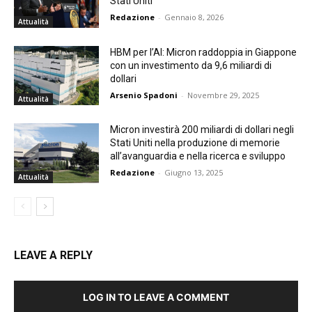
Stati Uniti
Redazione
-
Gennaio 8, 2026
Attualità
HBM per l’AI: Micron raddoppia in Giappone
con un investimento da 9,6 miliardi di
dollari
Arsenio Spadoni
-
Novembre 29, 2025
Attualità
Micron investirà 200 miliardi di dollari negli
Stati Uniti nella produzione di memorie
all’avanguardia e nella ricerca e sviluppo
Redazione
-
Giugno 13, 2025
Attualità
LEAVE A REPLY
LOG IN TO LEAVE A COMMENT