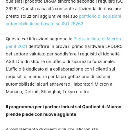
qualsiasi prodotto DRAM sincrono secondo i requisiti ISO
26262. Questa capacità consente all’azienda di rilasciare
presto soluzioni aggiuntive nel suo
portfolio di soluzioni
automobilistiche basate su ISO 26262
.
Queste certificazioni seguono la
Pietra miliare di Micron
per il 2021
dell’offrire in prova il primo hardware LPDDR5
del settore valutato per soddisfare i requisiti di idoneità
ASIL D e di istituire un ufficio di sicurezza funzionale.
L’ufficio è dedicato alla collaborazione con i clienti sui
requisiti di memoria per la progettazione di sistemi
automobilistici sicuri attraverso i laboratori Micron a
Monaco, Detroit, Shanghai, Tokyo e oltre.
Il programma per i partner Industrial Quotient di Micron
prende piede con nuove aggiunte
A complemento di questi sviluppi, Micron sta