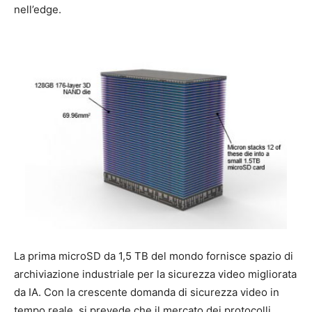
nell’edge.
La prima microSD da 1,5 TB del mondo fornisce spazio di
archiviazione industriale per la sicurezza video migliorata
da IA. Con la crescente domanda di sicurezza video in
tempo reale, si prevede che il mercato dei protocolli