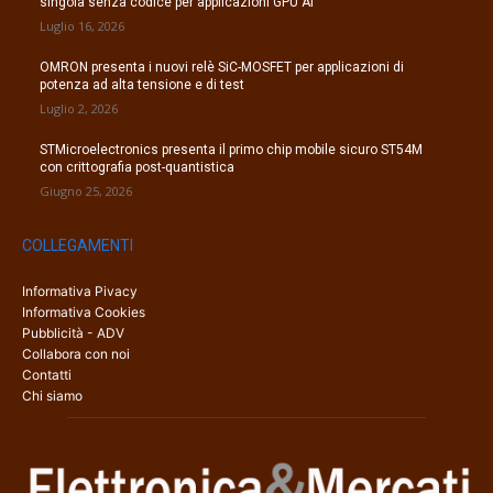
singola senza codice per applicazioni GPU AI
Luglio 16, 2026
OMRON presenta i nuovi relè SiC-MOSFET per applicazioni di
potenza ad alta tensione e di test
Luglio 2, 2026
STMicroelectronics presenta il primo chip mobile sicuro ST54M
con crittografia post-quantistica
Giugno 25, 2026
COLLEGAMENTI
Informativa Pivacy
Informativa Cookies
Pubblicità - ADV
Collabora con noi
Contatti
Chi siamo