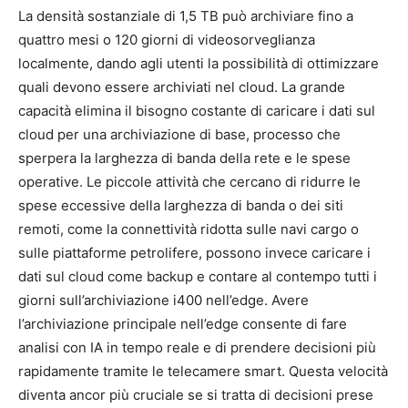
La densità sostanziale di 1,5 TB può archiviare fino a
quattro mesi o 120 giorni di videosorveglianza
localmente, dando agli utenti la possibilità di ottimizzare
quali devono essere archiviati nel cloud. La grande
capacità elimina il bisogno costante di caricare i dati sul
cloud per una archiviazione di base, processo che
sperpera la larghezza di banda della rete e le spese
operative. Le piccole attività che cercano di ridurre le
spese eccessive della larghezza di banda o dei siti
remoti, come la connettività ridotta sulle navi cargo o
sulle piattaforme petrolifere, possono invece caricare i
dati sul cloud come backup e contare al contempo tutti i
giorni sull’archiviazione i400 nell’edge. Avere
l’archiviazione principale nell’edge consente di fare
analisi con IA in tempo reale e di prendere decisioni più
rapidamente tramite le telecamere smart. Questa velocità
diventa ancor più cruciale se si tratta di decisioni prese