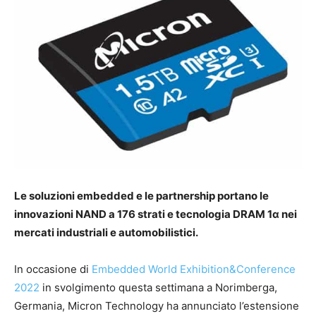
Le soluzioni embedded e le partnership portano le
innovazioni NAND a 176 strati e tecnologia DRAM 1
α
nei
mercati industriali e automobilistici.
In occasione di
Embedded World Exhibition&Conference
2022
in svolgimento questa settimana a Norimberga,
Germania, Micron Technology ha annunciato l’estensione