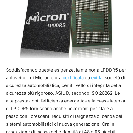
Soddisfacendo queste esigenze, la memoria LPDDR5 per
autoveicoli di Micron è ora
certificata
da
exida
, società di
sicurezza automobilistica, per il livello di integrità della
sicurezza più rigoroso, ASIL D, secondo ISO 26262. Le
alte prestazioni, l’efficienza energetica e la bassa latenza
di LPDDR5 forniscono anche headroom per stare al
passo con i crescenti requisiti di larghezza di banda dei
sistemi automobilistici di nuova generazione. Ora in
produzione di massa nelle densità di 48 e 96 gigabit,