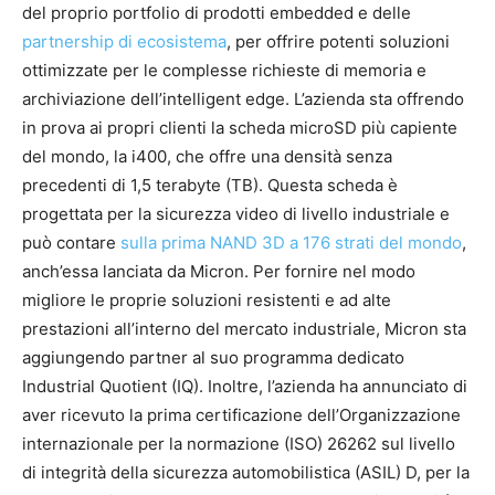
del proprio portfolio di prodotti embedded e delle
partnership di ecosistema
, per offrire potenti soluzioni
ottimizzate per le complesse richieste di memoria e
archiviazione dell’intelligent edge. L’azienda sta offrendo
in prova ai propri clienti la scheda microSD più capiente
del mondo, la i400, che offre una densità senza
precedenti di 1,5 terabyte (TB). Questa scheda è
progettata per la sicurezza video di livello industriale e
può contare
sulla prima NAND 3D a 176 strati del mondo
,
anch’essa lanciata da Micron. Per fornire nel modo
migliore le proprie soluzioni resistenti e ad alte
prestazioni all’interno del mercato industriale, Micron sta
aggiungendo partner al suo programma dedicato
Industrial Quotient (IQ). Inoltre, l’azienda ha annunciato di
aver ricevuto la prima certificazione dell’Organizzazione
internazionale per la normazione (ISO) 26262 sul livello
di integrità della sicurezza automobilistica (ASIL) D, per la