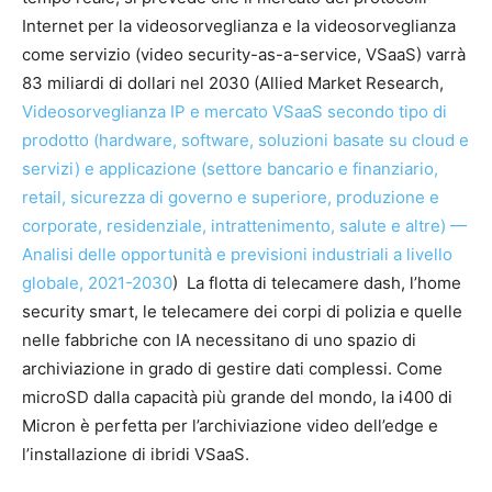
Internet per la videosorveglianza e la videosorveglianza
come servizio (video security-as-a-service, VSaaS) varrà
83 miliardi di dollari nel 2030 (Allied Market Research,
Videosorveglianza IP e mercato VSaaS secondo tipo di
prodotto (hardware, software, soluzioni basate su cloud e
servizi) e applicazione (settore bancario e finanziario,
retail, sicurezza di governo e superiore, produzione e
corporate, residenziale, intrattenimento, salute e altre) —
Analisi delle opportunità e previsioni industriali a livello
globale, 2021-2030
) La flotta di telecamere dash, l’home
security smart, le telecamere dei corpi di polizia e quelle
nelle fabbriche con IA necessitano di uno spazio di
archiviazione in grado di gestire dati complessi. Come
microSD dalla capacità più grande del mondo, la i400 di
Micron è perfetta per l’archiviazione video dell’edge e
l’installazione di ibridi VSaaS.