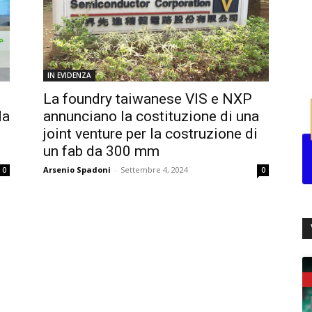
IN EVIDENZA
La foundry taiwanese VIS e NXP
da
annunciano la costituzione di una
joint venture per la costruzione di
un fab da 300 mm
Arsenio Spadoni
-
Settembre 4, 2024
0
0