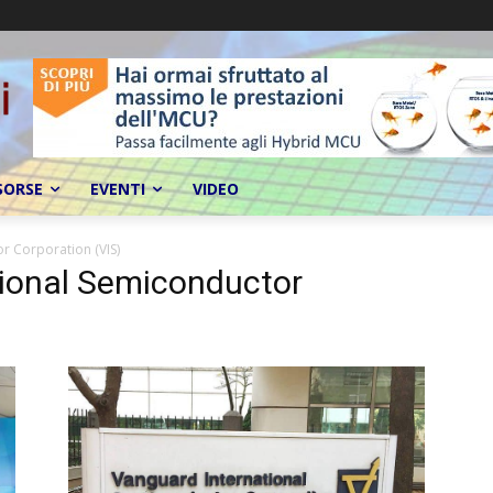
SORSE
EVENTI
VIDEO
r Corporation (VIS)
tional Semiconductor