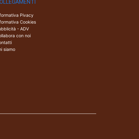
OLLEGAMENTI
formativa Pivacy
formativa Cookies
bblicità - ADV
llabora con noi
ntatti
i siamo