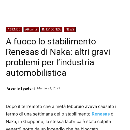
AZIENDE
Attualità
IN EVIDENZA
NEWS
A fuoco lo stabilimento
Renesas di Naka: altri gravi
problemi per l’industria
automobilistica
Marzo 21, 2021
Arsenio Spadoni
Dopo il terremoto che a metà febbraio aveva causato il
fermo di una settimana dello stabilimento
Renesas
di
Naka, in Giappone, la stessa fabbrica è stata colpita
venerdì notte da un incendio che ha bloccato