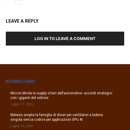
LEAVE A REPLY
LOG IN TO LEAVE A COMMENT
IN PRIMO PIANO
Micron blinda la supply chain dell’automotive: accordi strategici
con i giganti del settore
Luglio 17, 2026
Melexis amplia la famiglia di driver per ventilatori a bobina
singola senza codice per applicazioni GPU AI
Luglio 16, 2026