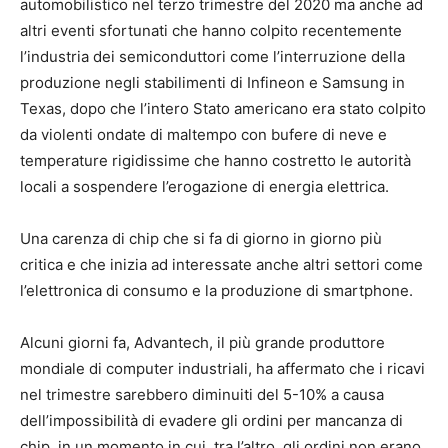
automobilistico nel terzo trimestre del 2020 ma anche ad
altri eventi sfortunati che hanno colpito recentemente
l’industria dei semiconduttori come l’interruzione della
produzione negli stabilimenti di Infineon e Samsung in
Texas, dopo che l’intero Stato americano era stato colpito
da violenti ondate di maltempo con bufere di neve e
temperature rigidissime che hanno costretto le autorità
locali a sospendere l’erogazione di energia elettrica.
Una carenza di chip che si fa di giorno in giorno più
critica e che inizia ad interessate anche altri settori come
l’elettronica di consumo e la produzione di smartphone.
Alcuni giorni fa, Advantech, il più grande produttore
mondiale di computer industriali, ha affermato che i ricavi
nel trimestre sarebbero diminuiti del 5-10% a causa
dell’impossibilità di evadere gli ordini per mancanza di
chip, in un momento in cui, tra l’altro, gli ordini non erano