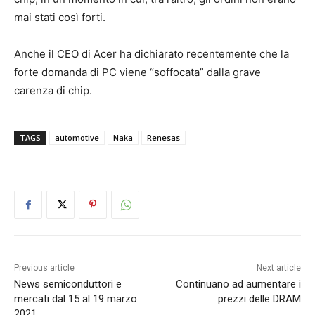
mai stati così forti.
Anche il CEO di Acer ha dichiarato recentemente che la
forte domanda di PC viene “soffocata” dalla grave
carenza di chip.
TAGS
automotive
Naka
Renesas
Previous article
Next article
News semiconduttori e
Continuano ad aumentare i
mercati dal 15 al 19 marzo
prezzi delle DRAM
2021