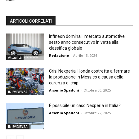
ARTICOLI CORRELATI
Infineon domina il mercato automotive:
sesto anno consecutivo in vetta alla
classifica globale
Redazione
-
Aprile 13, 2026
Attualità
Crisi Nexperia: Honda costretta a fermare
la produzione in Messico a causa della
carenza di chip
Arsenio Spadoni
-
Ottobre 30, 2025
IN EVIDENZA
È possibile un caso Nexperia in Italia?
Arsenio Spadoni
-
Ottobre 27, 2025
IN EVIDENZA