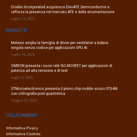
Diodes Incorporated acquisisce ElevATE Semiconductor e
rafforza la presenza nel mercato ATE e della strumentazione
Luglio 15, 2026
PRODOTTI
Melexis amplia la famiglia di driver per ventilatori a bobina
singola senza codice per applicazioni GPU AI
Luglio 16, 2026
OMRON presenta i nuovi relè SiC-MOSFET per applicazioni di
potenza ad alta tensione e di test
Luglio 2, 2026
STMicroelectronics presenta il primo chip mobile sicuro ST54M
con crittografia post-quantistica
Giugno 25, 2026
COLLEGAMENTI
Informativa Pivacy
Informativa Cookies