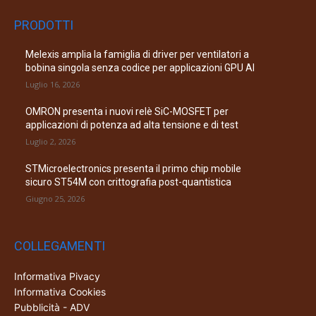
PRODOTTI
Melexis amplia la famiglia di driver per ventilatori a
bobina singola senza codice per applicazioni GPU AI
Luglio 16, 2026
OMRON presenta i nuovi relè SiC-MOSFET per
applicazioni di potenza ad alta tensione e di test
Luglio 2, 2026
STMicroelectronics presenta il primo chip mobile
sicuro ST54M con crittografia post-quantistica
Giugno 25, 2026
COLLEGAMENTI
Informativa Pivacy
Informativa Cookies
Pubblicità - ADV