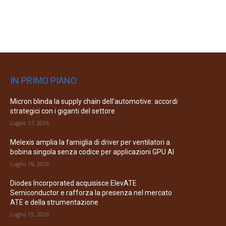
IN PRIMO PIANO
Micron blinda la supply chain dell’automotive: accordi
strategici con i giganti del settore
Luglio 17, 2026
Melexis amplia la famiglia di driver per ventilatori a
bobina singola senza codice per applicazioni GPU AI
Luglio 16, 2026
Diodes Incorporated acquisisce ElevATE
Semiconductor e rafforza la presenza nel mercato
ATE e della strumentazione
Luglio 15, 2026