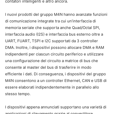
contatori intelligenti e altro ancora.
I nuovi prodotti del gruppo M4N hanno avanzate funzioni
di comunicazione integrate tra cui un’interfaccia di
memoria seriale che supporta anche Quad/Octal SPI,
interfaccia audio (I2S) e interfaccia bus esterno oltre a
UART, FUART, TSPI e I2C supportati da 3 controller
DMA. Inoltre, i dispositivi possono allocare DMA e RAM
indipendenti per ciascun circuito periferico e utilizzare
una configurazione del circuito a matrice di bus che
consente al master del bus di trasferire in modo
efficiente i dati. Di conseguenza, i dispositivi del gruppo
M4N consentono a un controller Ethernet, CAN e USB di
essere elaborati indipendentemente in parallelo allo
stesso tempo.
I dispositivi appena annunciati supportano una varietà di
applicazioni di rilevamento grazie al convertitore