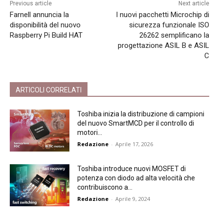
Previous article
Next article
Farnell annuncia la
I nuovi pacchetti Microchip di
disponibilità del nuovo
sicurezza funzionale ISO
Raspberry Pi Build HAT
26262 semplificano la
progettazione ASIL B e ASIL
C
ARTICOLI CORRELATI
Toshiba inizia la distribuzione di campioni
del nuovo SmartMCD per il controllo di
motori...
Redazione
-
Aprile 17, 2026
Toshiba introduce nuovi MOSFET di
potenza con diodo ad alta velocità che
contribuiscono a...
Redazione
-
Aprile 9, 2024