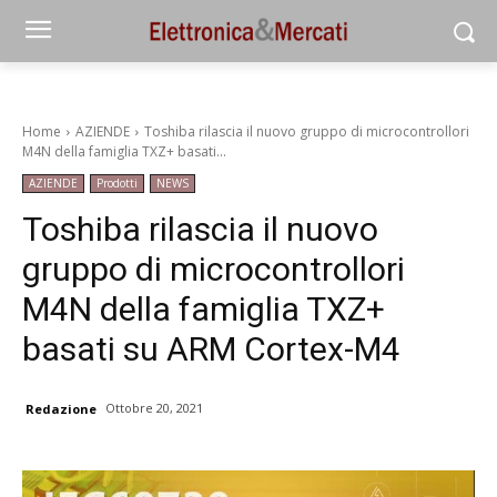
Home
AZIENDE
Toshiba rilascia il nuovo gruppo di microcontrollori
M4N della famiglia TXZ+ basati...
AZIENDE
Prodotti
NEWS
Toshiba rilascia il nuovo
gruppo di microcontrollori
M4N della famiglia TXZ+
basati su ARM Cortex-M4
Ottobre 20, 2021
Redazione