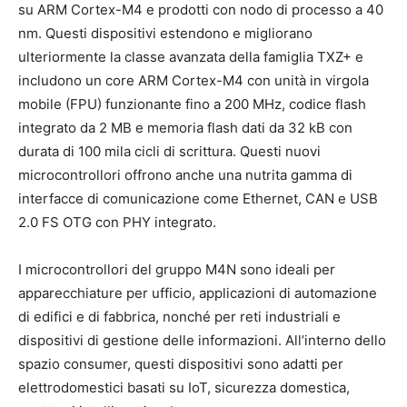
su ARM Cortex-M4 e prodotti con nodo di processo a 40
nm. Questi dispositivi estendono e migliorano
ulteriormente la classe avanzata della famiglia TXZ+ e
includono un core ARM Cortex-M4 con unità in virgola
mobile (FPU) funzionante fino a 200 MHz, codice flash
integrato da 2 MB e memoria flash dati da 32 kB con
durata di 100 mila cicli di scrittura. Questi nuovi
microcontrollori offrono anche una nutrita gamma di
interfacce di comunicazione come Ethernet, CAN e USB
2.0 FS OTG con PHY integrato.
I microcontrollori del gruppo M4N sono ideali per
apparecchiature per ufficio, applicazioni di automazione
di edifici e di fabbrica, nonché per reti industriali e
dispositivi di gestione delle informazioni. All’interno dello
spazio consumer, questi dispositivi sono adatti per
elettrodomestici basati su IoT, sicurezza domestica,