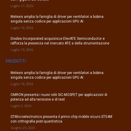
Luglio 17, 2026
Melexis amplia la famiglia di driver per ventilatori a bobina
singola senza codice per applicazioni GPU AI
Luglio 16, 2026
Diodes Incorporated acquisisce ElevATE Semiconductor e
rafforza la presenza nel mercato ATE e della strumentazione
Luglio 15, 2026
PRODOTTI
Melexis amplia la famiglia di driver per ventilatori a bobina
singola senza codice per applicazioni GPU AI
Luglio 16, 2026
OMRON presenta i nuovi relè SiC-MOSFET per applicazioni di
potenza ad alta tensione e di test
Luglio 2, 2026
STMicroelectronics presenta il primo chip mobile sicuro ST54M
con crittografia post-quantistica
Giugno 25, 2026