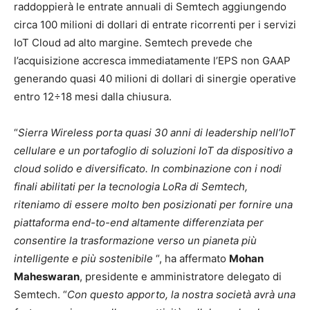
raddoppierà le entrate annuali di Semtech aggiungendo
circa 100 milioni di dollari di entrate ricorrenti per i servizi
IoT Cloud ad alto margine. Semtech prevede che
l’acquisizione accresca immediatamente l’EPS non GAAP
generando quasi 40 milioni di dollari di sinergie operative
entro 12÷18 mesi dalla chiusura.
“
Sierra Wireless porta quasi 30 anni di leadership nell’IoT
cellulare e un portafoglio di soluzioni IoT da dispositivo a
cloud solido e diversificato. In combinazione con i nodi
finali abilitati per la tecnologia LoRa di Semtech,
riteniamo di essere molto ben posizionati per fornire una
piattaforma end-to-end altamente differenziata per
consentire la trasformazione verso un pianeta più
intelligente e più sostenibile
“, ha affermato
Mohan
Maheswaran
, presidente e amministratore delegato di
Semtech. “
Con questo apporto, la nostra società avrà una