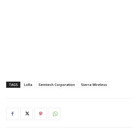
TAGS
LoRa
Semtech Corporation
Sierra Wireless