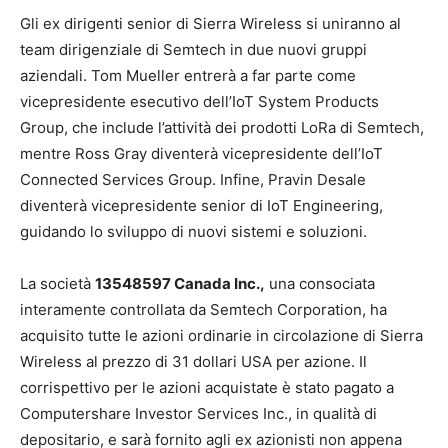
Gli ex dirigenti senior di Sierra Wireless si uniranno al
team dirigenziale di Semtech in due nuovi gruppi
aziendali. Tom Mueller entrerà a far parte come
vicepresidente esecutivo dell’IoT System Products
Group, che include l’attività dei prodotti LoRa di Semtech,
mentre Ross Gray diventerà vicepresidente dell’IoT
Connected Services Group. Infine, Pravin Desale
diventerà vicepresidente senior di IoT Engineering,
guidando lo sviluppo di nuovi sistemi e soluzioni.
La società
13548597 Canada Inc.,
una consociata
interamente controllata da Semtech Corporation, ha
acquisito tutte le azioni ordinarie in circolazione di Sierra
Wireless al prezzo di 31 dollari USA per azione. Il
corrispettivo per le azioni acquistate è stato pagato a
Computershare Investor Services Inc., in qualità di
depositario, e sarà fornito agli ex azionisti non appena