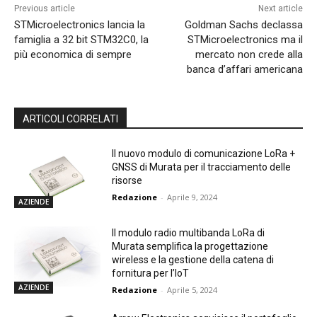
Previous article
Next article
STMicroelectronics lancia la
Goldman Sachs declassa
famiglia a 32 bit STM32C0, la
STMicroelectronics ma il
più economica di sempre
mercato non crede alla
banca d’affari americana
ARTICOLI CORRELATI
Il nuovo modulo di comunicazione LoRa +
GNSS di Murata per il tracciamento delle
risorse
Redazione
-
Aprile 9, 2024
AZIENDE
Il modulo radio multibanda LoRa di
Murata semplifica la progettazione
wireless e la gestione della catena di
fornitura per l’IoT
AZIENDE
Redazione
-
Aprile 5, 2024