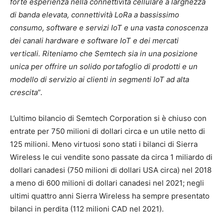
forte esperienza nella connettività cellulare a larghezza
di banda elevata, connettività LoRa a bassissimo
consumo, software e servizi IoT e una vasta conoscenza
dei canali hardware e software IoT e dei mercati
verticali. Riteniamo che Semtech sia in una posizione
unica per offrire un solido portafoglio di prodotti e un
modello di servizio ai clienti in segmenti IoT ad alta
crescita
”.
L’ultimo bilancio di Semtech Corporation si è chiuso con
entrate per 750 milioni di dollari circa e un utile netto di
125 milioni. Meno virtuosi sono stati i bilanci di Sierra
Wireless le cui vendite sono passate da circa 1 miliardo di
dollari canadesi (750 milioni di dollari USA circa) nel 2018
a meno di 600 milioni di dollari canadesi nel 2021; negli
ultimi quattro anni Sierra Wireless ha sempre presentato
bilanci in perdita (112 milioni CAD nel 2021).