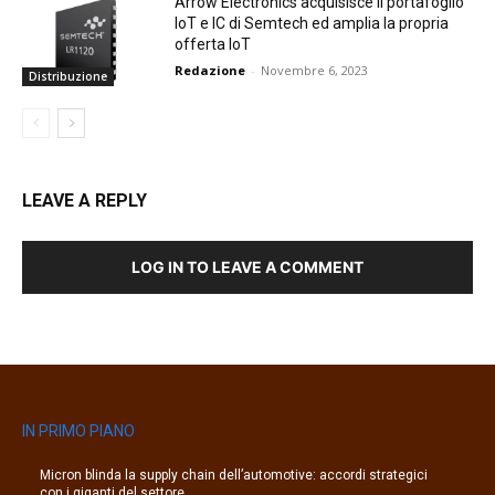
Arrow Electronics acquisisce il portafoglio
IoT e IC di Semtech ed amplia la propria
offerta IoT
Redazione
-
Novembre 6, 2023
Distribuzione
LEAVE A REPLY
LOG IN TO LEAVE A COMMENT
IN PRIMO PIANO
Micron blinda la supply chain dell’automotive: accordi strategici
con i giganti del settore