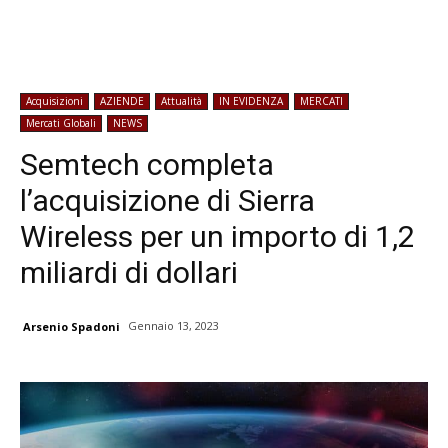
Acquisizioni
AZIENDE
Attualità
IN EVIDENZA
MERCATI
Mercati Globali
NEWS
Semtech completa
l’acquisizione di Sierra
Wireless per un importo di 1,2
miliardi di dollari
Gennaio 13, 2023
Arsenio Spadoni