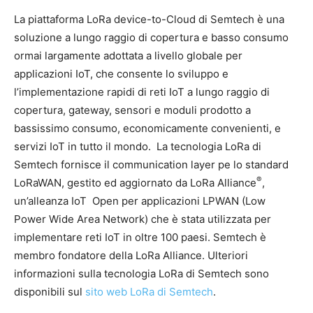
La piattaforma LoRa device-to-Cloud di Semtech è una
soluzione a lungo raggio di copertura e basso consumo
ormai largamente adottata a livello globale per
applicazioni IoT, che consente lo sviluppo e
l’implementazione rapidi di reti IoT a lungo raggio di
copertura, gateway, sensori e moduli prodotto a
bassissimo consumo, economicamente convenienti, e
servizi IoT in tutto il mondo. La tecnologia LoRa di
Semtech fornisce il communication layer pe lo standard
®
LoRaWAN, gestito ed aggiornato da LoRa Alliance
,
un’alleanza IoT Open per applicazioni LPWAN (Low
Power Wide Area Network) che è stata utilizzata per
implementare reti IoT in oltre 100 paesi. Semtech è
membro fondatore della LoRa Alliance. Ulteriori
informazioni sulla tecnologia LoRa di Semtech sono
disponibili sul
sito web LoRa di Semtech
.