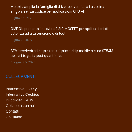
Melexis amplia la famiglia di driver per ventilatori a bobina
singola senza codice per applicazioni GPU AI
Luglio 16, 2026
OMRON presenta i nuovi relè SiC-MOSFET per applicazioni di
potenza ad alta tensione e di test
Luglio 2, 2026
STMicroelectronics presenta il primo chip mobile sicuro ST54M
con crittografia post-quantistica
Giugno 25, 2026
COLLEGAMENTI
Informativa Pivacy
Informativa Cookies
Pubblicità - ADV
Collabora con noi
Contatti
Chi siamo