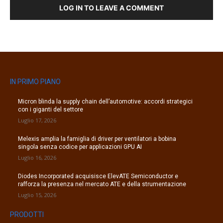
LOG IN TO LEAVE A COMMENT
IN PRIMO PIANO
Micron blinda la supply chain dell’automotive: accordi strategici
con i giganti del settore
Luglio 17, 2026
Melexis amplia la famiglia di driver per ventilatori a bobina
singola senza codice per applicazioni GPU AI
Luglio 16, 2026
Diodes Incorporated acquisisce ElevATE Semiconductor e
rafforza la presenza nel mercato ATE e della strumentazione
Luglio 15, 2026
PRODOTTI