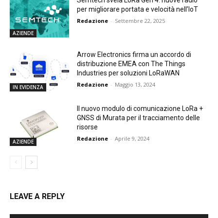
per migliorare portata e velocità nell’IoT
Redazione
-
Settembre 22, 2025
AZIENDE
Arrow Electronics firma un accordo di
distribuzione EMEA con The Things
Industries per soluzioni LoRaWAN
Redazione
-
Maggio 13, 2024
IN EVIDENZA
Il nuovo modulo di comunicazione LoRa +
GNSS di Murata per il tracciamento delle
risorse
Redazione
-
Aprile 9, 2024
AZIENDE
LEAVE A REPLY