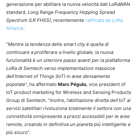
generazione per abilitare la nuova velocità dati LoRaWAN
standard,
Long Range Frequency Hopping Spread
Spectrum (LR FHSS)
, recentemente
ratificata da LoRa
Alliance
.
“
Mentre la tendenza delle smart city è quella di
continuare a proliferare a livello globale, la nuova
funzionalità è un ulteriore passo avanti per la piattaforma
LoRa di Semtech verso implementazioni massicce
dell’Internet of Things (IoT) in aree densamente
popolate
“, ha affermato
Marc Pégulu
, vice president of
IoT product marketing for Wireless and Sensing Products
Group di Semtech. “
Inoltre, l’abilitazione diretta dell’IoT ai
servizi satellitari rivoluziona totalmente il settore con una
connettività onnipresente a prezzi accessibili per le aree
remote, creando in definitiva un pianeta più intelligente e
più sicuro
”.