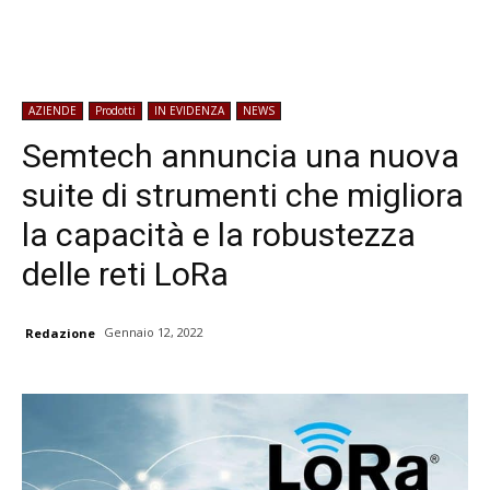
AZIENDE
Prodotti
IN EVIDENZA
NEWS
Semtech annuncia una nuova
suite di strumenti che migliora
la capacità e la robustezza
delle reti LoRa
Gennaio 12, 2022
Redazione