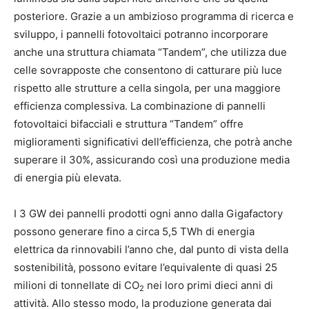
posteriore. Grazie a un ambizioso programma di ricerca e
sviluppo, i pannelli fotovoltaici potranno incorporare
anche una struttura chiamata “Tandem”, che utilizza due
celle sovrapposte che consentono di catturare più luce
rispetto alle strutture a cella singola, per una maggiore
efficienza complessiva. La combinazione di pannelli
fotovoltaici bifacciali e struttura “Tandem” offre
miglioramenti significativi dell’efficienza, che potrà anche
superare il 30%, assicurando così una produzione media
di energia più elevata.
I 3 GW dei pannelli prodotti ogni anno dalla Gigafactory
possono generare fino a circa 5,5 TWh di energia
elettrica da rinnovabili l’anno che, dal punto di vista della
sostenibilità, possono evitare l’equivalente di quasi 25
milioni di tonnellate di CO
nei loro primi dieci anni di
2
attività. Allo stesso modo, la produzione generata dai