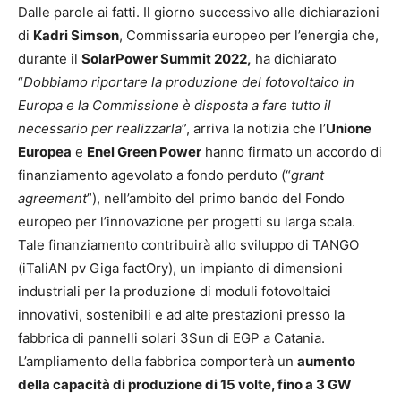
Dalle parole ai fatti. Il giorno successivo alle dichiarazioni
di
Kadri Simson
, Commissaria europeo per l’energia che,
durante il
SolarPower Summit 2022,
ha dichiarato
“
Dobbiamo riportare la produzione del fotovoltaico in
Europa e la Commissione è disposta a fare tutto il
necessario per realizzarla
”, arriva la notizia che l’
Unione
Europea
e
Enel Green Power
hanno firmato un accordo di
finanziamento agevolato a fondo perduto (“
grant
agreement
”), nell’ambito del primo bando del Fondo
europeo per l’innovazione per progetti su larga scala.
Tale finanziamento contribuirà allo sviluppo di TANGO
(iTaliAN pv Giga factOry), un impianto di dimensioni
industriali per la produzione di moduli fotovoltaici
innovativi, sostenibili e ad alte prestazioni presso la
fabbrica di pannelli solari 3Sun di EGP a Catania.
L’ampliamento della fabbrica comporterà un
aumento
della capacità di produzione di 15 volte, fino a 3 GW