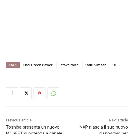
TAGS
Enel Green Power
Fotovoltaico
Kadri Simson
UE
Previous article
Next article
Toshiba presenta un nuovo
NXP rilascia il suo nuovo
MOSFET di potenza a canale
dispositivo per