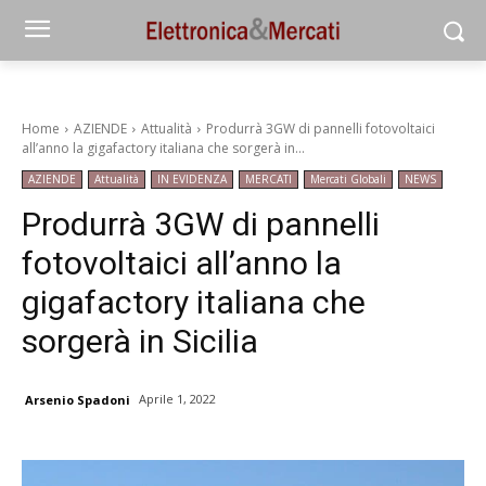
Home
AZIENDE
Attualità
Produrrà 3GW di pannelli fotovoltaici
all’anno la gigafactory italiana che sorgerà in...
AZIENDE
Attualità
IN EVIDENZA
MERCATI
Mercati Globali
NEWS
Produrrà 3GW di pannelli
fotovoltaici all’anno la
gigafactory italiana che
sorgerà in Sicilia
Aprile 1, 2022
Arsenio Spadoni