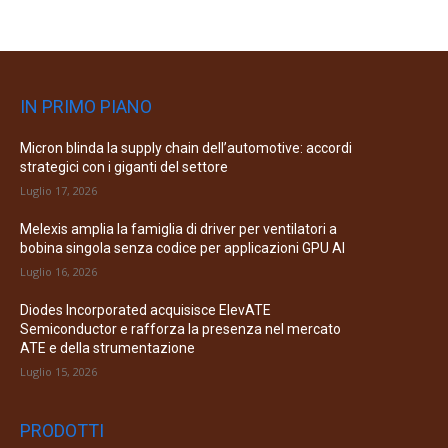
IN PRIMO PIANO
Micron blinda la supply chain dell’automotive: accordi
strategici con i giganti del settore
Luglio 17, 2026
Melexis amplia la famiglia di driver per ventilatori a
bobina singola senza codice per applicazioni GPU AI
Luglio 16, 2026
Diodes Incorporated acquisisce ElevATE
Semiconductor e rafforza la presenza nel mercato
ATE e della strumentazione
Luglio 15, 2026
PRODOTTI