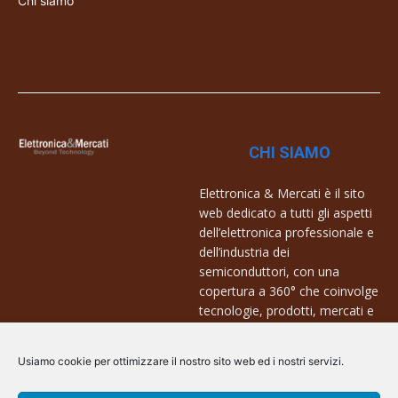
Chi siamo
CHI SIAMO
Elettronica & Mercati è il sito
web dedicato a tutti gli aspetti
dell’elettronica professionale e
dell’industria dei
semiconduttori, con una
copertura a 360° che coinvolge
tecnologie, prodotti, mercati e
aziende.
Usiamo cookie per ottimizzare il nostro sito web ed i nostri servizi.
Contatti:
info@arscommunication.it