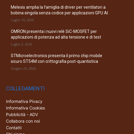
Melexis amplia la famiglia di driver per ventilatori a
bobina singola senza codice per applicazioni GPU AI
Luglio 16, 2026
OMRON presenta i nuovi relè SiC-MOSFET per
applicazioni di potenza ad alta tensione e di test
Luglio 2, 2026
STMicroelectronics presenta il primo chip mobile
sicuro ST54M con crittografia post-quantistica
Giugno 25, 2026
COLLEGAMENTI
Informativa Pivacy
Informativa Cookies
Pubblicità - ADV
Collabora con noi
Contatti