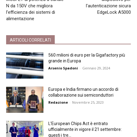
N da 150V che migliora
l’autenticazione sicura
l’efficienza dei sistemi di
EdgeLock A5000
alimentazione
ARTICOLI CORRELATI
560 milioni di euro per la Gigafactory più
grande in Europa
Arsenio Spadoni
-
Gennaio 29, 2024
Europa e India firmano un accordo di
collaborazione sui semiconduttori
Redazione
-
Novembre 25, 2023
L’European Chips Act è entrato
ufficialmente in vigore il 21 settembre:
questi i tre...