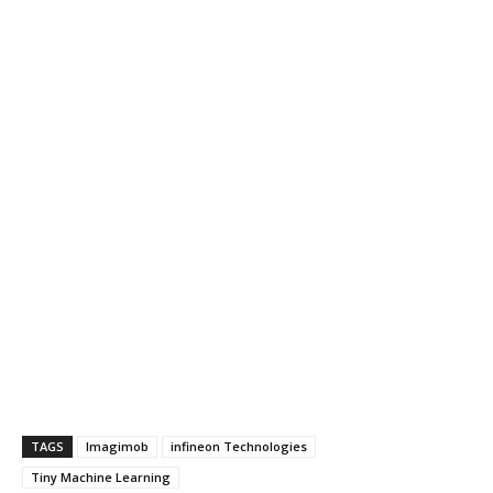
TAGS
Imagimob
infineon Technologies
Tiny Machine Learning