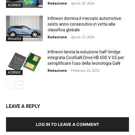
Redazione
-
Aprile 28, 2026
AZIENDE
Infineon domina il mercato automotive:
sesto anno consecutivo in vetta alla
classifica globale
Redazione
-
Aprile 13, 2026
Attualità
Infineon lancia la soluzione half-bridge
integrata CoolGaN Drive HB 600 V G5 per
semplificare l’uso della tecnologia GaN
Redazione
-
Febbraio 26, 2026
AZIENDE
LEAVE A REPLY
LOG IN TO LEAVE A COMMENT