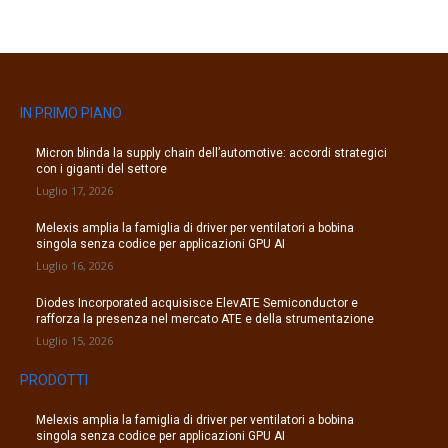
IN PRIMO PIANO
Micron blinda la supply chain dell’automotive: accordi strategici
con i giganti del settore
Luglio 17, 2026
Melexis amplia la famiglia di driver per ventilatori a bobina
singola senza codice per applicazioni GPU AI
Luglio 16, 2026
Diodes Incorporated acquisisce ElevATE Semiconductor e
rafforza la presenza nel mercato ATE e della strumentazione
Luglio 15, 2026
PRODOTTI
Melexis amplia la famiglia di driver per ventilatori a bobina
singola senza codice per applicazioni GPU AI