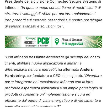
Presidente della divisione Connected Secure Systems di
Infineon. “
In questo modo consentiamo ai nostri clienti di
sfruttare i vantaggi di AI/ML per portare rapidamente i
loro prodotti sul mercato basandosi sul nostro portafoglio
di sensori avanzati e soluzioni IoT
“.
“
Con Infineon possiamo accelerare gli sviluppi dei nostri
clienti, abilitare nuove applicazioni e aiutarli a
differenziarsi nei loro mercati
“, ha affermato
Anders
Hardebring
, co-fondatore e CEO di Imagimob. “
Diventare
parte integrante dell’ecosistema Infineon con la loro
profonda esperienza applicativa e un ampio portafoglio di
prodotti ci consente un’implementazione sicura ed
efficiente dal punto di vista energetico e di rilevamento e
controllo avanzati in contesti IoT
“.