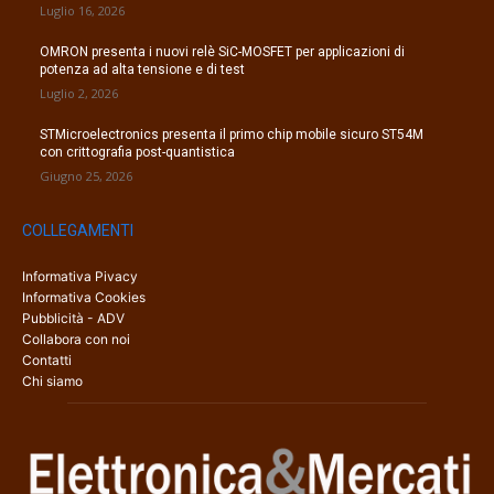
Luglio 16, 2026
OMRON presenta i nuovi relè SiC-MOSFET per applicazioni di
potenza ad alta tensione e di test
Luglio 2, 2026
STMicroelectronics presenta il primo chip mobile sicuro ST54M
con crittografia post-quantistica
Giugno 25, 2026
COLLEGAMENTI
Informativa Pivacy
Informativa Cookies
Pubblicità - ADV
Collabora con noi
Contatti
Chi siamo