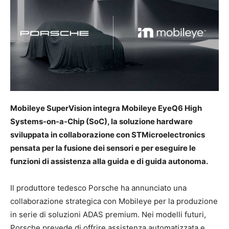
Mobileye SuperVision integra Mobileye EyeQ6 High
Systems-on-a-Chip (SoC), la soluzione hardware
sviluppata in collaborazione con STMicroelectronics
pensata per la fusione dei sensori e per eseguire le
funzioni di assistenza alla guida e di guida autonoma.
Il produttore tedesco Porsche ha annunciato una
collaborazione strategica con Mobileye per la produzione
in serie di soluzioni ADAS premium. Nei modelli futuri,
Porsche prevede di offrire assistenza automatizzata e