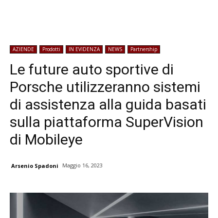
AZIENDE
Prodotti
IN EVIDENZA
NEWS
Partnership
Le future auto sportive di
Porsche utilizzeranno sistemi
di assistenza alla guida basati
sulla piattaforma SuperVision
di Mobileye
Maggio 16, 2023
Arsenio Spadoni