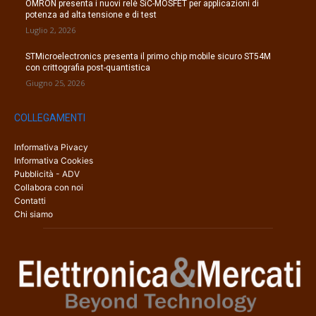
OMRON presenta i nuovi relè SiC-MOSFET per applicazioni di
potenza ad alta tensione e di test
Luglio 2, 2026
STMicroelectronics presenta il primo chip mobile sicuro ST54M
con crittografia post-quantistica
Giugno 25, 2026
COLLEGAMENTI
Informativa Pivacy
Informativa Cookies
Pubblicità - ADV
Collabora con noi
Contatti
Chi siamo