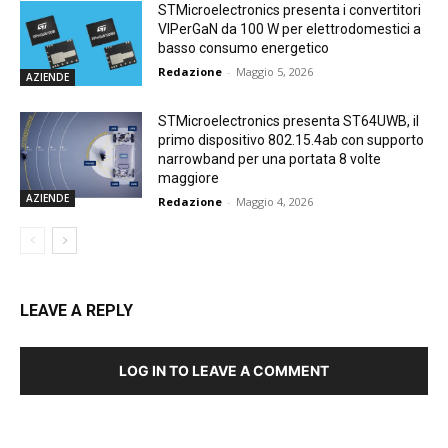
STMicroelectronics presenta i convertitori
VIPerGaN da 100 W per elettrodomestici a
basso consumo energetico
Redazione
-
Maggio 5, 2026
AZIENDE
STMicroelectronics presenta ST64UWB, il
primo dispositivo 802.15.4ab con supporto
narrowband per una portata 8 volte
maggiore
AZIENDE
Redazione
-
Maggio 4, 2026
LEAVE A REPLY
LOG IN TO LEAVE A COMMENT