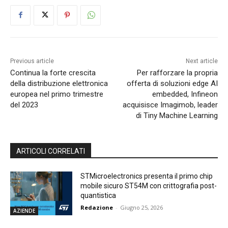
Previous article
Next article
Continua la forte crescita
Per rafforzare la propria
della distribuzione elettronica
offerta di soluzioni edge AI
europea nel primo trimestre
embedded, Infineon
del 2023
acquisisce Imagimob, leader
di Tiny Machine Learning
ARTICOLI CORRELATI
STMicroelectronics presenta il primo chip
mobile sicuro ST54M con crittografia post-
quantistica
Redazione
-
Giugno 25, 2026
AZIENDE