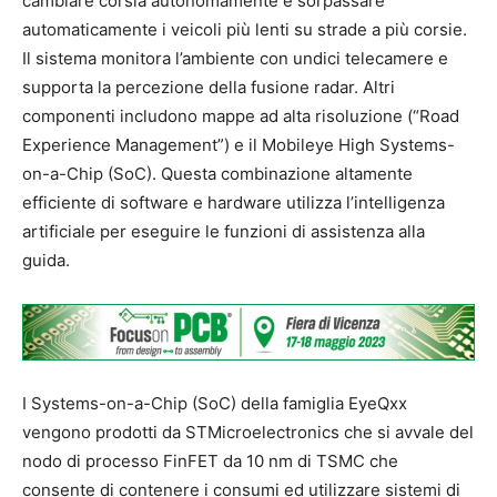
cambiare corsia autonomamente e sorpassare
automaticamente i veicoli più lenti su strade a più corsie.
Il sistema monitora l’ambiente con undici telecamere e
supporta la percezione della fusione radar. Altri
componenti includono mappe ad alta risoluzione (“Road
Experience Management”) e il Mobileye High Systems-
on-a-Chip (SoC). Questa combinazione altamente
efficiente di software e hardware utilizza l’intelligenza
artificiale per eseguire le funzioni di assistenza alla
guida.
I Systems-on-a-Chip (SoC) della famiglia EyeQxx
vengono prodotti da STMicroelectronics che si avvale del
nodo di processo FinFET da 10 nm di TSMC che
consente di contenere i consumi ed utilizzare sistemi di