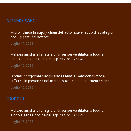
IN PRIMO PIANO
Micron blinda la supply chain dell’automotive: accordi strategici
con i giganti del settore
Luglio 17, 2026
Melexis amplia la famiglia di driver per ventilatori a bobina
singola senza codice per applicazioni GPU AI
Luglio 16, 2026
Diodes Incorporated acquisisce ElevATE Semiconductor e
rafforza la presenza nel mercato ATE e della strumentazione
Luglio 15, 2026
PRODOTTI
Melexis amplia la famiglia di driver per ventilatori a bobina
singola senza codice per applicazioni GPU AI
Luglio 16, 2026