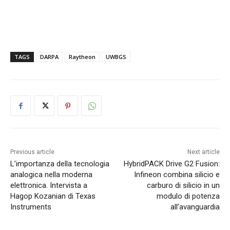
TAGS
DARPA
Raytheon
UWBGS
Previous article
Next article
L’importanza della tecnologia
HybridPACK Drive G2 Fusion:
analogica nella moderna
Infineon combina silicio e
elettronica. Intervista a
carburo di silicio in un
Hagop Kozanian di Texas
modulo di potenza
Instruments
all’avanguardia