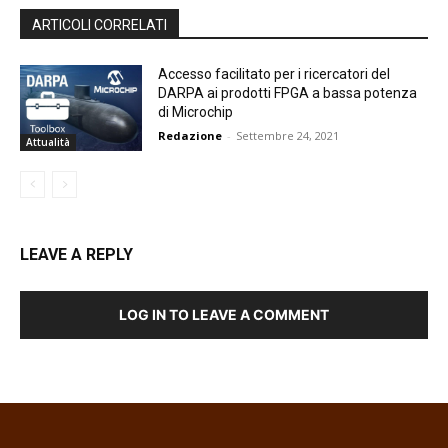
ARTICOLI CORRELATI
Accesso facilitato per i ricercatori del
DARPA ai prodotti FPGA a bassa potenza
di Microchip
Redazione
-
Settembre 24, 2021
Attualità
LEAVE A REPLY
LOG IN TO LEAVE A COMMENT