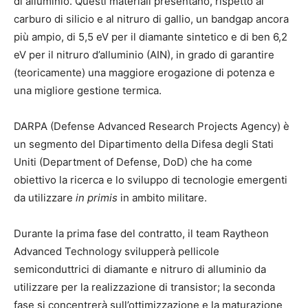
di alluminio. Questi materiali presentano, rispetto al
carburo di silicio e al nitruro di gallio, un bandgap ancora
più ampio, di 5,5 eV per il diamante sintetico e di ben 6,2
eV per il nitruro d’alluminio (AIN), in grado di garantire
(teoricamente) una maggiore erogazione di potenza e
una migliore gestione termica.
DARPA (Defense Advanced Research Projects Agency) è
un segmento del Dipartimento della Difesa degli Stati
Uniti (Department of Defense, DoD) che ha come
obiettivo la ricerca e lo sviluppo di tecnologie emergenti
da utilizzare
in primis
in ambito militare.
Durante la prima fase del contratto, il team Raytheon
Advanced Technology svilupperà pellicole
semiconduttrici di diamante e nitruro di alluminio da
utilizzare per la realizzazione di transistor; la seconda
fase si concentrerà sull’ottimizzazione e la maturazione