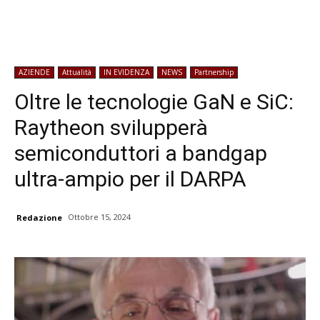
AZIENDE
Attualità
IN EVIDENZA
NEWS
Partnership
Oltre le tecnologie GaN e SiC:
Raytheon svilupperà
semiconduttori a bandgap
ultra-ampio per il DARPA
Ottobre 15, 2024
Redazione