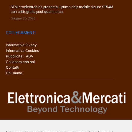
STMicroelectronics presenta il primo chip mobile sicuro ST54M
con crittografia post-quantistica
Giugno 25, 2026
COLLEGAMENTI
Informativa Pivacy
Informativa Cookies
Pubblicità - ADV
Collabora con noi
Contatti
Chi siamo
Elettronica & Mercati è il sito web dedicato a tutti gli aspetti
dell’elettronica professionale e dell’industria dei semiconduttori, con