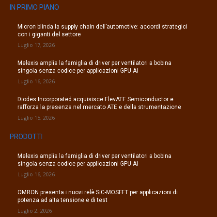
IN PRIMO PIANO
Micron blinda la supply chain dell’automotive: accordi strategici
con i giganti del settore
Luglio 17, 2026
Melexis amplia la famiglia di driver per ventilatori a bobina
singola senza codice per applicazioni GPU AI
Luglio 16, 2026
Diodes Incorporated acquisisce ElevATE Semiconductor e
rafforza la presenza nel mercato ATE e della strumentazione
Luglio 15, 2026
PRODOTTI
Melexis amplia la famiglia di driver per ventilatori a bobina
singola senza codice per applicazioni GPU AI
Luglio 16, 2026
OMRON presenta i nuovi relè SiC-MOSFET per applicazioni di
potenza ad alta tensione e di test
Luglio 2, 2026