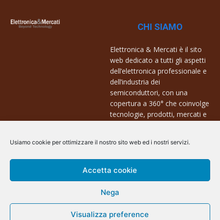
CHI SIAMO
Elettronica & Mercati è il sito
web dedicato a tutti gli aspetti
dell’elettronica professionale e
dell’industria dei
semiconduttori, con una
copertura a 360° che coinvolge
tecnologie, prodotti, mercati e
aziende.
Usiamo cookie per ottimizzare il nostro sito web ed i nostri servizi.
Contatti:
info@arscommunication.it
Accetta cookie
Nega
Visualizza preference
@ArsCommunication 2023