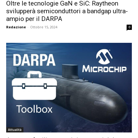
Oltre le tecnologie GaN e SiC: Raytheon
svilupperà semiconduttori a bandgap ultra-
ampio per il DARPA
Redazione
-
Ottobre 15, 2024
0
Attualità