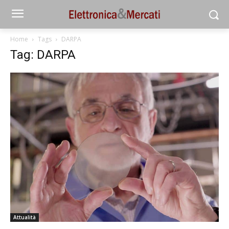
Home
Tags
DARPA
Tag: DARPA
Attualità