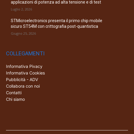
applicazioni di potenza ad alta tensione e di test
Luglio 2, 2026
STMicroelectronics presenta il primo chip mobile
sicuro ST54M con crittografia post-quantistica
Giugno 25, 2026
COLLEGAMENTI
Informativa Pivacy
Informativa Cookies
Pubblicità - ADV
Collabora con noi
Contatti
Chi siamo