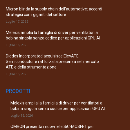
Micron blinda la supply chain dell’automotive: accordi
strategici con i giganti del settore
Luglio 17, 2026
Melexis amplia la famiglia di driver per ventilatori a
bobina singola senza codice per applicazioni GPU AI
Luglio 16, 2026
Diodes Incorporated acquisisce ElevATE
Semiconductor e rafforza la presenza nel mercato
ATE e della strumentazione
Luglio 15, 2026
PRODOTTI
Melexis amplia la famiglia di driver per ventilatori a
bobina singola senza codice per applicazioni GPU AI
Luglio 16, 2026
OMRON presenta i nuovi relè SiC-MOSFET per