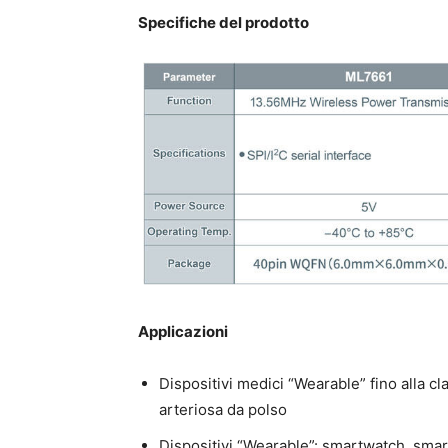
Specifiche del prodotto
Applicazioni
Dispositivi medici “Wearable” fino alla cl
arteriosa da polso
Dispositivi “Wearable”: smartwatch, smar