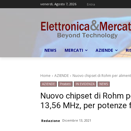
venerdì, Agosto 7, 2026
Entra
NEWS
MERCATI
AZIENDE
RI
Home
AZIENDE
Nuovo chipset di Rohm per alimenta
AZIENDE
Prodotti
IN EVIDENZA
NEWS
Nuovo chipset di Rohm pe
13,56 MHz, per potenze 
Dicembre 13, 2021
Redazione