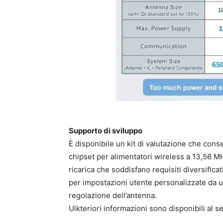
Supporto di sviluppo
È disponibile un kit di valutazione che co
chipset per alimentatori wireless a 13,56 M
ricarica che soddisfano requisiti diversifica
per impostazioni utente personalizzate da un
regolazione dell’antenna.
Ulkteriori informazioni sono disponibili al 