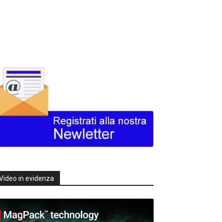
Video in evidenza
Texas
Instruments