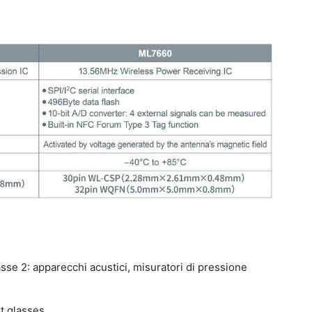
asse 2: apparecchi acustici, misuratori di pressione
t glasses