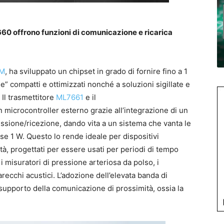
660 offrono funzioni di comunicazione e ricarica
M
, ha sviluppato un chipset in grado di fornire fino a 1
e” compatti e ottimizzati nonché a soluzioni sigillate e
. Il trasmettitore
ML7661
e il
n microcontroller esterno grazie all’integrazione di un
missione/ricezione, dando vita a un sistema che vanta le
sse 1 W. Questo lo rende ideale per dispositivi
tà, progettati per essere usati per periodi di tempo
 i misuratori di pressione arteriosa da polso, i
arecchi acustici. L’adozione dell’elevata banda di
 supporto della comunicazione di prossimità, ossia la