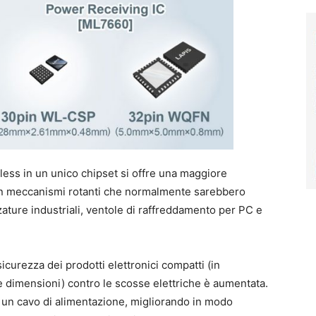
ss in un unico chipset si offre una maggiore
i con meccanismi rotanti che normalmente sarebbero
zature industriali, ventole di raffreddamento per PC e
sicurezza dei prodotti elettronici compatti (in
ole dimensioni) contro le scosse elettriche è aumentata.
i un cavo di alimentazione, migliorando in modo