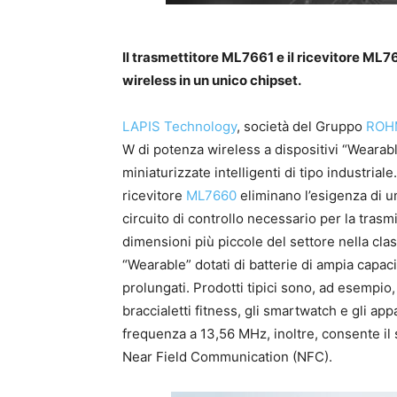
Il trasmettitore ML7661 e il ricevitore ML7
wireless in un unico chipset.
LAPIS Technology
, società del Gruppo
ROH
W di potenza wireless a dispositivi “Wearabl
miniaturizzate intelligenti di tipo industriale
ricevitore
ML7660
eliminano l’esigenza di u
circuito di controllo necessario per la tras
dimensioni più piccole del settore nella cla
“Wearable” dotati di batterie di ampia capaci
prolungati. Prodotti tipici sono, ad esempio,
braccialetti fitness, gli smartwatch e gli app
frequenza a 13,56 MHz, inoltre, consente il
Near Field Communication (NFC).