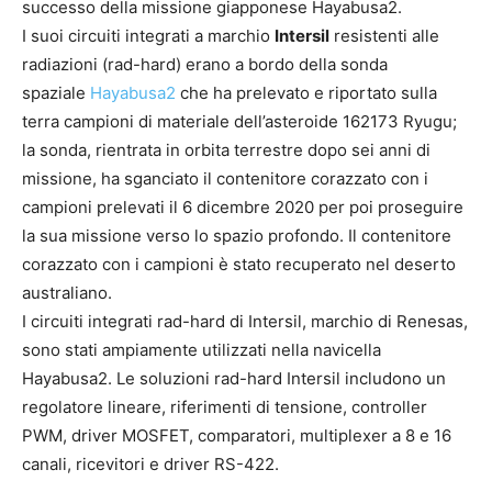
successo della missione giapponese Hayabusa2.
I suoi circuiti integrati a marchio
Intersil
resistenti alle
radiazioni (rad-hard) erano a bordo della sonda
spaziale
Hayabusa2
che ha prelevato e riportato sulla
terra campioni di materiale dell’asteroide 162173 Ryugu;
la sonda, rientrata in orbita terrestre dopo sei anni di
missione, ha sganciato il contenitore corazzato con i
campioni prelevati il 6 dicembre 2020 per poi proseguire
la sua missione verso lo spazio profondo. Il contenitore
corazzato con i campioni è stato recuperato nel deserto
australiano.
I circuiti integrati rad-hard di Intersil, marchio di Renesas,
sono stati ampiamente utilizzati nella navicella
Hayabusa2. Le soluzioni rad-hard Intersil includono un
regolatore lineare, riferimenti di tensione, controller
PWM, driver MOSFET, comparatori, multiplexer a 8 e 16
canali, ricevitori e driver RS-422.