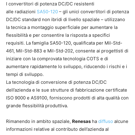
I convertitori di potenza DC/DC resistenti
alle radiazioni
SA50-120
– gli unici convertitori di potenza
DC/DC standard non ibridi di livello spaziale – utilizzano
la tecnica a montaggio superficiale per aumentare la
flessibilità e per consentire la risposta a specifici
requisiti. La famiglia SA50-120, qualificata per Mil-Std-
461, Mil-Std-883 e Mil-Std-202, consente ai progettisti di
iniziare con la comprovata tecnologia COTS e di
aumentare rapidamente lo sviluppo, riducendo i rischi e i
tempi di sviluppo.
La tecnologia di conversione di potenza DC/DC
dell’azienda e le sue strutture di fabbricazione certificate
ISO 9000 e AS9100, forniscono prodotti di alta qualità con
grande flessibilità produttiva.
Rimanendo in ambito spaziale,
Renesas
ha
diffuso
alcune
informazioni relative al contributo dell’azienda al