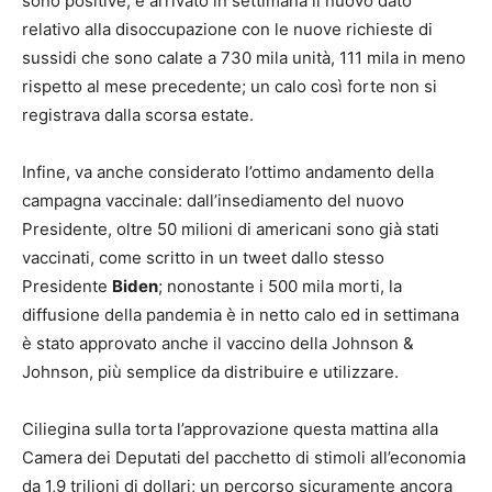
sono positive, è arrivato in settimana il nuovo dato
relativo alla disoccupazione con le nuove richieste di
sussidi che sono calate a 730 mila unità, 111 mila in meno
rispetto al mese precedente; un calo così forte non si
registrava dalla scorsa estate.
Infine, va anche considerato l’ottimo andamento della
campagna vaccinale: dall’insediamento del nuovo
Presidente, oltre 50 milioni di americani sono già stati
vaccinati, come scritto in un tweet dallo stesso
Presidente
Biden
; nonostante i 500 mila morti, la
diffusione della pandemia è in netto calo ed in settimana
è stato approvato anche il vaccino della Johnson &
Johnson, più semplice da distribuire e utilizzare.
Ciliegina sulla torta l’approvazione questa mattina alla
Camera dei Deputati del pacchetto di stimoli all’economia
da 1,9 trilioni di dollari; un percorso sicuramente ancora