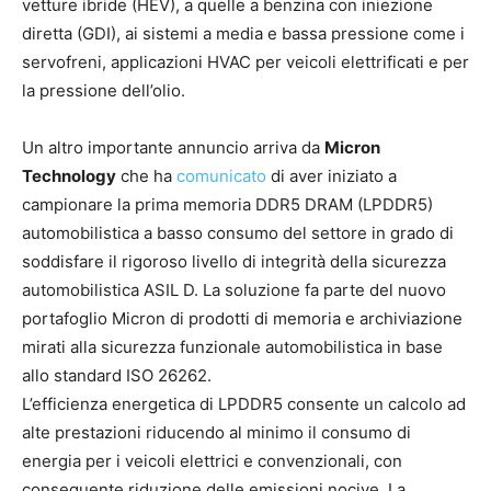
vetture ibride (HEV), a quelle a benzina con iniezione
diretta (GDI), ai sistemi a media e bassa pressione come i
servofreni, applicazioni HVAC per veicoli elettrificati e per
la pressione dell’olio.
Un altro importante annuncio arriva da
Micron
Technology
che ha
comunicato
di aver iniziato a
campionare la prima memoria DDR5 DRAM (LPDDR5)
automobilistica a basso consumo del settore in grado di
soddisfare il rigoroso livello di integrità della sicurezza
automobilistica ASIL D. La soluzione fa parte del nuovo
portafoglio Micron di prodotti di memoria e archiviazione
mirati alla sicurezza funzionale automobilistica in base
allo standard ISO 26262.
L’efficienza energetica di LPDDR5 consente un calcolo ad
alte prestazioni riducendo al minimo il consumo di
energia per i veicoli elettrici e convenzionali, con
conseguente riduzione delle emissioni nocive. La