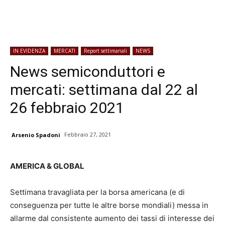
IN EVIDENZA
MERCATI
Report settimanali
NEWS
News semiconduttori e
mercati: settimana dal 22 al
26 febbraio 2021
Febbraio 27, 2021
Arsenio Spadoni
AMERICA & GLOBAL
Settimana travagliata per la borsa americana (e di
conseguenza per tutte le altre borse mondiali) messa in
allarme dal consistente aumento dei tassi di interesse dei