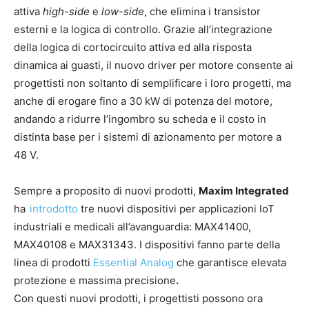
attiva
high-side
e
low-side
, che elimina i transistor
esterni e la logica di controllo. Grazie all’integrazione
della logica di cortocircuito attiva ed alla risposta
dinamica ai guasti, il nuovo driver per motore consente ai
progettisti non soltanto di semplificare i loro progetti, ma
anche di erogare fino a 30 kW di potenza del motore,
andando a ridurre l’ingombro su scheda e il costo in
distinta base per i sistemi di azionamento per motore a
48 V.
Sempre a proposito di nuovi prodotti,
Maxim Integrated
ha
introdotto
tre nuovi dispositivi per applicazioni IoT
industriali e medicali all’avanguardia: MAX41400,
MAX40108 e MAX31343. I dispositivi fanno parte della
linea di prodotti
Essential Analog
che garantisce elevata
protezione e massima precisione
.
Con questi nuovi prodotti, i progettisti possono ora