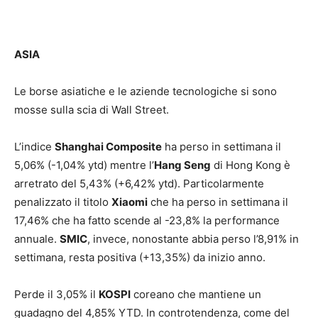
ASIA
Le borse asiatiche e le aziende tecnologiche si sono
mosse sulla scia di Wall Street.
L’indice
Shanghai Composite
ha perso in settimana il
5,06% (-1,04% ytd) mentre l’
Hang Seng
di Hong Kong è
arretrato del 5,43% (+6,42% ytd). Particolarmente
penalizzato il titolo
Xiaomi
che ha perso in settimana il
17,46% che ha fatto scende al -23,8% la performance
annuale.
SMIC
, invece, nonostante abbia perso l’8,91% in
settimana, resta positiva (+13,35%) da inizio anno.
Perde il 3,05% il
KOSPI
coreano che mantiene un
guadagno del 4,85% YTD. In controtendenza, come del