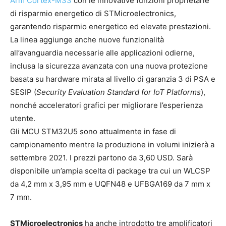
Arm Cortex-M33
con le innovative funzioni proprietarie
di risparmio energetico di STMicroelectronics,
garantendo risparmio energetico ed elevate prestazioni.
La linea aggiunge anche nuove funzionalità
all’avanguardia necessarie alle applicazioni odierne,
inclusa la sicurezza avanzata con una nuova protezione
basata su hardware mirata al livello di garanzia 3 di PSA e
SESIP (
Security Evaluation Standard for IoT Platforms
),
nonché acceleratori grafici per migliorare l’esperienza
utente.
Gli MCU STM32U5 sono attualmente in fase di
campionamento mentre la produzione in volumi inizierà a
settembre 2021. I prezzi partono da 3,60 USD. Sarà
disponibile un’ampia scelta di package tra cui un WLCSP
da 4,2 mm x 3,95 mm e UQFN48 e UFBGA169 da 7 mm x
7 mm.
STMicroelectronics
ha anche introdotto tre amplificatori