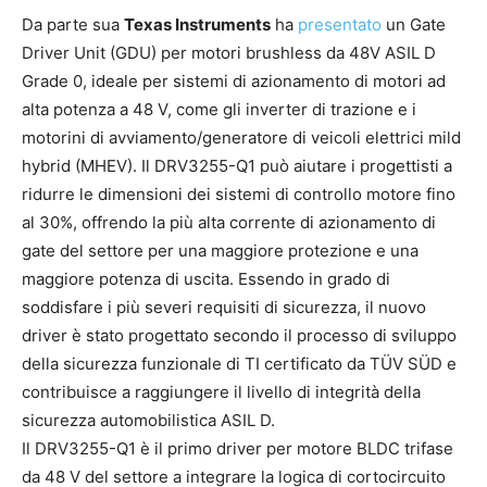
Da parte sua
Texas Instruments
ha
presentato
un Gate
Driver Unit (GDU) per motori brushless da 48V ASIL D
Grade 0, ideale per sistemi di azionamento di motori ad
alta potenza a 48 V, come gli inverter di trazione e i
motorini di avviamento/generatore di veicoli elettrici mild
hybrid (MHEV). Il DRV3255-Q1 può aiutare i progettisti a
ridurre le dimensioni dei sistemi di controllo motore fino
al 30%, offrendo la più alta corrente di azionamento di
gate del settore per una maggiore protezione e una
maggiore potenza di uscita. Essendo in grado di
soddisfare i più severi requisiti di sicurezza, il nuovo
driver è stato progettato secondo il processo di sviluppo
della sicurezza funzionale di TI certificato da TÜV SÜD e
contribuisce a raggiungere il livello di integrità della
sicurezza automobilistica ASIL D.
Il DRV3255-Q1 è il primo driver per motore BLDC trifase
da 48 V del settore a integrare la logica di cortocircuito