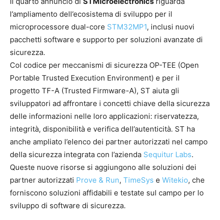
Il quarto annuncio di
STMicroelectronics
riguarda
l’ampliamento dell’ecosistema di sviluppo per il
microprocessore dual-core
STM32MP1
, inclusi nuovi
pacchetti software e supporto per soluzioni avanzate di
sicurezza.
Col codice per meccanismi di sicurezza OP-TEE (Open
Portable Trusted Execution Environment) e per il
progetto TF-A (Trusted Firmware-A), ST aiuta gli
sviluppatori ad affrontare i concetti chiave della sicurezza
delle informazioni nelle loro applicazioni: riservatezza,
integrità, disponibilità e verifica dell’autenticità. ST ha
anche ampliato l’elenco dei partner autorizzati nel campo
della sicurezza integrata con l’azienda
Sequitur Labs
.
Queste nuove risorse si aggiungono alle soluzioni dei
partner autorizzati
Prove & Run
,
TimeSys
e
Witekio
, che
forniscono soluzioni affidabili e testate sul campo per lo
sviluppo di software di sicurezza.