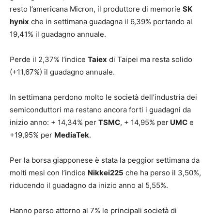
resto l’americana Micron, il produttore di memorie
SK
hynix
che in settimana guadagna il 6,39% portando al
19,41% il guadagno annuale.
Perde il 2,37% l’indice
Taiex
di Taipei ma resta solido
(+11,67%) il guadagno annuale.
In settimana perdono molto le società dell’industria dei
semiconduttori ma restano ancora forti i guadagni da
inizio anno: + 14,34% per
TSMC
, + 14,95% per
UMC
e
+19,95% per
MediaTek
.
Per la borsa giapponese è stata la peggior settimana da
molti mesi con l’indice
Nikkei225
che ha perso il 3,50%,
riducendo il guadagno da inizio anno al 5,55%.
Hanno perso attorno al 7% le principali società di