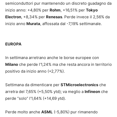
semiconduttori pur mantenendo un discreto guadagno da
inizio anno: +4,80% per
Rohm
, +16,51% per
Tokyo
Electron
, +8,34% per
Renesas
. Perde invece il 2,56% da
inizio anno
Murata
, affossata dal -7,19% settimanale.
EUROPA
In settimana arretrano anche le borse europee con
Milano
che perde l’1,24% ma che resta ancora in territorio
positivo da inizio anno (+2,77%).
Settimana da dimenticare per
STMicroelectronics
che
arretra del 7,65% (+5,50% ytd); va meglio a
Infineon
che
perde “solo” l’1,64% (+14,69 ytd).
Perde molto anche
ASML
(-5,80%) pur rimanendo