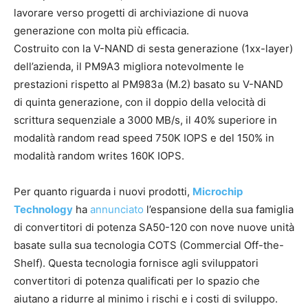
lavorare verso progetti di archiviazione di nuova
generazione con molta più efficacia.
Costruito con la V-NAND di sesta generazione (1xx-layer)
dell’azienda, il PM9A3 migliora notevolmente le
prestazioni rispetto al PM983a (M.2) basato su V-NAND
di quinta generazione, con il doppio della velocità di
scrittura sequenziale a 3000 MB/s, il 40% superiore in
modalità random read speed 750K IOPS e del 150% in
modalità random writes 160K IOPS.
Per quanto riguarda i nuovi prodotti,
Microchip
Technology
ha
annunciato
l’espansione della sua famiglia
di convertitori di potenza SA50-120 con nove nuove unità
basate sulla sua tecnologia COTS (Commercial Off-the-
Shelf). Questa tecnologia fornisce agli sviluppatori
convertitori di potenza qualificati per lo spazio che
aiutano a ridurre al minimo i rischi e i costi di sviluppo.