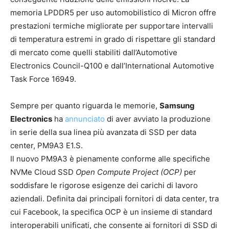
memoria LPDDR5 per uso automobilistico di Micron offre
prestazioni termiche migliorate per supportare intervalli
di temperatura estremi in grado di rispettare gli standard
di mercato come quelli stabiliti dall’Automotive
Electronics Council-Q100 e dall’International Automotive
Task Force 16949.
Sempre per quanto riguarda le memorie,
Samsung
Electronics
ha
annunciato
di aver avviato la produzione
in serie della sua linea più avanzata di SSD per data
center, PM9A3 E1.S.
Il nuovo PM9A3 è pienamente conforme alle specifiche
NVMe Cloud SSD
Open Compute Project (OCP)
per
soddisfare le rigorose esigenze dei carichi di lavoro
aziendali. Definita dai principali fornitori di data center, tra
cui Facebook, la specifica OCP è un insieme di standard
interoperabili unificati, che consente ai fornitori di SSD di