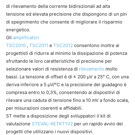
di rilevamento della corrente bidirezionali ad alta
tensione ed elevata precisione che dispongono di un pin
di spegnimento che consente di migliorare il risparmio
energetico.
Gli
amplificatori
TSC2010
,
TSC2011
e
TSC2012
consentono inoltre ai
progettisti di ridurre al minimo la dissipazione di potenza
sfruttando le loro caratteristiche di precisione per
selezionare valori di resistenza di
rilevamento
molto
bassi. La tensione di offset è di ± 200 µV a 25° C, con una
deriva inferiore a 5 µV/°C e la precisione del guadagno è
compresa entro lo 0,3%, consentendo ai dispositivi di
rilevare una caduta di tensione fino a 10 mV a fondo scala,
per misurazioni coerenti e affidabili.
ST mette a disposizione degli sviluppatori il kit di
valutazione
STEVAL-AETKT1V2
per un rapido avvio dei
progetti che utilizzano i nuovi dispositivi.