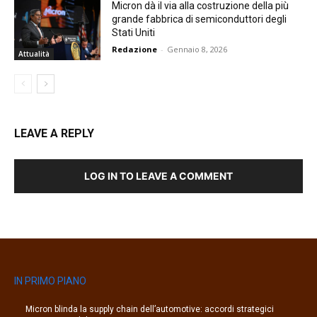
Micron dà il via alla costruzione della più
grande fabbrica di semiconduttori degli
Stati Uniti
Redazione
-
Gennaio 8, 2026
Attualità
LEAVE A REPLY
LOG IN TO LEAVE A COMMENT
IN PRIMO PIANO
Micron blinda la supply chain dell’automotive: accordi strategici