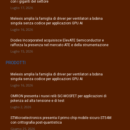
con i giganti del settore
Luglio 17, 2026
Melexis amplia la famiglia di driver per ventilatori a bobina
singola senza codice per applicazioni GPU AI
Luglio 16, 2026
Diodes Incorporated acquisisce ElevATE Semiconductor e
rafforza la presenza nel mercato ATE e della strumentazione
Luglio 15, 2026
PRODOTTI
Melexis amplia la famiglia di driver per ventilatori a bobina
singola senza codice per applicazioni GPU AI
Luglio 16, 2026
OMRON presenta i nuovi relè SiC-MOSFET per applicazioni di
potenza ad alta tensione e di test
Luglio 2, 2026
STMicroelectronics presenta il primo chip mobile sicuro ST54M
con crittografia post-quantistica
Giugno 25, 2026