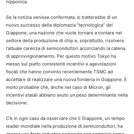
nipponica.
Se la notizia venisse confermata, si tratterebbe di un
nuovo successo della diplomazia “tecnologica” del
Giappone, una nazione che vuole tornare a contare nel
settore della produzione di chip e, soprattutto, risolvere
l’attuale carenza di semiconduttori accorciando la catena
di approvvigionamento. Per questo motivo Tokyo ha
messo sul piatto consistenti incentivi e agevolazioni
fiscali che hanno convinto recentemente TSMC ad
accettare di realizzare una nuova fonderia in Giappone. È
molto probabile che, anche nel caso di Micron, gli
incentivi statali abbiano avuto un peso determinante nella
decisione.
C’è in ogni caso da osservare che il Giappone, un tempo
leader mondiale nella produzione di semiconduttori, ha
ancora una forte industria nazionale con campioni come