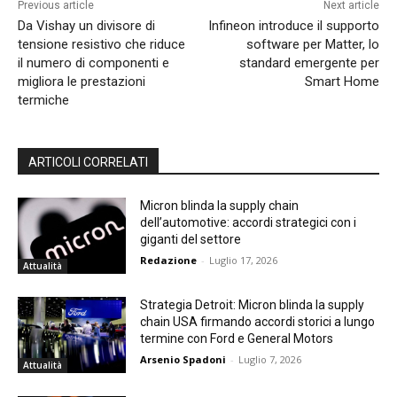
Previous article
Next article
Da Vishay un divisore di
Infineon introduce il supporto
tensione resistivo che riduce
software per Matter, lo
il numero di componenti e
standard emergente per
migliora le prestazioni
Smart Home
termiche
ARTICOLI CORRELATI
Micron blinda la supply chain
dell’automotive: accordi strategici con i
giganti del settore
Redazione
-
Luglio 17, 2026
Attualità
Strategia Detroit: Micron blinda la supply
chain USA firmando accordi storici a lungo
termine con Ford e General Motors
Arsenio Spadoni
-
Luglio 7, 2026
Attualità