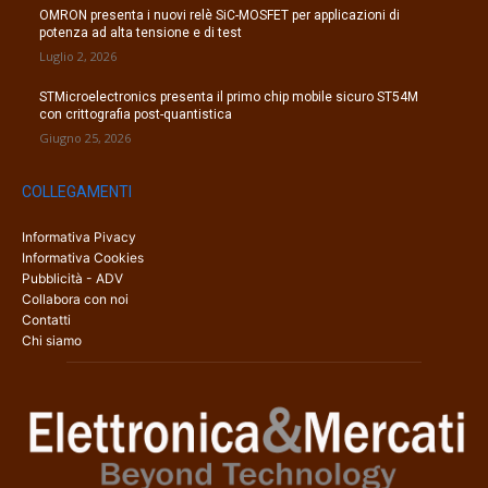
OMRON presenta i nuovi relè SiC-MOSFET per applicazioni di
potenza ad alta tensione e di test
Luglio 2, 2026
STMicroelectronics presenta il primo chip mobile sicuro ST54M
con crittografia post-quantistica
Giugno 25, 2026
COLLEGAMENTI
Informativa Pivacy
Informativa Cookies
Pubblicità - ADV
Collabora con noi
Contatti
Chi siamo