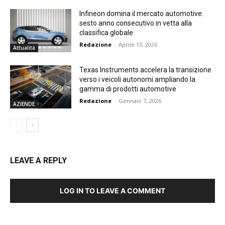
Infineon domina il mercato automotive:
sesto anno consecutivo in vetta alla
classifica globale
Redazione
-
Aprile 13, 2026
Attualità
Texas Instruments accelera la transizione
verso i veicoli autonomi ampliando la
gamma di prodotti automotive
Redazione
-
Gennaio 7, 2026
AZIENDE
LEAVE A REPLY
LOG IN TO LEAVE A COMMENT