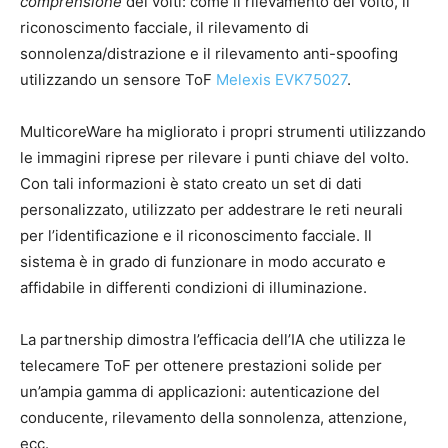
comprensione
dei volti: come il rilevamento del volto, il
riconoscimento facciale, il rilevamento di
sonnolenza/distrazione e il rilevamento anti-spoofing
utilizzando un sensore ToF
Melexis EVK75027
.
MulticoreWare ha migliorato i propri strumenti utilizzando
le immagini riprese per rilevare i punti chiave del volto.
Con tali informazioni è stato creato un set di dati
personalizzato, utilizzato per addestrare le reti neurali
per l’identificazione e il riconoscimento facciale. Il
sistema è in grado di funzionare in modo accurato e
affidabile in differenti condizioni di illuminazione.
La partnership dimostra l’efficacia dell’IA che utilizza le
telecamere ToF per ottenere prestazioni solide per
un’ampia gamma di applicazioni: autenticazione del
conducente, rilevamento della sonnolenza, attenzione,
ecc.