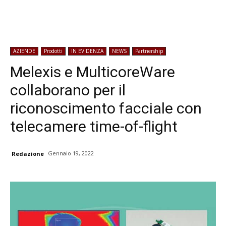
AZIENDE
Prodotti
IN EVIDENZA
NEWS
Partnership
Melexis e MulticoreWare
collaborano per il
riconoscimento facciale con
telecamere time-of-flight
Gennaio 19, 2022
Redazione