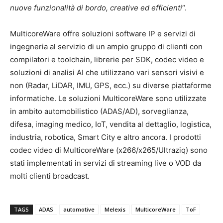
nuove funzionalità di bordo, creative ed efficienti
“.
MulticoreWare offre soluzioni software IP e servizi di
ingegneria al servizio di un ampio gruppo di clienti con
compilatori e toolchain, librerie per SDK, codec video e
soluzioni di analisi AI che utilizzano vari sensori visivi e
non (Radar, LiDAR, IMU, GPS, ecc.) su diverse piattaforme
informatiche. Le soluzioni MulticoreWare sono utilizzate
in ambito automobilistico (ADAS/AD), sorveglianza,
difesa, imaging medico, IoT, vendita al dettaglio, logistica,
industria, robotica, Smart City e altro ancora. I prodotti
codec video di MulticoreWare (x266/x265/Ultraziq) sono
stati implementati in servizi di streaming live o VOD da
molti clienti broadcast.
TAGS
ADAS
automotive
Melexis
MulticoreWare
ToF