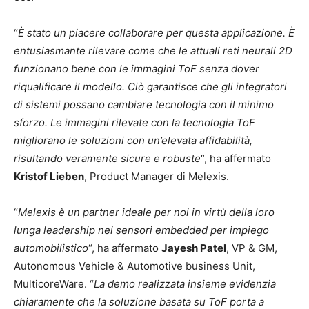
“
È stato un piacere collaborare per questa applicazione. È
entusiasmante rilevare come che le attuali reti neurali 2D
funzionano bene con le immagini ToF senza dover
riqualificare il modello. Ciò garantisce che gli integratori
di sistemi possano cambiare tecnologia con il minimo
sforzo. Le immagini rilevate con la tecnologia ToF
migliorano le soluzioni con un’elevata affidabilità,
risultando veramente sicure e robuste
“, ha affermato
Kristof Lieben
, Product Manager di Melexis.
“
Melexis è un partner ideale per noi in virtù della loro
lunga leadership nei sensori embedded per impiego
automobilistico
“, ha affermato
Jayesh Patel
, VP & GM,
Autonomous Vehicle & Automotive business Unit,
MulticoreWare. “
La demo realizzata insieme evidenzia
chiaramente che la soluzione basata su ToF porta a