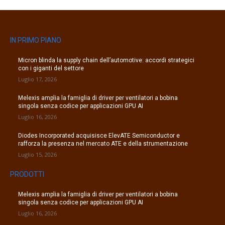
IN PRIMO PIANO
Micron blinda la supply chain dell’automotive: accordi strategici
con i giganti del settore
Luglio 17, 2026
Melexis amplia la famiglia di driver per ventilatori a bobina
singola senza codice per applicazioni GPU AI
Luglio 16, 2026
Diodes Incorporated acquisisce ElevATE Semiconductor e
rafforza la presenza nel mercato ATE e della strumentazione
Luglio 15, 2026
PRODOTTI
Melexis amplia la famiglia di driver per ventilatori a bobina
singola senza codice per applicazioni GPU AI
Luglio 16, 2026