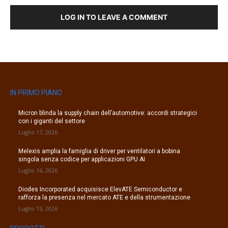
LOG IN TO LEAVE A COMMENT
IN PRIMO PIANO
Micron blinda la supply chain dell’automotive: accordi strategici
con i giganti del settore
Luglio 17, 2026
Melexis amplia la famiglia di driver per ventilatori a bobina
singola senza codice per applicazioni GPU AI
Luglio 16, 2026
Diodes Incorporated acquisisce ElevATE Semiconductor e
rafforza la presenza nel mercato ATE e della strumentazione
Luglio 15, 2026