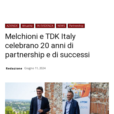
AZIENDE
Attualità
IN EVIDENZA
NEWS
Partnership
Melchioni e TDK Italy
celebrano 20 anni di
partnership e di successi
Giugno 11, 2024
Redazione