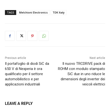
TAGS
Melchioni Electronics
TDK Italy
Previous article
Next article
Il portafoglio di diodi SiC da
Il nuovo TRCDRIVE pack di
650 V di Nexperia è ora
ROHM con modulo stampato
qualificato per il settore
SiC due in uno riduce le
automobilistico e per
dimensioni degli inverter dei
applicazioni industriali
veicoli elettrici
LEAVE A REPLY