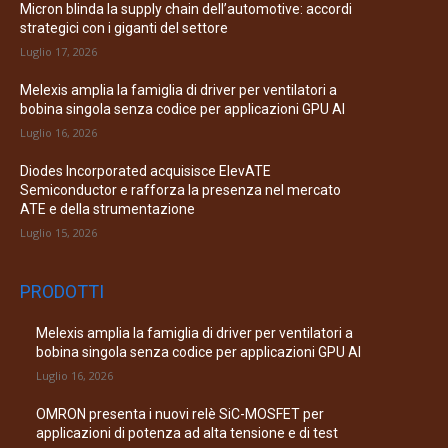
Micron blinda la supply chain dell’automotive: accordi
strategici con i giganti del settore
Luglio 17, 2026
Melexis amplia la famiglia di driver per ventilatori a
bobina singola senza codice per applicazioni GPU AI
Luglio 16, 2026
Diodes Incorporated acquisisce ElevATE
Semiconductor e rafforza la presenza nel mercato
ATE e della strumentazione
Luglio 15, 2026
PRODOTTI
Melexis amplia la famiglia di driver per ventilatori a
bobina singola senza codice per applicazioni GPU AI
Luglio 16, 2026
OMRON presenta i nuovi relè SiC-MOSFET per
applicazioni di potenza ad alta tensione e di test