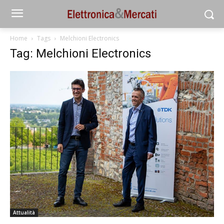
Home
Tags
Melchioni Electronics
Tag: Melchioni Electronics
Attualità