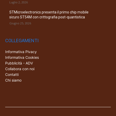
Luglio 2, 2026
STMicroelectronics presenta il primo chip mobile
sicuro ST54M con crittografia post-quantistica
Giugno 25, 2026
COLLEGAMENTI
Informativa Pivacy
Informativa Cookies
Pubblicità - ADV
Collabora con noi
Contatti
Chi siamo