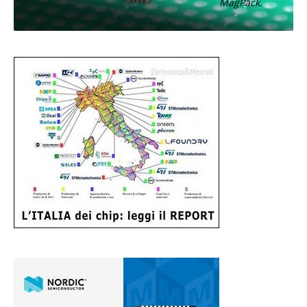
MagPack.