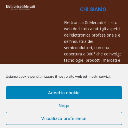
CHI SIAMO
Elettronica & Mercati è il sito
web dedicato a tutti gli aspetti
dell’elettronica professionale e
dell’industria dei
semiconduttori, con una
copertura a 360° che coinvolge
tecnologie, prodotti, mercati e
aziende.
Usiamo cookie per ottimizzare il nostro sito web ed i nostri servizi.
Contatti:
info@arscommunication.it
Accetta cookie
Nega
Visualizza preference
@ArsCommunication 2023