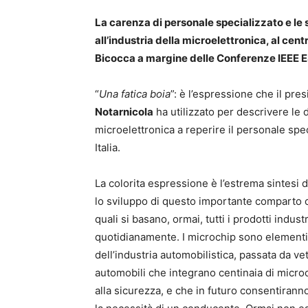
La carenza di personale specializzato e le 
all’industria della microelettronica, al centr
Bicocca a margine delle Conferenze IEEE
“
Una fatica boia
”: è l’espressione che il pre
Notarnicola
ha utilizzato per descrivere le d
microelettronica a reperire il personale spec
Italia.
La colorita espressione è l’estrema sintesi 
lo sviluppo di questo importante comparto c
quali si basano, ormai, tutti i prodotti indus
quotidianamente. I microchip sono elementi
dell’industria automobilistica, passata da ve
automobili che integrano centinaia di microc
alla sicurezza, e che in futuro consentirann