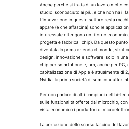
Anche perché si tratta di un lavoro molto co
studio, sconosciuto ai più, e che non ha il fas
L’innovazione in questo settore resta racchi
appare (e che affascina) sono le applicazioni 
interessate ottengono un ritorno economico 
progetta e fabbrica i chip). Da questo punto 
diventata la prima azienda al mondo, sfrutta
design, innovazione e software; solo in una 
chip per smartphone e, ora, anche per PC, d
capitalizzazione di Apple è attualmente di 2,5
Nvidia, la prima società di semiconduttori a
Per non parlare di altri campioni dell’hi-t
sulle funzionalità offerte dai microchip, con
vista economico i produttori di microelettro
La percezione dello scarso fascino del lavor