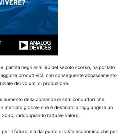
e, partita negli anni ’90 del secolo scorso, ha portato
 maggiore produttività, con conseguente abbassamento
ziale dei volumi di produzione.
rme aumento della domanda di semiconduttori che,
n un mercato globale che è destinato a raggiungere un
 il 2030, raddoppiando l’attuale valore.
per il futuro, sia dal punto di vista economico che per