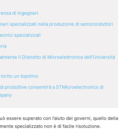
arenza di ingegneri
neri specializzati nella produzione di semiconduttori
ecnici specializzati
ria
almente il Distretto di Microelettronica dell’Università
torito un topolino
ità produttive consentirà a STMicroelectronics di
ompany
può essere superato con l’aiuto dei governi, quello della
amente specializzato non è di facile risoluzione.