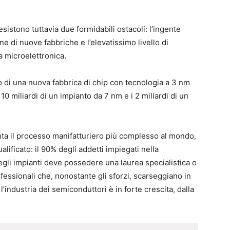
sistono tuttavia due formidabili ostacoli: l’ingente
one di nuove fabbriche e l’elevatissimo livello di
 microelettronica.
to di una nuova fabbrica di chip con tecnologia a 3 nm
 10 miliardi di un impianto da 7 nm e i 2 miliardi di un
enta il processo manifatturiero più complesso al mondo,
ificato: il 90% degli addetti impiegati nella
egli impianti deve possedere una laurea specialistica o
rofessionali che, nonostante gli sforzi, scarseggiano in
’industria dei semiconduttori è in forte crescita, dalla