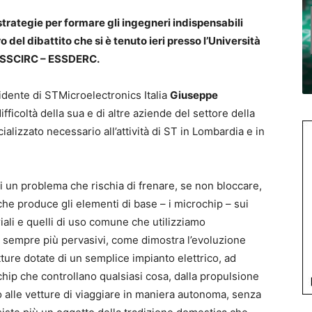
strategie per formare gli ingegneri indispensabili
o del dibattito che si è tenuto ieri presso l’Università
 ESSCIRC – ESSDERC.
sidente di STMicroelectronics Italia
Giuseppe
ifficoltà della sua e di altre aziende del settore della
ializzato necessario all’attività di ST in Lombardia e in
di un problema che rischia di frenare, se non bloccare,
he produce gli elementi di base – i microchip – sui
triali e quelli di uso comune che utilizziamo
 sempre più pervasivi, come dimostra l’evoluzione
tture dotate di un semplice impianto elettrico, ad
hip che controllano qualsiasi cosa, dalla propulsione
o alle vetture di viaggiare in maniera autonoma, senza