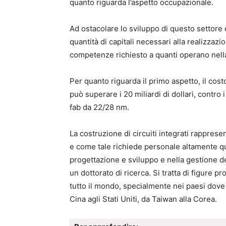
quanto riguarda l’aspetto occupazionale.
Ad ostacolare lo sviluppo di questo settore e
quantità di capitali necessari alla realizzazi
competenze richiesto a quanti operano nella
Per quanto riguarda il primo aspetto, il cos
può superare i 20 miliardi di dollari, contro i
fab da 22/28 nm.
La costruzione di circuiti integrati rappres
e come tale richiede personale altamente qual
progettazione e sviluppo e nella gestione d
un dottorato di ricerca. Si tratta di figure p
tutto il mondo, specialmente nei paesi dove l
Cina agli Stati Uniti, da Taiwan alla Corea.