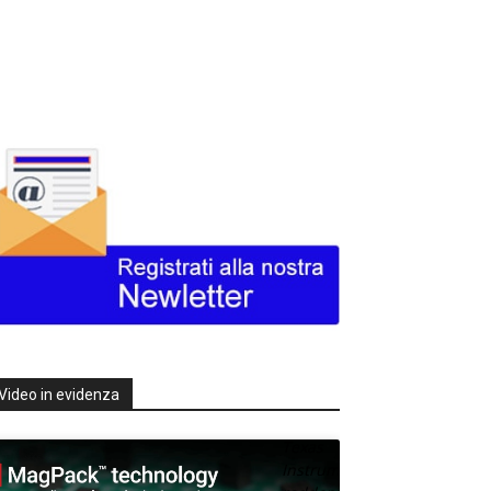
Video in evidenza
Texas
Instruments