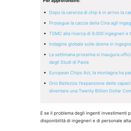
Per approfondire:
Dopo la carenza di chip è in arrivo la c
Prosegue la caccia della Cina agli ingeg
TSMC alla ricerca di 9.000 ingegneri e t
Indagine globale sulle donne in ingegne
La settimana prossima si inaugura uffici
degli Studi di Pavia
European Chips Act, la montagna ha par
Orio Bellezza: l’espansione delle capac
diventare una Twenty Billion Dollar C
E se il problema degli ingenti investimenti 
disponibilità di ingegneri e di personale alt