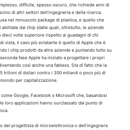
mplesso, difficile, spesso oscuro, che richiede anni di
cino di altri settori dell’ingegneria e della ricerca.
usa nel minuscolo package di plastica, e quello che
abilitate dai chip (dalle quali, oltretutto, le aziende
dieci volte superiore rispetto ai guadagni di chi
di vista, il caso più eclatante è quello di Apple che è
ndo i chip prodotti da altre aziende e puntando tutto su
seconda fase Apple ha iniziato a progettare i propri
iventando così anche una fabless. Sta di fatto che la
 trilioni di dollari contro i 300 miliardi o poco più di
l mondo per capitalizzazione.
ech come Google, Facebook o Microsoft che, basandosi
 le loro applicazioni hanno surclassato dal punto di
nica.
o del progettista di microelettronica o dell’ingegnere