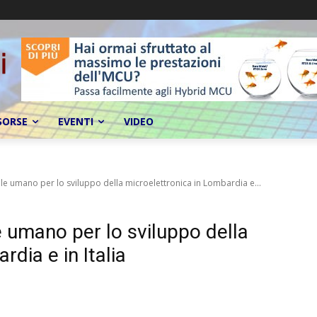
SORSE
EVENTI
VIDEO
le umano per lo sviluppo della microelettronica in Lombardia e...
e umano per lo sviluppo della
dia e in Italia