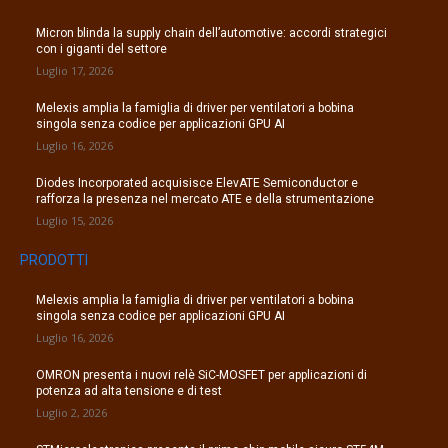
Micron blinda la supply chain dell’automotive: accordi strategici
con i giganti del settore
Luglio 17, 2026
Melexis amplia la famiglia di driver per ventilatori a bobina
singola senza codice per applicazioni GPU AI
Luglio 16, 2026
Diodes Incorporated acquisisce ElevATE Semiconductor e
rafforza la presenza nel mercato ATE e della strumentazione
Luglio 15, 2026
PRODOTTI
Melexis amplia la famiglia di driver per ventilatori a bobina
singola senza codice per applicazioni GPU AI
Luglio 16, 2026
OMRON presenta i nuovi relè SiC-MOSFET per applicazioni di
potenza ad alta tensione e di test
Luglio 2, 2026