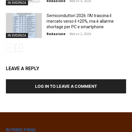
Redazione
-
Marzo 6, 2026
IN EVIDENZA
Semiconduttori 2026: l’AI trascina il
mercato verso il +20%, ma è allarme
shortage per PC e smartphone
Redazione
-
Marzo 2, 2026
IN EVIDENZA
LEAVE A REPLY
LOG IN TO LEAVE A COMMENT
IN PRIMO PIANO