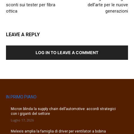
sconti sui tester per fibra
dell’arte per le nuove
ottica
generazioni
LEAVE A REPLY
LOG IN TO LEAVE A COMMENT
IN PRIMO PIANO
Micron blinda la supply chain dell’automotive: accordi strategici
con i giganti del settore
Luglio 17, 2026
Melexis amplia la famiglia di driver per ventilatori a bobina