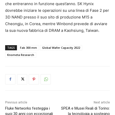
che entreranno in funzione quest’anno. SK Hynix
dovrebbe iniziare le operazioni su una linea di Fase 2 per
3D NAND presso il suo sito di produzione M15 a
Cheongju, in Corea, mentre Winbond prevede di avviare
la sua nuova fabbrica di DRAM a Kaohsiung, Taiwan.
TAGS
Fab 300 mm
Global Wafer Capacity 2022
Knometa Research
Previous article
Next article
Fluke Networks festeggia i
SPEA e Musei Reali di Torino:
suoi 30 anni con eccezionali
la tecnologia a sostegno