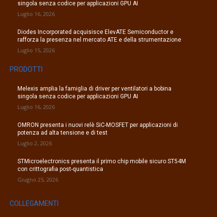
singola senza codice per applicazioni GPU AI
Luglio 16, 2026
Diodes Incorporated acquisisce ElevATE Semiconductor e
rafforza la presenza nel mercato ATE e della strumentazione
Luglio 15, 2026
PRODOTTI
Melexis amplia la famiglia di driver per ventilatori a bobina
singola senza codice per applicazioni GPU AI
Luglio 16, 2026
OMRON presenta i nuovi relè SiC-MOSFET per applicazioni di
potenza ad alta tensione e di test
Luglio 2, 2026
STMicroelectronics presenta il primo chip mobile sicuro ST54M
con crittografia post-quantistica
Giugno 25, 2026
COLLEGAMENTI