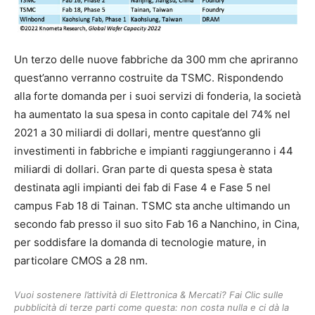
Un terzo delle nuove fabbriche da 300 mm che apriranno
quest’anno verranno costruite da TSMC. Rispondendo
alla forte domanda per i suoi servizi di fonderia, la società
ha aumentato la sua spesa in conto capitale del 74% nel
2021 a 30 miliardi di dollari, mentre quest’anno gli
investimenti in fabbriche e impianti raggiungeranno i 44
miliardi di dollari. Gran parte di questa spesa è stata
destinata agli impianti dei fab di Fase 4 e Fase 5 nel
campus Fab 18 di Tainan. TSMC sta anche ultimando un
secondo fab presso il suo sito Fab 16 a Nanchino, in Cina,
per soddisfare la domanda di tecnologie mature, in
particolare CMOS a 28 nm.
Vuoi sostenere l’attività di Elettronica & Mercati? Fai Clic sulle
pubblicità di terze parti come questa: non costa nulla e ci dà la