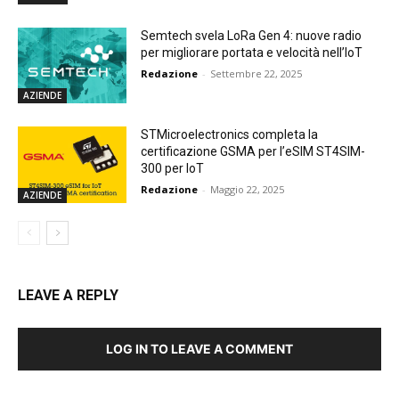
Semtech svela LoRa Gen 4: nuove radio
per migliorare portata e velocità nell’IoT
Redazione
-
Settembre 22, 2025
AZIENDE
STMicroelectronics completa la
certificazione GSMA per l’eSIM ST4SIM-
300 per IoT
Redazione
-
Maggio 22, 2025
AZIENDE
LEAVE A REPLY
LOG IN TO LEAVE A COMMENT