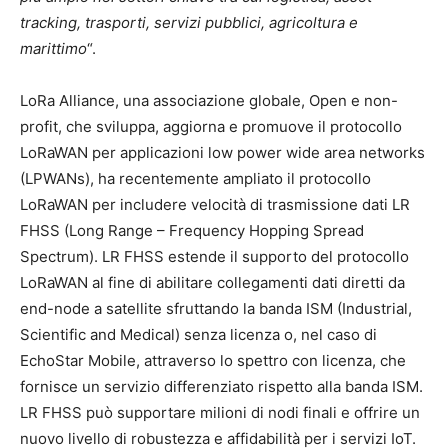
tracking, trasporti, servizi pubblici, agricoltura e
marittimo
“.
LoRa Alliance, una associazione globale, Open e non-
profit, che sviluppa, aggiorna e promuove il protocollo
LoRaWAN per applicazioni low power wide area networks
(LPWANs), ha recentemente ampliato il protocollo
LoRaWAN per includere velocità di trasmissione dati LR
FHSS (Long Range – Frequency Hopping Spread
Spectrum). LR FHSS estende il supporto del protocollo
LoRaWAN al fine di abilitare collegamenti dati diretti da
end-node a satellite sfruttando la banda ISM (Industrial,
Scientific and Medical) senza licenza o, nel caso di
EchoStar Mobile, attraverso lo spettro con licenza, che
fornisce un servizio differenziato rispetto alla banda ISM.
LR FHSS può supportare milioni di nodi finali e offrire un
nuovo livello di robustezza e affidabilità per i servizi IoT.