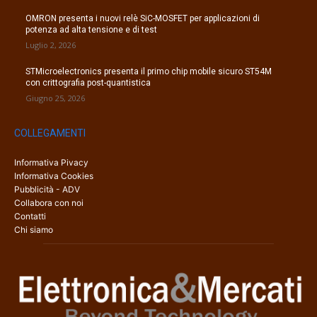
OMRON presenta i nuovi relè SiC-MOSFET per applicazioni di
potenza ad alta tensione e di test
Luglio 2, 2026
STMicroelectronics presenta il primo chip mobile sicuro ST54M
con crittografia post-quantistica
Giugno 25, 2026
COLLEGAMENTI
Informativa Pivacy
Informativa Cookies
Pubblicità - ADV
Collabora con noi
Contatti
Chi siamo