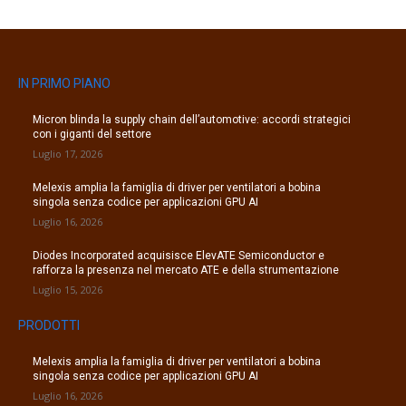
IN PRIMO PIANO
Micron blinda la supply chain dell’automotive: accordi strategici
con i giganti del settore
Luglio 17, 2026
Melexis amplia la famiglia di driver per ventilatori a bobina
singola senza codice per applicazioni GPU AI
Luglio 16, 2026
Diodes Incorporated acquisisce ElevATE Semiconductor e
rafforza la presenza nel mercato ATE e della strumentazione
Luglio 15, 2026
PRODOTTI
Melexis amplia la famiglia di driver per ventilatori a bobina
singola senza codice per applicazioni GPU AI
Luglio 16, 2026