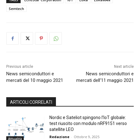
Semtech
Previous article
Next article
News semiconduttori e
News semiconduttori e
mercati del 10 maggio 2021
mercati dell’11 maggio 2021
ARTICOLI CORRELATI
Nordic e Sateliot spingono l’IoT globale:
test riuscito con modulo nRF9151 verso
satellite LEO
Redazione
-
Ottobre 9, 2025
Attualità