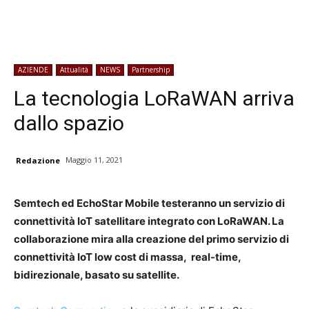
AZIENDE
Attualità
NEWS
Partnership
La tecnologia LoRaWAN arriva
dallo spazio
Maggio 11, 2021
Redazione
Semtech ed EchoStar Mobile testeranno un servizio di
connettività IoT satellitare integrato con LoRaWAN. La
collaborazione mira alla creazione del primo servizio di
connettività IoT low cost di massa, real-time,
bidirezionale, basato su satellite.