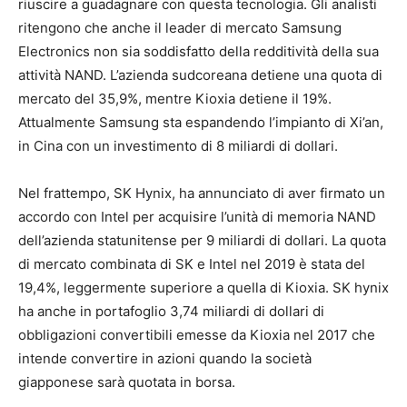
riuscire a guadagnare con questa tecnologia. Gli analisti
ritengono che anche il leader di mercato Samsung
Electronics non sia soddisfatto della redditività della sua
attività NAND. L’azienda sudcoreana detiene una quota di
mercato del 35,9%, mentre Kioxia detiene il 19%.
Attualmente Samsung sta espandendo l’impianto di Xi’an,
in Cina con un investimento di 8 miliardi di dollari.
Nel frattempo, SK Hynix, ha annunciato di aver firmato un
accordo con Intel per acquisire l’unità di memoria NAND
dell’azienda statunitense per 9 miliardi di dollari. La quota
di mercato combinata di SK e Intel nel 2019 è stata del
19,4%, leggermente superiore a quella di Kioxia. SK hynix
ha anche in portafoglio 3,74 miliardi di dollari di
obbligazioni convertibili emesse da Kioxia nel 2017 che
intende convertire in azioni quando la società
giapponese sarà quotata in borsa.