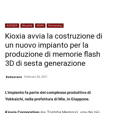
AZIENDE
Attualità
NEWS
Partnership
Kioxia avvia la costruzione di
un nuovo impianto per la
produzione di memorie flash
3D di sesta generazione
Febbraio 26, 2021
Redazione
L’impianto fa parte del complesso produttivo di
Yokkaichi, nella prefettura di Mie, in Giappone.
Kioxia Corporation
(ex Toshiba Memory), una dei più