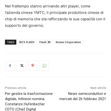
Nel frattempo stanno arrivando altri player, come
l’azienda cinese YMTC, il principale produttore cinese di
chip di memoria che sta rafforzando le sue capacità con il
supporto del governo.
TAGS
BiCS FLASH
Flash 3D
Kioxia Corporation
Previous article
Next article
Per gestire la trasformazione
News semiconduttori e
digitale, Infineon nomina
mercati del 26 febbraio 2021
Constanze Hufenbecher
CDTO (Chief Digital