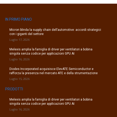
IN PRIMO PIANO
Micron blinda la supply chain dell’automotive: accordi strategici
con i giganti del settore
Luglio 17, 2026
Melexis amplia la famiglia di driver per ventilatori a bobina
singola senza codice per applicazioni GPU AI
Luglio 16, 2026
Diodes Incorporated acquisisce ElevATE Semiconductor e
rafforza la presenza nel mercato ATE e della strumentazione
Luglio 15, 2026
PRODOTTI
Melexis amplia la famiglia di driver per ventilatori a bobina
singola senza codice per applicazioni GPU AI
Luglio 16, 2026