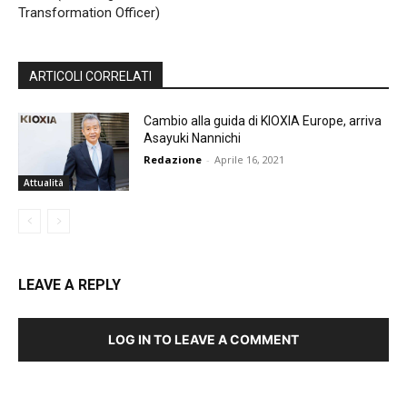
Transformation Officer)
ARTICOLI CORRELATI
Cambio alla guida di KIOXIA Europe, arriva
Asayuki Nannichi
Redazione
-
Aprile 16, 2021
Attualità
LEAVE A REPLY
LOG IN TO LEAVE A COMMENT