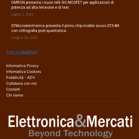
OMRON presenta i nuovi relè SiC-MOSFET per applicazioni di
potenza ad alta tensione e di test
Luglio 2, 2026
STMicroelectronics presenta il primo chip mobile sicuro ST54M
con crittografia post-quantistica
Giugno 25, 2026
COLLEGAMENTI
Informativa Pivacy
Informativa Cookies
Pubblicità - ADV
Collabora con noi
Contatti
Chi siamo