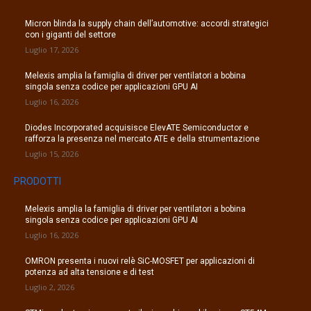
Micron blinda la supply chain dell’automotive: accordi strategici
con i giganti del settore
Luglio 17, 2026
Melexis amplia la famiglia di driver per ventilatori a bobina
singola senza codice per applicazioni GPU AI
Luglio 16, 2026
Diodes Incorporated acquisisce ElevATE Semiconductor e
rafforza la presenza nel mercato ATE e della strumentazione
Luglio 15, 2026
PRODOTTI
Melexis amplia la famiglia di driver per ventilatori a bobina
singola senza codice per applicazioni GPU AI
Luglio 16, 2026
OMRON presenta i nuovi relè SiC-MOSFET per applicazioni di
potenza ad alta tensione e di test
Luglio 2, 2026