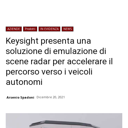
AZIENDE
Prodotti
IN EVIDENZA
NEWS
Keysight presenta una
soluzione di emulazione di
scene radar per accelerare il
percorso verso i veicoli
autonomi
Dicembre 20, 2021
Arsenio Spadoni