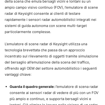
della scena che emula bersagli vicini e lontani su un
ampio campo visivo continuo (FOV), l’emulatore di scene
radar di Keysight consente ai clienti di testare
rapidamente i sensori radar automobilistici integrati nei
sistemi di guida autonoma con scene multi-target
particolarmente complesse.
L’emulatore di scene radar di Keysight utilizza una
tecnologia brevettata che passa da un approccio
incentrato sul rilevamento di oggetti tramite simulazione
del bersaglio all’emulazione della scena del traffico,
offrendo agli OEM del settore automobilistico i seguenti
vantaggi chiave:
Guarda il quadro generale:
l’emulatore di scena radar
consente ai sensori radar di vedere di più con un FOV
più ampio e continuo, e supporta bersagli vicini e
lontani. Ciò elimina le lacune nella visione di un radar