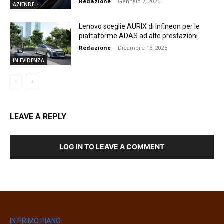
Redazione
-
Gennaio 7, 2026
AZIENDE
Lenovo sceglie AURIX di Infineon per le
piattaforme ADAS ad alte prestazioni
Redazione
-
Dicembre 16, 2025
IN EVIDENZA
LEAVE A REPLY
LOG IN TO LEAVE A COMMENT
IN PRIMO PIANO