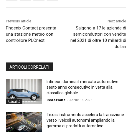
Previous article
Next article
Phoenix Contact presenta
Salgono a 17 le aziende di
una stazione meteo con
semiconduttori con vendite
controllore PLCnext
nel 2021 di oltre 10 miliardi di
dollari
ARTICOLI CORRELATI
Infineon domina il mercato automotive:
sesto anno consecutivo in vetta alla
classifica globale
Redazione
-
Aprile 13, 2026
Attualità
Texas Instruments accelera la transizione
verso i veicoli autonomi ampliando la
gamma di prodotti automotive