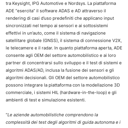
tra Keysight, IPG Automotive e Nordsys. La piattaforma
ADE “esercita” il software ADAS e AD attraverso il
rendering di casi d’uso predefiniti che applicano input
sincronizzati nel tempo ai sensori e ai sottosistemi
effettivi in ​​un’auto, come il sistema di navigazione
satellitare globale (GNSS), il sistema di connessione V2X,
le telecamere e il radar. In quanto piattaforma aperta, ADE
consente agli OEM del settore automobilistico e ai loro
partner di concentrarsi sullo sviluppo e il test di sistemi e
algoritmi ADAS/AD, inclusa la fusione dei sensori e gli
algoritmi decisionali. Gli OEM del settore automobilistico
possono integrare la piattaforma con la modellazione 3D
commerciale, i sistemi HIL (hardware-in-the-loop) e gli
ambienti di test e simulazione esistenti.
“
Le aziende automobilistiche comprendono la
complessità dei test degli algoritmi di guida autonoma e i