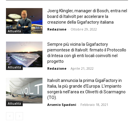
Joerg Klingler, manager di Bosch, entra nel
board di Italvolt per accelerare la
creazione della Gigafactory italiana
Redazione
-
Ottobre 29, 2022
Attualità
Sempre più vicina la Gigafactory
piemontese di Italvolt: firmato il Protocollo
di Intesa con gli enti locali coinvolti nel
progetto
Attualità
Redazione
-
Aprile 21, 2022
Italvolt annuncia la prima GigaFactory in
Italia, la più grande d’Europa. L’impianto
sorgerà nell’area ex Olivetti di Scarmagno
(TO).
Attualità
Arsenio Spadoni
-
Febbraio 18, 2021