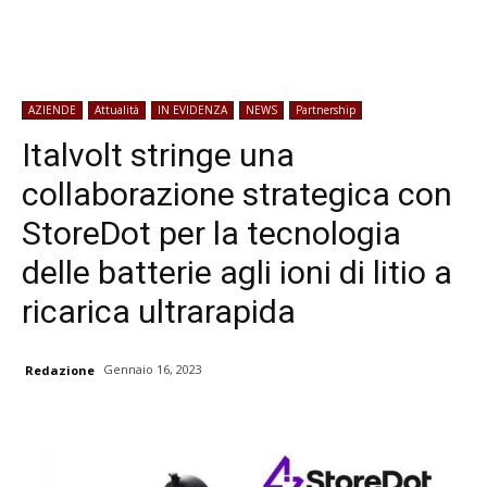
AZIENDE
Attualità
IN EVIDENZA
NEWS
Partnership
Italvolt stringe una
collaborazione strategica con
StoreDot per la tecnologia
delle batterie agli ioni di litio a
ricarica ultrarapida
Gennaio 16, 2023
Redazione