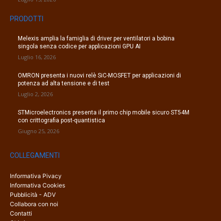
PRODOTTI
Melexis amplia la famiglia di driver per ventilatori a bobina
singola senza codice per applicazioni GPU AI
Luglio 16, 2026
OMRON presenta i nuovi relè SiC-MOSFET per applicazioni di
potenza ad alta tensione e di test
Luglio 2, 2026
STMicroelectronics presenta il primo chip mobile sicuro ST54M
con crittografia post-quantistica
Giugno 25, 2026
COLLEGAMENTI
Informativa Pivacy
Informativa Cookies
Pubblicità - ADV
Collabora con noi
Contatti