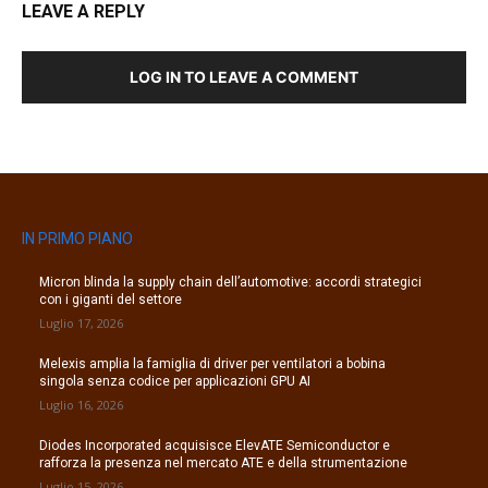
LEAVE A REPLY
LOG IN TO LEAVE A COMMENT
IN PRIMO PIANO
Micron blinda la supply chain dell’automotive: accordi strategici
con i giganti del settore
Luglio 17, 2026
Melexis amplia la famiglia di driver per ventilatori a bobina
singola senza codice per applicazioni GPU AI
Luglio 16, 2026
Diodes Incorporated acquisisce ElevATE Semiconductor e
rafforza la presenza nel mercato ATE e della strumentazione
Luglio 15, 2026