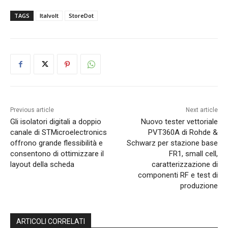
TAGS
Italvolt
StoreDot
Previous article
Next article
Gli isolatori digitali a doppio
Nuovo tester vettoriale
canale di STMicroelectronics
PVT360A di Rohde &
offrono grande flessibilità e
Schwarz per stazione base
consentono di ottimizzare il
FR1, small cell,
layout della scheda
caratterizzazione di
componenti RF e test di
produzione
ARTICOLI CORRELATI