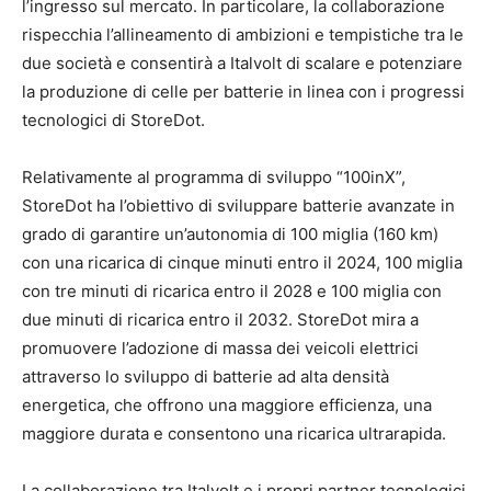
l’ingresso sul mercato. In particolare, la collaborazione
rispecchia l’allineamento di ambizioni e tempistiche tra le
due società e consentirà a Italvolt di scalare e potenziare
la produzione di celle per batterie in linea con i progressi
tecnologici di StoreDot.
Relativamente al programma di sviluppo “100inX”,
StoreDot ha l’obiettivo di sviluppare batterie avanzate in
grado di garantire un’autonomia di 100 miglia (160 km)
con una ricarica di cinque minuti entro il 2024, 100 miglia
con tre minuti di ricarica entro il 2028 e 100 miglia con
due minuti di ricarica entro il 2032. StoreDot mira a
promuovere l’adozione di massa dei veicoli elettrici
attraverso lo sviluppo di batterie ad alta densità
energetica, che offrono una maggiore efficienza, una
maggiore durata e consentono una ricarica ultrarapida.
La collaborazione tra Italvolt e i propri partner tecnologici