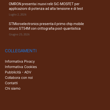
OMRON presenta i nuovi relè SiC-MOSFET per
applicazioni di potenza ad alta tensione e di test
Luglio 2, 2026
STMicroelectronics presenta il primo chip mobile
sicuro ST54M con crittografia post-quantistica
Giugno 25, 2026
COLLEGAMENTI
Informativa Pivacy
Informativa Cookies
Pubblicità - ADV
Collabora con noi
Contatti
Chi siamo