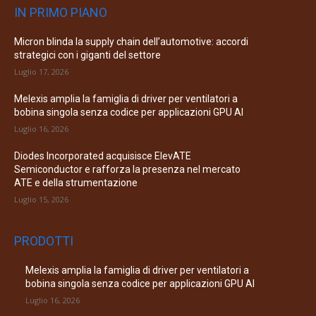
IN PRIMO PIANO
Micron blinda la supply chain dell’automotive: accordi
strategici con i giganti del settore
Luglio 17, 2026
Melexis amplia la famiglia di driver per ventilatori a
bobina singola senza codice per applicazioni GPU AI
Luglio 16, 2026
Diodes Incorporated acquisisce ElevATE
Semiconductor e rafforza la presenza nel mercato
ATE e della strumentazione
Luglio 15, 2026
PRODOTTI
Melexis amplia la famiglia di driver per ventilatori a
bobina singola senza codice per applicazioni GPU AI
Luglio 16, 2026