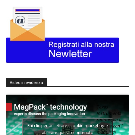
Video in evidenza
Texas
Instruments
raddoppia la
Fai clic per accettare i cookie marketing e
densità con i
moduli di
abilitare questo contenuto