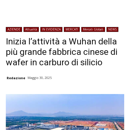
AZIENDE
Attualità
IN EVIDENZA
MERCATI
Mercati Globali
NEWS
Inizia l’attività a Wuhan della
più grande fabbrica cinese di
wafer in carburo di silicio
Maggio 30, 2025
Redazione