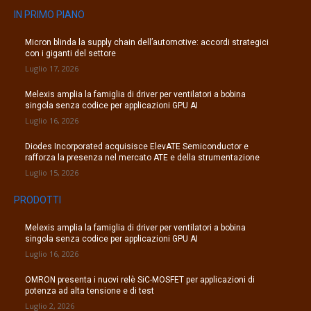
IN PRIMO PIANO
Micron blinda la supply chain dell’automotive: accordi strategici
con i giganti del settore
Luglio 17, 2026
Melexis amplia la famiglia di driver per ventilatori a bobina
singola senza codice per applicazioni GPU AI
Luglio 16, 2026
Diodes Incorporated acquisisce ElevATE Semiconductor e
rafforza la presenza nel mercato ATE e della strumentazione
Luglio 15, 2026
PRODOTTI
Melexis amplia la famiglia di driver per ventilatori a bobina
singola senza codice per applicazioni GPU AI
Luglio 16, 2026
OMRON presenta i nuovi relè SiC-MOSFET per applicazioni di
potenza ad alta tensione e di test
Luglio 2, 2026