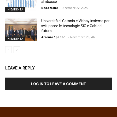
al ribasso
Redazione
-
Dicembre 22, 2025
IN EVIDENZA
Università di Catania e Vishay insieme per
sviluppare le tecnologie SiC e GaN del
futuro
Arsenio Spadoni
-
Novembre 28, 2025
IN EVIDENZA
LEAVE A REPLY
LOG IN TO LEAVE A COMMENT