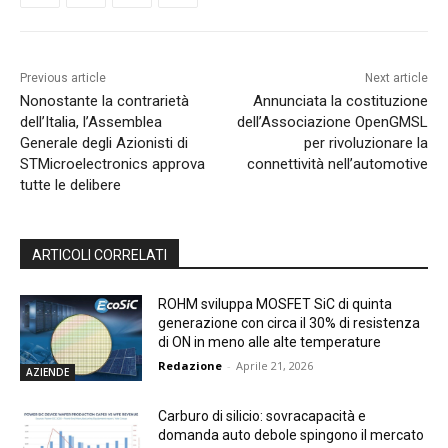
Previous article
Next article
Nonostante la contrarietà
Annunciata la costituzione
dell’Italia, l’Assemblea
dell’Associazione OpenGMSL
Generale degli Azionisti di
per rivoluzionare la
STMicroelectronics approva
connettività nell’automotive
tutte le delibere
ARTICOLI CORRELATI
ROHM sviluppa MOSFET SiC di quinta
generazione con circa il 30% di resistenza
di ON in meno alle alte temperature
Redazione
-
Aprile 21, 2026
AZIENDE
Carburo di silicio: sovracapacità e
domanda auto debole spingono il mercato