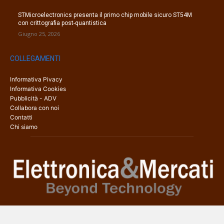
STMicroelectronics presenta il primo chip mobile sicuro ST54M
con crittografia post-quantistica
Giugno 25, 2026
COLLEGAMENTI
Informativa Pivacy
Informativa Cookies
Pubblicità - ADV
Collabora con noi
Contatti
Chi siamo
Elettronica & Mercati è il sito web dedicato a tutti gli aspetti
dell’elettronica professionale e dell’industria dei semiconduttori, con