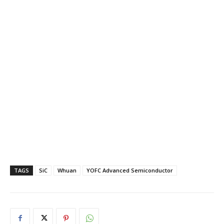
TAGS
SiC
Whuan
YOFC Advanced Semiconductor