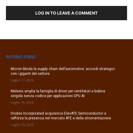
LOG IN TO LEAVE A COMMENT
IN PRIMO PIANO
Micron blinda la supply chain dell’automotive: accordi strategici
con i giganti del settore
Luglio 17, 2026
Melexis amplia la famiglia di driver per ventilatori a bobina
singola senza codice per applicazioni GPU AI
Luglio 16, 2026
Diodes Incorporated acquisisce ElevATE Semiconductor e
rafforza la presenza nel mercato ATE e della strumentazione
Luglio 15, 2026