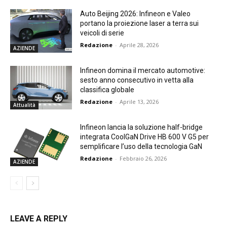
Auto Beijing 2026: Infineon e Valeo
portano la proiezione laser a terra sui
veicoli di serie
Redazione
-
Aprile 28, 2026
AZIENDE
Infineon domina il mercato automotive:
sesto anno consecutivo in vetta alla
classifica globale
Redazione
-
Aprile 13, 2026
Attualità
Infineon lancia la soluzione half-bridge
integrata CoolGaN Drive HB 600 V G5 per
semplificare l’uso della tecnologia GaN
Redazione
-
Febbraio 26, 2026
AZIENDE
LEAVE A REPLY