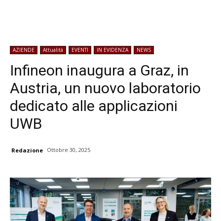
AZIENDE
Attualità
EVENTI
IN EVIDENZA
NEWS
Infineon inaugura a Graz, in
Austria, un nuovo laboratorio
dedicato alle applicazioni
UWB
Ottobre 30, 2025
Redazione