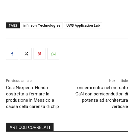
TAGS
infineon Technologies
UWB Application Lab
Previous article
Next article
Crisi Nexperia: Honda
onsemi entra nel mercato
costretta a fermare la
GaN con semiconduttori di
produzione in Messico a
potenza ad architettura
causa della carenza di chip
verticale
ARTICOLI CORRELATI