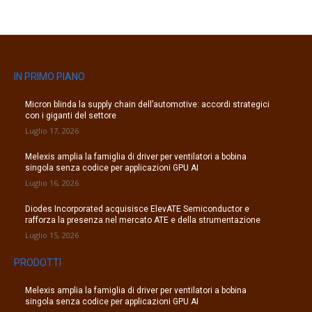
IN PRIMO PIANO
Micron blinda la supply chain dell’automotive: accordi strategici
con i giganti del settore
Luglio 17, 2026
Melexis amplia la famiglia di driver per ventilatori a bobina
singola senza codice per applicazioni GPU AI
Luglio 16, 2026
Diodes Incorporated acquisisce ElevATE Semiconductor e
rafforza la presenza nel mercato ATE e della strumentazione
Luglio 15, 2026
PRODOTTI
Melexis amplia la famiglia di driver per ventilatori a bobina
singola senza codice per applicazioni GPU AI