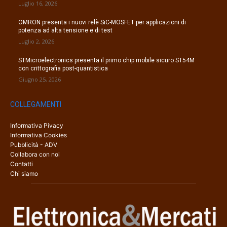
Luglio 16, 2026
OMRON presenta i nuovi relè SiC-MOSFET per applicazioni di
potenza ad alta tensione e di test
Luglio 2, 2026
STMicroelectronics presenta il primo chip mobile sicuro ST54M
con crittografia post-quantistica
Giugno 25, 2026
COLLEGAMENTI
Informativa Pivacy
Informativa Cookies
Pubblicità - ADV
Collabora con noi
Contatti
Chi siamo