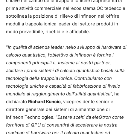
chiave nel campo delle trappole ioniche rappresenta la
prima attività commerciale nell’ecosistema QC tedesco e
sottolinea la posizione di rilievo di Infineon nell’offrire
moduli a trappola ionica leader del settore prodotti in
modo prevedibile, ripetibile e affidabile.
“
In qualità di azienda leader nello sviluppo di hardware di
calcolo quantistico, l’obiettivo di Infineon è fornire i
componenti principali e, insieme ai nostri partner,
abilitare i primi sistemi di calcolo quantistico basati sulla
tecnologia della trappola ionica. Contribuiamo con
tecnologie uniche e capacità di fabbricazione di livello
mondiale al raggiungimento dell’utilità quantistica
“, ha
dichiarato
Richard Kuncic
, vicepresidente senior e
direttore generale dei sistemi di alimentazione di
Infineon Technologies. “
Essere scelti da eleQtron come
fornitore di QPU ci consentirà di accelerare la nostra
roadmap di hardware per il calcolo quantistico ed