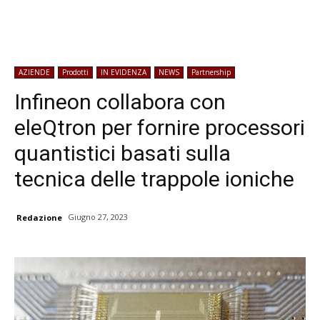
AZIENDE
Prodotti
IN EVIDENZA
NEWS
Partnership
Infineon collabora con
eleQtron per fornire processori
quantistici basati sulla
tecnica delle trappole ioniche
Giugno 27, 2023
Redazione