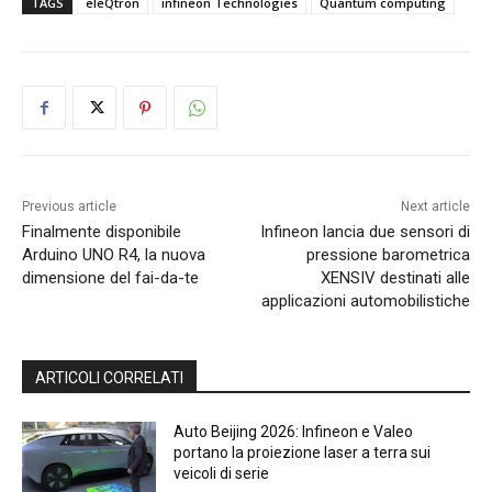
TAGS
eleQtron
infineon Technologies
Quantum computing
Previous article
Next article
Finalmente disponibile
Infineon lancia due sensori di
Arduino UNO R4, la nuova
pressione barometrica
dimensione del fai-da-te
XENSIV destinati alle
applicazioni automobilistiche
ARTICOLI CORRELATI
Auto Beijing 2026: Infineon e Valeo
portano la proiezione laser a terra sui
veicoli di serie