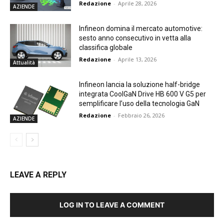
Redazione
-
Aprile 28, 2026
AZIENDE
Infineon domina il mercato automotive:
sesto anno consecutivo in vetta alla
classifica globale
Redazione
-
Aprile 13, 2026
Attualità
Infineon lancia la soluzione half-bridge
integrata CoolGaN Drive HB 600 V G5 per
semplificare l’uso della tecnologia GaN
Redazione
-
Febbraio 26, 2026
AZIENDE
LEAVE A REPLY
LOG IN TO LEAVE A COMMENT