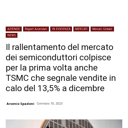
AZIENDE
Report Aziendali
IN EVIDENZA
MERCATI
Mercati Globali
NEWS
Il rallentamento del mercato
dei semiconduttori colpisce
per la prima volta anche
TSMC che segnale vendite in
calo del 13,5% a dicembre
Gennaio 10, 2023
Arsenio Spadoni