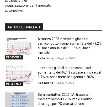
applicazioni di
visualizzazione per il mercato
automotive
ARTICOLI CORRELATI
A marzo 2026 le vendite globali di
semiconduttori sono aumentate del 79,2%
su base annua e dell’11,5% su base
mensile
IN EVIDENZA
Redazione
-
Maggio 4, 2026
Le vendite globali di semiconduttori
aumentano del 46,1% su base annua e del
3,7% su base mensile a gennaio 2026
Redazione
-
Marzo 6, 2026
IN EVIDENZA
Semiconduttori 2026: l’AI trascina il
mercato verso il +20%, ma è allarme
shortage per PC e smartphone