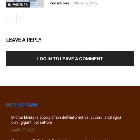
Redazione
-
Marzo 2, 2026
IN EVIDENZA
LEAVE A REPLY
LOG IN TO LEAVE A COMMENT
IN PRIMO PIANO
Micron blinda la supply chain dell’automotive: accordi strategici
con i giganti del settore
Luglio 17, 2026