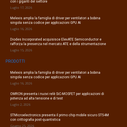
con i giganti del settore
Luglio 17, 2026
Melexis amplia la famiglia di driver per ventilatori a bobina
singola senza codice per applicazioni GPU AI
Luglio 16, 2026
Diodes Incorporated acquisisce ElevATE Semiconductor e
rafforza la presenza nel mercato ATE e della strumentazione
Luglio 15, 2026
PRODOTTI
Melexis amplia la famiglia di driver per ventilatori a bobina
singola senza codice per applicazioni GPU AI
Luglio 16, 2026
OMRON presenta i nuovi relè SiC-MOSFET per applicazioni di
potenza ad alta tensione e di test
Luglio 2, 2026
STMicroelectronics presenta il primo chip mobile sicuro ST54M
con crittografia post-quantistica
Giugno 25, 2026