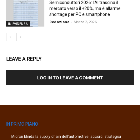
Semiconduttori 2026: l’AI trascina il
mercato verso il +20%, ma è allarme
shortage per PC e smartphone
Redazione
-
Marzo 2, 2026
IN EVIDENZA
LEAVE A REPLY
LOG IN TO LEAVE A COMMENT
IN PRIMO PIANO
Micron blinda la supply chain dell’automotive: accordi strategici