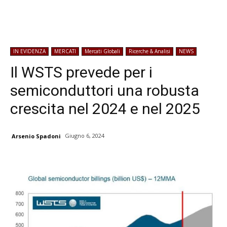
IN EVIDENZA
MERCATI
Mercati Globali
Ricerche & Analisi
NEWS
Il WSTS prevede per i
semiconduttori una robusta
crescita nel 2024 e nel 2025
Giugno 6, 2024
Arsenio Spadoni