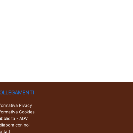
OLLEGAMENTI
formativa Pivacy
formativa Cookies
bblicità - ADV
llabora con noi
ntatti