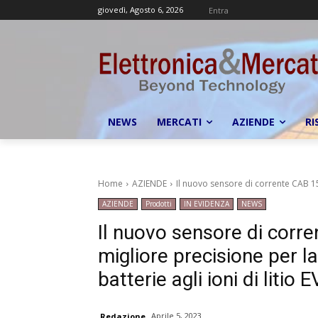
giovedì, Agosto 6, 2026
Entra
NEWS
MERCATI
AZIENDE
RI
Home
AZIENDE
Il nuovo sensore di corrente CAB 150
AZIENDE
Prodotti
IN EVIDENZA
NEWS
Il nuovo sensore di corr
migliore precisione per la
batterie agli ioni di litio E
Aprile 5, 2023
Redazione