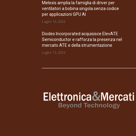
Melexis amplia la famiglia di driver per
ventilatori a bobina singola senza codice
per applicazioni GPU AI
Luglio 16, 2026
Diodes Incorporated acquisisce ElevATE
Semiconductor e rafforza la presenza nel
mercato ATE e della strumentazione
Luglio 15, 2026