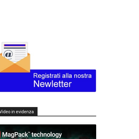
Video in evidenza
Texas
Instruments