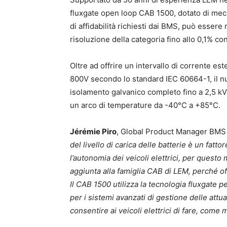
fluxgate open loop CAB 1500, dotato di mecca
di affidabilità richiesti dai BMS, può esser
risoluzione della categoria fino allo 0,1% co
Oltre ad offrire un intervallo di corrente est
800V secondo lo standard IEC 60664-1, il n
isolamento galvanico completo fino a 2,5 kV. 
un arco di temperature da -40°C a +85°C.
Jérémie Piro
, Global Product Manager BMS a
del livello di carica delle batterie è un fat
l’autonomia dei veicoli elettrici, per questo
aggiunta alla famiglia CAB di LEM, perché offr
Il CAB 1500 utilizza la tecnologia fluxgate p
per i sistemi avanzati di gestione delle attu
consentire ai veicoli elettrici di fare, come 