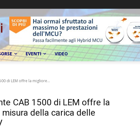
SORSE
EVENTI
VIDEO
0 di LEM offre la migliore...
ente CAB 1500 di LEM offre la
 misura della carica delle
V