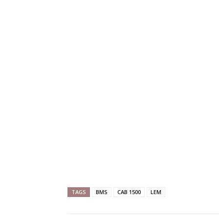
TAGS
BMS
CAB 1500
LEM