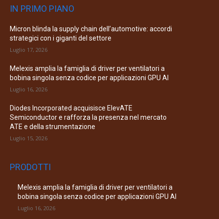
IN PRIMO PIANO
Micron blinda la supply chain dell’automotive: accordi
strategici con i giganti del settore
Luglio 17, 2026
Melexis amplia la famiglia di driver per ventilatori a
bobina singola senza codice per applicazioni GPU AI
Luglio 16, 2026
Diodes Incorporated acquisisce ElevATE
Semiconductor e rafforza la presenza nel mercato
ATE e della strumentazione
Luglio 15, 2026
PRODOTTI
Melexis amplia la famiglia di driver per ventilatori a
bobina singola senza codice per applicazioni GPU AI
Luglio 16, 2026