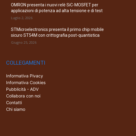
OMRON presenta i nuovi relè SiC-MOSFET per
applicazioni di potenza ad alta tensione e di test
Luglio 2, 2026
STMicroelectronics presenta il primo chip mobile
sicuro ST54M con crittografia post-quantistica
Giugno 25, 2026
COLLEGAMENTI
Informativa Pivacy
Informativa Cookies
Pubblicità - ADV
Collabora con noi
Contatti
Chi siamo