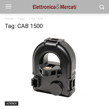
Home
Tags
CAB 1500
Tag: CAB 1500
AZIENDE