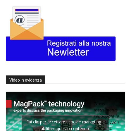
Video in evidenza
Texas
Instruments
raddoppia la
Fai clic per accettare i cookie marketing e
densità con i
moduli di
abilitare questo contenuto