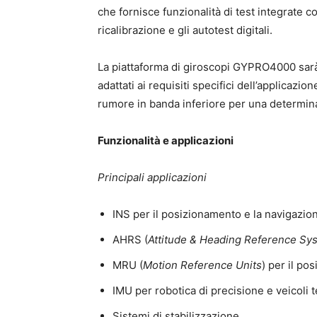
che fornisce funzionalità di test integrate co
ricalibrazione e gli autotest digitali.
La piattaforma di giroscopi GYPRO4000 sarà 
adattati ai requisiti specifici dell’applicazi
rumore in banda inferiore per una determina
Funzionalità e applicazioni
Principali applicazioni
INS per il posizionamento e la navigazione
AHRS (
Attitude & Heading Reference Sy
MRU (
Motion Reference Units
) per il p
IMU per robotica di precisione e veicoli
Sistemi di stabilizzazione