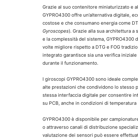
Grazie al suo contenitore miniaturizzato e 
GYPRO4300 offre un’alternativa digitale, e
costose e che consumano energia come DT
Gyroscopes
). Grazie alla sua architettura a
e la complessità del sistema, GYPRO4300 di
volte migliore rispetto a DTG e FOG tradiziona
integrato garantisce sia una verifica iniziale
durante il funzionamento.
I giroscopi GYPRO4300 sono ideale complem
alte prestazioni che condividono lo stesso
stessa interfaccia digitale per consentire i
su PCB, anche in condizioni di temperatura
GYPRO4300 è disponibile per campionature e
o attraverso canali di distribuzione speciali
valutazione dei sensori può essere effettua