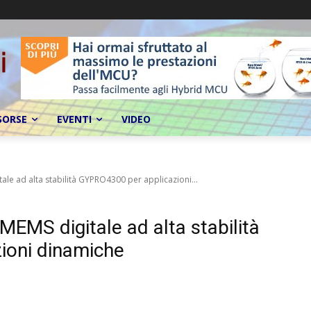
SORSE
EVENTI
VIDEO
tale ad alta stabilità GYPRO4300 per applicazioni...
 MEMS digitale ad alta stabilità
ioni dinamiche