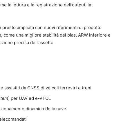
me la lettura e la registrazione dell’output, la
presto ampliata con nuovi riferimenti di prodotto
one, come una migliore stabilità del bias, ARW inferiore e
zione precisa dell’assetto.
 assistiti da GNSS di veicoli terrestri e treni
stem
) per UAV ed e-VTOL
osizionamento dinamico della nave
 telecomandati