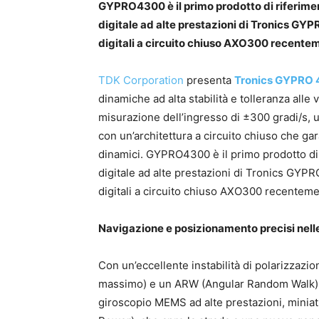
GYPRO4300 è il primo prodotto di riferim
digitale ad alte prestazioni di Tronics GY
digitali a circuito chiuso AXO300 recente
TDK Corporation
presenta
Tronics GYPRO
dinamiche ad alta stabilità e tolleranza alle
misurazione dell’ingresso di ±300 gradi/s, 
con un’architettura a circuito chiuso che gara
dinamici. GYPRO4300 è il primo prodotto di
digitale ad alte prestazioni di Tronics GYP
digitali a circuito chiuso AXO300 recentem
Navigazione e posizionamento precisi nell
Con un’eccellente instabilità di polarizzazio
massimo) e un ARW (Angular Random Walk) 
giroscopio MEMS ad alte prestazioni, miniat