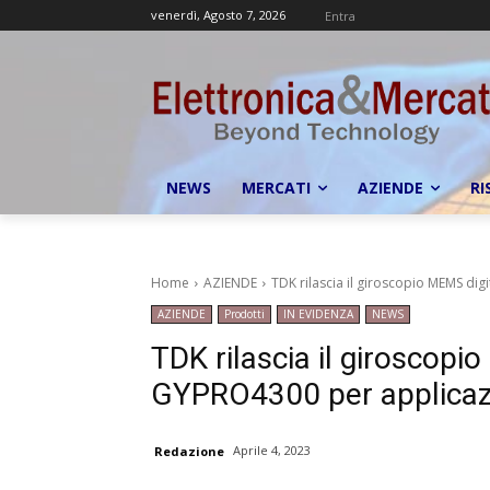
venerdì, Agosto 7, 2026
Entra
NEWS
MERCATI
AZIENDE
RI
Home
AZIENDE
TDK rilascia il giroscopio MEMS digi
AZIENDE
Prodotti
IN EVIDENZA
NEWS
TDK rilascia il giroscopio
GYPRO4300 per applicaz
Aprile 4, 2023
Redazione