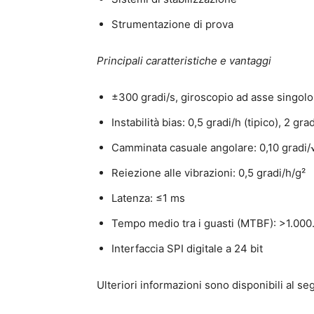
Strumentazione di prova
Principali caratteristiche e vantaggi
±300 gradi/s, giroscopio ad asse singolo
Instabilità bias: 0,5 gradi/h (tipico), 2 gra
Camminata casuale angolare: 0,10 gradi/
Reiezione alle vibrazioni: 0,5 gradi/h/g²
Latenza: ≤1 ms
Tempo medio tra i guasti (MTBF): >1.000
Interfaccia SPI digitale a 24 bit
Ulteriori informazioni sono disponibili al s