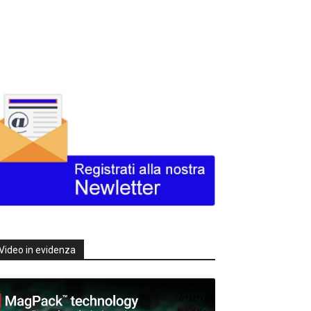
Video in evidenza
Texas
Instruments