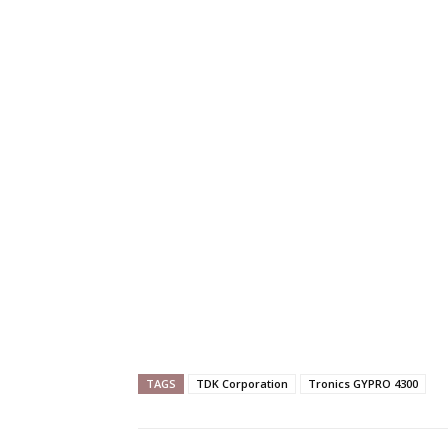
TAGS
TDK Corporation
Tronics GYPRO 4300