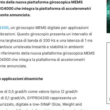
ento della nuova piattaforma giroscopica MEMS
PRO4000 che integra la piattaforma di accelerometri
mente annunciata.
 4300
, un giroscopio MEMS digitale per applicazioni
 vibrazioni. Questo giroscopio presenta un intervallo di
una larghezza di banda di 200 Hz e una latenza di 1 ms
ntisce un’elevata linearità e stabilità in ambienti
 riferimento della nuova piattaforma giroscopica MEMS
RO4000 che integra la piattaforma di accelerometri
ente annunciata.
e applicazioni dinamiche
ne di 0,5 gradi/h come valore tipico (2 gradi/h
di 0,1 gradi/√h, GYPRO4300 rappresenta un
urizzato, digitale e low-SWaP (Size, Weight and