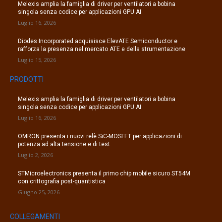
Melexis amplia la famiglia di driver per ventilatori a bobina
singola senza codice per applicazioni GPU AI
Luglio 16, 2026
Diodes Incorporated acquisisce ElevATE Semiconductor e
rafforza la presenza nel mercato ATE e della strumentazione
Luglio 15, 2026
PRODOTTI
Melexis amplia la famiglia di driver per ventilatori a bobina
singola senza codice per applicazioni GPU AI
Luglio 16, 2026
OMRON presenta i nuovi relè SiC-MOSFET per applicazioni di
potenza ad alta tensione e di test
Luglio 2, 2026
STMicroelectronics presenta il primo chip mobile sicuro ST54M
con crittografia post-quantistica
Giugno 25, 2026
COLLEGAMENTI