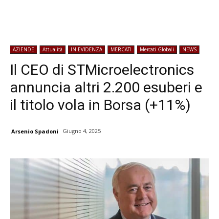
AZIENDE
Attualità
IN EVIDENZA
MERCATI
Mercati Globali
NEWS
Il CEO di STMicroelectronics
annuncia altri 2.200 esuberi e
il titolo vola in Borsa (+11%)
Giugno 4, 2025
Arsenio Spadoni