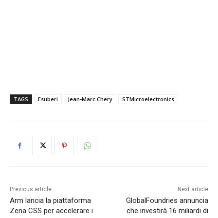
TAGS
Esuberi
Jean-Marc Chery
STMicroelectronics
Previous article
Next article
Arm lancia la piattaforma
GlobalFoundries annuncia
Zena CSS per accelerare i
che investirà 16 miliardi di