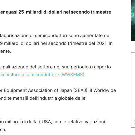
er quasi 25 miliardi di dollari nel secondo trimestre
a fabbricazione di semiconduttori sono aumentate del
 miliardi di dollari nel secondo trimestre del 2021, in
dente.
incipali aziende del settore nel suo periodico rapporto
recchiature a semiconduttore (WWSEMS)
.
or Equipment Association of Japan (SEAJ), il Worldwide
ndite mensili dell’industria globale delle
in miliardi di dollari USA, con le relative variazioni
ca: