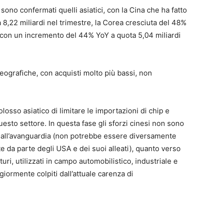
si sono confermati quelli asiatici, con la Cina che ha fatto
,22 miliardi nel trimestre, la Corea cresciuta del 48%
n con un incremento del 44% YoY a quota 5,04 miliardi
geografiche, con acquisti molto più bassi, non
losso asiatico di limitare le importazioni di chip e
uesto settore. In questa fase gli sforzi cinesi non sono
ip all’avanguardia (non potrebbe essere diversamente
te da parte degli USA e dei suoi alleati), quanto verso
ri, utilizzati in campo automobilistico, industriale e
iormente colpiti dall’attuale carenza di