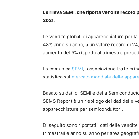
Lo rileva SEMI, che riporta vendite record p
2021.
Le vendite globali di apparecchiature per l
48% anno su anno, a un valore record di 24,9
aumento del 5% rispetto al trimestre prece
Lo comunica
SEMI
, l’associazione tra le pr
statistico sul
mercato mondiale delle appa
Basato su dati di SEMI e della Semiconduct
SEMS Report è un riepilogo dei dati delle ve
apparecchiature per semiconduttori.
Di seguito sono riportati i dati delle vendite 
trimestrali e anno su anno per area geografi