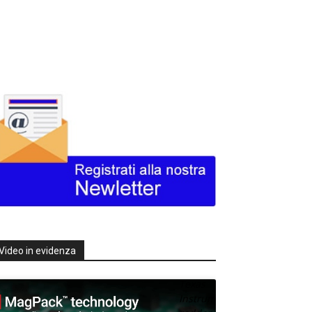
Video in evidenza
Texas
Instruments