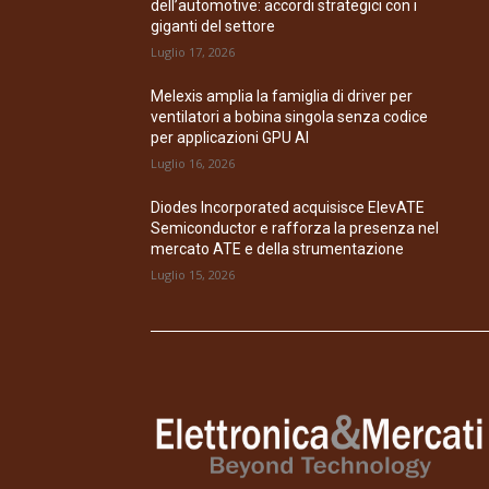
dell’automotive: accordi strategici con i
giganti del settore
Luglio 17, 2026
Melexis amplia la famiglia di driver per
ventilatori a bobina singola senza codice
per applicazioni GPU AI
Luglio 16, 2026
Diodes Incorporated acquisisce ElevATE
Semiconductor e rafforza la presenza nel
mercato ATE e della strumentazione
Luglio 15, 2026