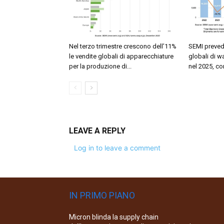
Nel terzo trimestre crescono dell’11%
SEMI preved
le vendite globali di apparecchiature
globali di w
per la produzione di...
nel 2025, con
LEAVE A REPLY
Log in to leave a comment
IN PRIMO PIANO
Micron blinda la supply chain