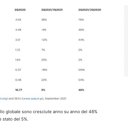
ello globale sono cresciute anno su anno del 48%
è stato del 5%.