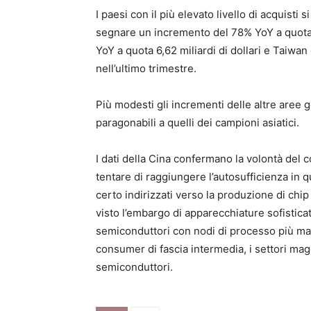
I paesi con il più elevato livello di acquisti 
segnare un incremento del 78% YoY a quota 8
YoY a quota 6,62 miliardi di dollari e Taiwa
nell’ultimo trimestre.
Più modesti gli incrementi delle altre aree 
paragonabili a quelli dei campioni asiatici.
I dati della Cina confermano la volontà del co
tentare di raggiungere l’autosufficienza in q
certo indirizzati verso la produzione di ch
visto l’embargo di apparecchiature sofistica
semiconduttori con nodi di processo più matu
consumer di fascia intermedia, i settori magg
semiconduttori.