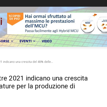
SORSE
EVENTI
VIDEO
1 indicano una crescita del 48% delle...
tre 2021 indicano una crescita
ature per la produzione di