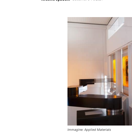
Immagine: Applied Materials