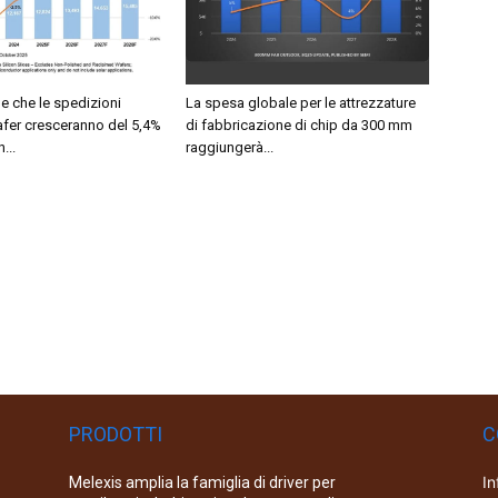
e che le spedizioni
La spesa globale per le attrezzature
afer cresceranno del 5,4%
di fabbricazione di chip da 300 mm
...
raggiungerà...
PRODOTTI
C
In
Melexis amplia la famiglia di driver per