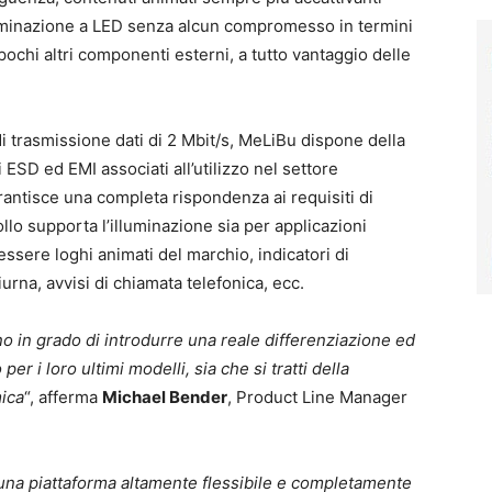
luminazione a LED senza alcun compromesso in termini
o pochi altri componenti esterni, a tutto vantaggio delle
di trasmissione dati di 2 Mbit/s, MeLiBu dispone della
 ESD ed EMI associati all’utilizzo nel settore
antisce una completa rispondenza ai requisiti di
lo supporta l’illuminazione sia per applicazioni
essere loghi animati del marchio, indicatori di
iurna, avvisi di chiamata telefonica, ecc.
ono in grado di introdurre una reale differenziazione ed
r i loro ultimi modelli, sia che si tratti della
mica
“, afferma
Michael Bender
, Product Line Manager
re una piattaforma altamente flessibile e completamente