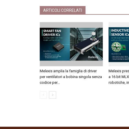
ARTICOLI CORRELATI
Melexis amplia la famiglia di driver
Melexis pres
per ventilatori a bobina singola senza
a 16 bit MLX
codice per...
robotiche, ind