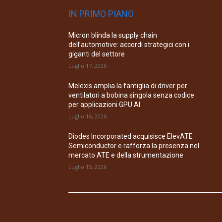
IN PRIMO PIANO
Micron blinda la supply chain
dell’automotive: accordi strategici con i
giganti del settore
Luglio 17, 2026
Melexis amplia la famiglia di driver per
ventilatori a bobina singola senza codice
per applicazioni GPU AI
Luglio 16, 2026
Diodes Incorporated acquisisce ElevATE
Semiconductor e rafforza la presenza nel
mercato ATE e della strumentazione
Luglio 15, 2026