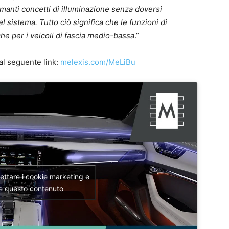
asmanti concetti di illuminazione senza doversi
 sistema. Tutto ciò significa che le funzioni di
he per i veicoli di fascia medio-bassa
.”
al seguente link:
melexis.com/MeLiBu
cettare i cookie marketing e
re questo contenuto