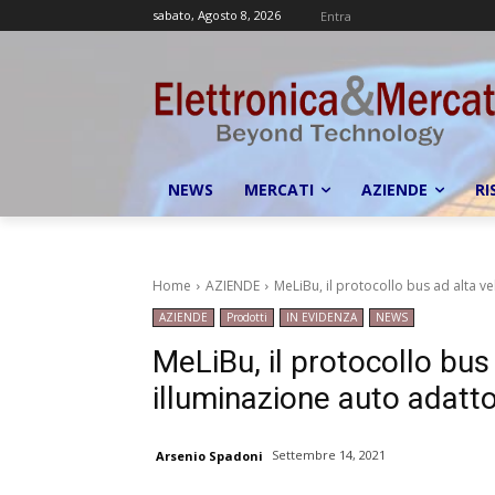
sabato, Agosto 8, 2026
Entra
NEWS
MERCATI
AZIENDE
RI
Home
AZIENDE
MeLiBu, il protocollo bus ad alta ve
AZIENDE
Prodotti
IN EVIDENZA
NEWS
MeLiBu, il protocollo bus
illuminazione auto adatto 
Settembre 14, 2021
Arsenio Spadoni