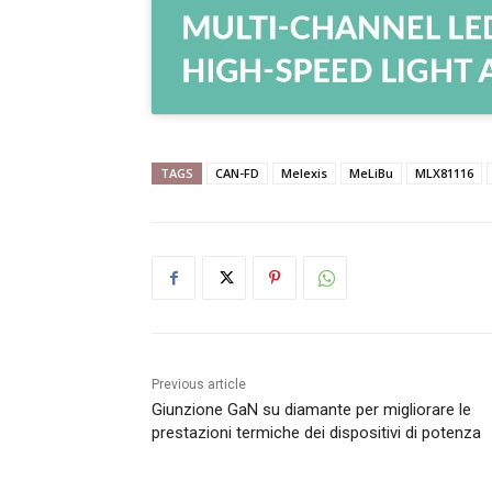
TAGS
CAN-FD
Melexis
MeLiBu
MLX81116
Previous article
Giunzione GaN su diamante per migliorare le
prestazioni termiche dei dispositivi di potenza