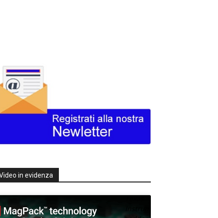
Video in evidenza
Texas
Instruments