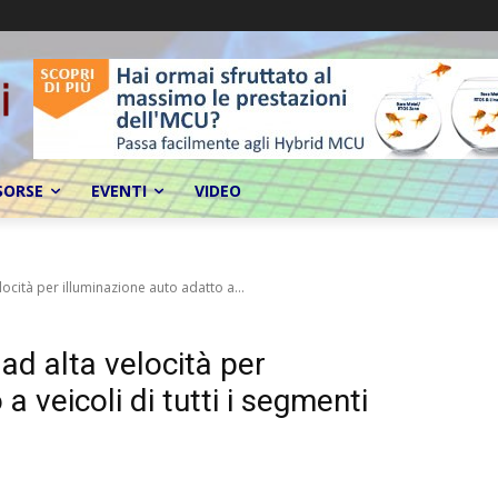
SORSE
EVENTI
VIDEO
locità per illuminazione auto adatto a...
 ad alta velocità per
a veicoli di tutti i segmenti