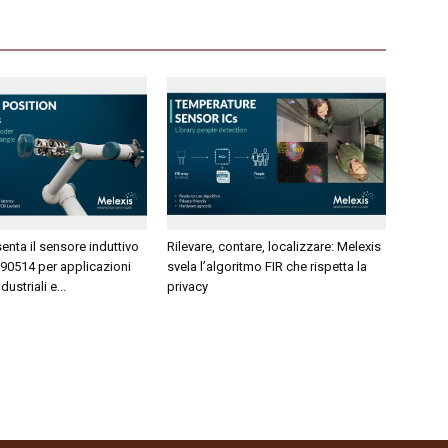
enta il sensore induttivo
Rilevare, contare, localizzare: Melexis
90514 per applicazioni
svela l’algoritmo FIR che rispetta la
ustriali e...
privacy