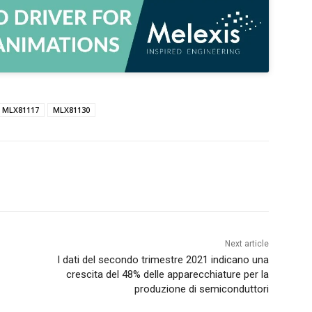
MLX81117
MLX81130
Next article
I dati del secondo trimestre 2021 indicano una
crescita del 48% delle apparecchiature per la
produzione di semiconduttori