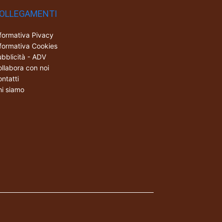
OLLEGAMENTI
formativa Pivacy
formativa Cookies
bblicità - ADV
llabora con noi
ntatti
i siamo