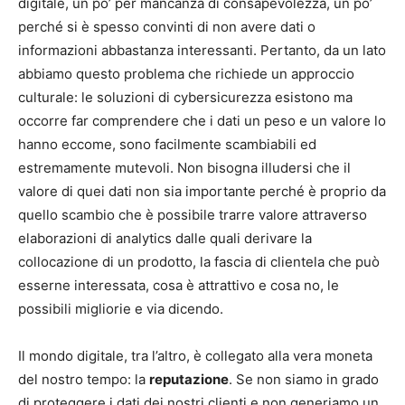
digitale, un po’ per mancanza di consapevolezza, un po’
perché si è spesso convinti di non avere dati o
informazioni abbastanza interessanti. Pertanto, da un lato
abbiamo questo problema che richiede un approccio
culturale: le soluzioni di cybersicurezza esistono ma
occorre far comprendere che i dati un peso e un valore lo
hanno eccome, sono facilmente scambiabili ed
estremamente mutevoli. Non bisogna illudersi che il
valore di quei dati non sia importante perché è proprio da
quello scambio che è possibile trarre valore attraverso
elaborazioni di analytics dalle quali derivare la
collocazione di un prodotto, la fascia di clientela che può
esserne interessata, cosa è attrattivo e cosa no, le
possibili migliorie e via dicendo.
Il mondo digitale, tra l’altro, è collegato alla vera moneta
del nostro tempo: la
reputazione
. Se non siamo in grado
di proteggere i dati dei nostri clienti e non generiamo un