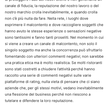
canale di fiducia, la reputazione del nostro lavoro o del
nostro marchio crolla inevitabilmente, e quando crolla
non c’è più nulla da fare. Nella rete, i luoghi dove
esprimere il malcontento e dove raccogliere soggetti che
hanno avuto le stesse esperienze o sensazioni negative
sono tantissimi e fanno tanti proseliti. Nel momento in cui
si viene a creare un canale di malcontento, non solo il
singolo soggetto ma anche la concorrenza può sfruttarlo
fomentando con ulteriori commenti negativi; non sarebbe
una pratica etica ma è molto realistica. Se molti ristoranti
sono stati costretti a chiudere l’attività perché hanno
raccolto una serie di commenti negativi sulle varie
piattaforme di rating, nulla vieta di pensare che ci siano
aziende che, per gli stessi motivi, vedano inevitabilmente
una flessione del business perché non riescono a
tutelare e difendere la loro reputazione.