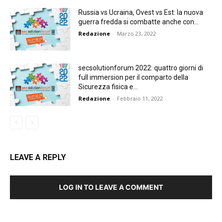
Russia vs Ucraina, Ovest vs Est: la nuova
guerra fredda si combatte anche con...
Redazione
-
Marzo 23, 2022
secsolutionforum 2022: quattro giorni di
full immersion per il comparto della
Sicurezza fisica e...
Redazione
-
Febbraio 11, 2022
LEAVE A REPLY
LOG IN TO LEAVE A COMMENT