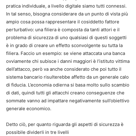
pratica individuale, a livello digitale siamo tutti connessi.
In tal senso, bisogna considerare da un punto di vista più
ampio cosa possa rappresentare il cosiddetto fattore
perturbativo: una filiera è composta da tanti attori e il
problema di sicurezza di uno qualsiasi di questi soggetti
è in grado di creare un effetto sconvolgente su tutta la
filiera. Faccio un esempio: se viene attaccata una banca
ovviamente chi subisce i danni maggiori è l’istituto vittima
dell’attacco, però va anche considerato che poi tutto il
sistema bancario risulterebbe affetto da un generale calo
di fiducia. L’economia odierna si basa molto sullo scambio
di dati, quindi tutti gli attacchi creano conseguenze che
sommate vanno ad impattare negativamente sull’obiettivo
generale economico.
Detto ciò, per quanto riguarda gli aspetti di sicurezza è
possibile dividerli in tre livelli