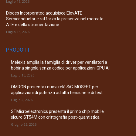
Luglio 16, 2026
Diodes Incorporated acquisisce ElevATE
Semiconductor e rafforza la presenza nel mercato
ATE e della strumentazione
Luglio 15, 2026
PRODOTTI
Melexis amplia la famiglia di driver per ventilatori a
bobina singola senza codice per applicazioni GPU AI
Luglio 16, 2026
OMRON presenta i nuovi relè SiC-MOSFET per
applicazioni di potenza ad alta tensione e di test
Luglio 2, 2026
STMicroelectronics presenta il primo chip mobile
sicuro ST54M con crittografia post-quantistica
Giugno 25, 2026