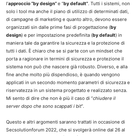
l’
approccio “by design”
e “
by default”
. Tutti i sistemi, non
solo i tool ma anche il piano di utilizzo di determinati dati,
di campagne di marketing e quanto altro, devono essere
organizzati sin dalle prime fasi di progettazione (
by
design
) e per impostazione predefinita (
by default
) in
maniera tale da garantire la sicurezza e la protezione di
tutti i dati. È chiaro che se si parte con un mindset che
porta a ragionare in termini di sicurezza e protezione il
sistema non può che nascere già robusto. Diverso, e alla
fine anche molto più dispendioso, è quando vengono
applicati in un secondo momento parametri di sicurezza e
riservatezza in un sistema progettato e realizzato senza.
Mi sento di dire che non è più il caso di “
chiudere il
server dopo che sono scappati i bit
”.
Questo e altri argomenti saranno trattati in occasione di
Secsolutionforum 2022, che si svolgerà online dal 26 al