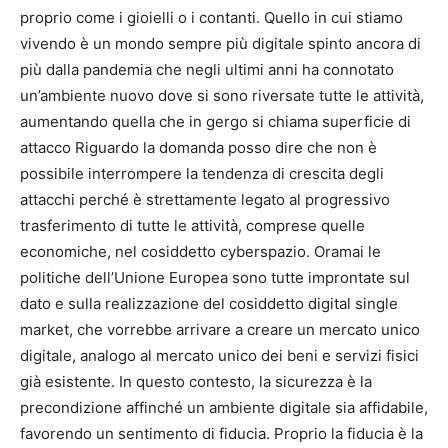
proprio come i gioielli o i contanti. Quello in cui stiamo
vivendo è un mondo sempre più digitale spinto ancora di
più dalla pandemia che negli ultimi anni ha connotato
un’ambiente nuovo dove si sono riversate tutte le attività,
aumentando quella che in gergo si chiama superficie di
attacco Riguardo la domanda posso dire che non è
possibile interrompere la tendenza di crescita degli
attacchi perché è strettamente legato al progressivo
trasferimento di tutte le attività, comprese quelle
economiche, nel cosiddetto cyberspazio. Oramai le
politiche dell’Unione Europea sono tutte improntate sul
dato e sulla realizzazione del cosiddetto digital single
market, che vorrebbe arrivare a creare un mercato unico
digitale, analogo al mercato unico dei beni e servizi fisici
già esistente. In questo contesto, la sicurezza è la
precondizione affinché un ambiente digitale sia affidabile,
favorendo un sentimento di fiducia. Proprio la fiducia è la