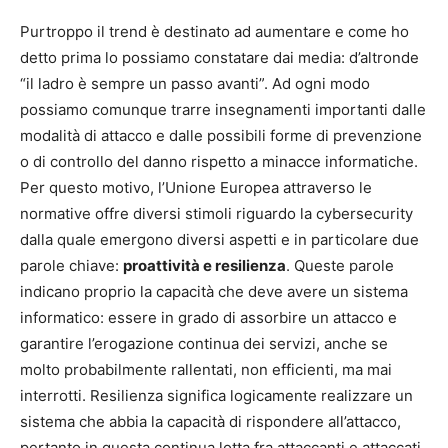
Purtroppo il trend è destinato ad aumentare e come ho
detto prima lo possiamo constatare dai media: d’altronde
“il ladro è sempre un passo avanti”. Ad ogni modo
possiamo comunque trarre insegnamenti importanti dalle
modalità di attacco e dalle possibili forme di prevenzione
o di controllo del danno rispetto a minacce informatiche.
Per questo motivo, l’Unione Europea attraverso le
normative offre diversi stimoli riguardo la cybersecurity
dalla quale emergono diversi aspetti e in particolare due
parole chiave:
proattività e resilienza
. Queste parole
indicano proprio la capacità che deve avere un sistema
informatico: essere in grado di assorbire un attacco e
garantire l’erogazione continua dei servizi, anche se
molto probabilmente rallentati, non efficienti, ma mai
interrotti. Resilienza significa logicamente realizzare un
sistema che abbia la capacità di rispondere all’attacco,
pertanto in questa continua lotta fra attaccanti e attaccati