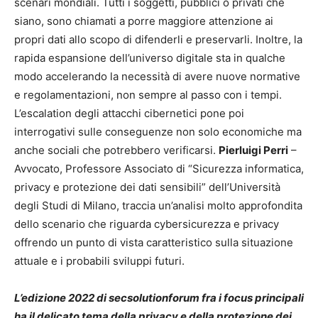
scenari mondiali. Tutti i soggetti, pubblici o privati che
siano, sono chiamati a porre maggiore attenzione ai
propri dati allo scopo di difenderli e preservarli. Inoltre, la
rapida espansione dell’universo digitale sta in qualche
modo accelerando la necessità di avere nuove normative
e regolamentazioni, non sempre al passo con i tempi.
L’escalation degli attacchi cibernetici pone poi
interrogativi sulle conseguenze non solo economiche ma
anche sociali che potrebbero verificarsi.
Pierluigi Perri
–
Avvocato, Professore Associato di “Sicurezza informatica,
privacy e protezione dei dati sensibili” dell’Università
degli Studi di Milano, traccia un’analisi molto approfondita
dello scenario che riguarda cybersicurezza e privacy
offrendo un punto di vista caratteristico sulla situazione
attuale e i probabili sviluppi futuri.
L’edizione 2022 di secsolutionforum fra i focus principali
ha il delicato tema della privacy e della protezione dei