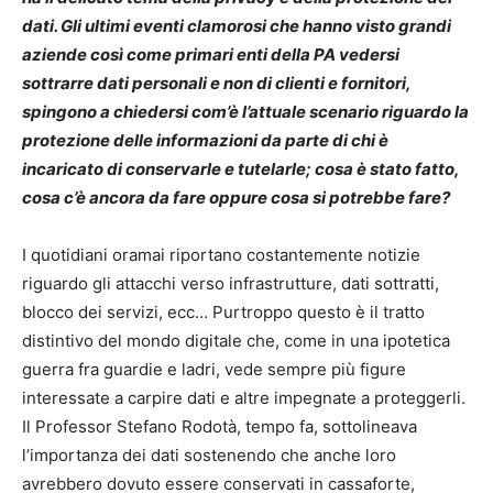
dati. Gli ultimi eventi clamorosi che hanno visto grandi
aziende così come primari enti della PA vedersi
sottrarre dati personali e non di clienti e fornitori,
spingono a chiedersi com’è l’attuale scenario riguardo la
protezione delle informazioni da parte di chi è
incaricato di conservarle e tutelarle; cosa è stato fatto,
cosa c’è ancora da fare oppure cosa si potrebbe fare?
I quotidiani oramai riportano costantemente notizie
riguardo gli attacchi verso infrastrutture, dati sottratti,
blocco dei servizi, ecc… Purtroppo questo è il tratto
distintivo del mondo digitale che, come in una ipotetica
guerra fra guardie e ladri, vede sempre più figure
interessate a carpire dati e altre impegnate a proteggerli.
Il Professor Stefano Rodotà, tempo fa, sottolineava
l’importanza dei dati sostenendo che anche loro
avrebbero dovuto essere conservati in cassaforte,