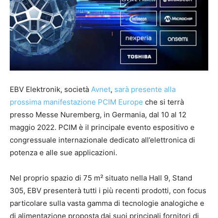
EBV Elektronik, società
Avnet
,
sarà presente alla
prossima manifestazione PCIM Europe
che si terrà
presso Messe Nuremberg, in Germania, dal 10 al 12
maggio 2022. PCIM è il principale evento espositivo e
congressuale internazionale dedicato all’elettronica di
potenza e alle sue applicazioni.
Nel proprio spazio di 75 m² situato nella Hall 9, Stand
305, EBV presenterà tutti i più recenti prodotti, con focus
particolare sulla vasta gamma di tecnologie analogiche e
di alimentazione proposta dai suoi principali fornitori di