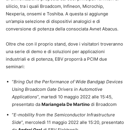
silicio, tra i quali Broadcom, Infineon, Microchip,
Nexperia, onsemi e Toshiba. A questa si aggiunge
un’ampia selezione di dispositivi analogici e di
conversione di potenza della consociata Avnet Abacus.
Oltre che con il proprio stand, dove i visitatori troveranno
una serie di demo e di soluzioni per applicazioni
industriali e di potenza, EBV proporrà a PCIM due
seminari:
“
Bring Out the Performance of Wide Bandgap Devices
Using Broadcom Gate Drivers in Automotive
Applications
“, martedì 10 maggio 2022 alle 15:45,
presentato da
Mariangela De Martino
di Broadcom
“
E-mobility from the Semiconductor Infrastructure
Side
“, mercoledì 11 maggio 2022 alle 15:20, presentato
da
Andrej Orel
di EBV Elektronik.