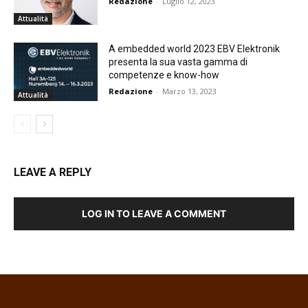
Redazione
-
Luglio 12, 2023
Attualità
A embedded world 2023 EBV Elektronik
presenta la sua vasta gamma di
competenze e know-how
Redazione
-
Marzo 13, 2023
Attualità
LEAVE A REPLY
LOG IN TO LEAVE A COMMENT