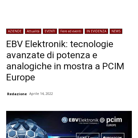
AZIENDE
Attualità
EVENTI
Fiere ed eventi
IN EVIDENZA
NEWS
EBV Elektronik: tecnologie
avanzate di potenza e
analogiche in mostra a PCIM
Europe
Aprile 14, 2022
Redazione