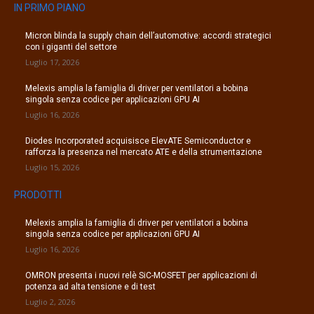
IN PRIMO PIANO
Micron blinda la supply chain dell’automotive: accordi strategici
con i giganti del settore
Luglio 17, 2026
Melexis amplia la famiglia di driver per ventilatori a bobina
singola senza codice per applicazioni GPU AI
Luglio 16, 2026
Diodes Incorporated acquisisce ElevATE Semiconductor e
rafforza la presenza nel mercato ATE e della strumentazione
Luglio 15, 2026
PRODOTTI
Melexis amplia la famiglia di driver per ventilatori a bobina
singola senza codice per applicazioni GPU AI
Luglio 16, 2026
OMRON presenta i nuovi relè SiC-MOSFET per applicazioni di
potenza ad alta tensione e di test
Luglio 2, 2026