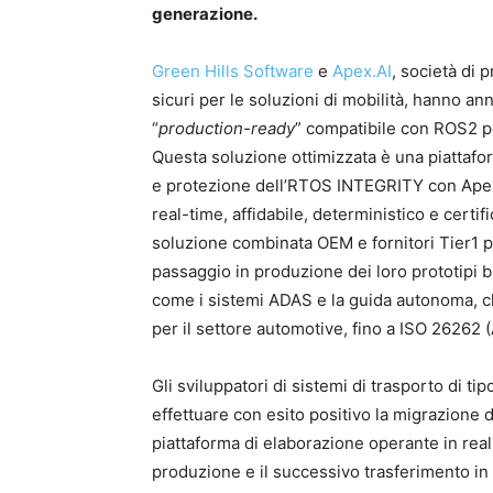
generazione.
Green Hills Software
e
Apex.AI
, società di
sicuri per le soluzioni di mobilità, hanno an
“
production-ready
” compatibile con ROS2 pe
Questa soluzione ottimizzata è una piattafor
e protezione dell’RTOS INTEGRITY con Apex
real-time, affidabile, deterministico e certif
soluzione combinata OEM e fornitori Tier1 p
passaggio in produzione dei loro prototipi 
come i sistemi ADAS e la guida autonoma, che 
per il settore automotive, fino a ISO 26262 
Gli sviluppatori di sistemi di trasporto di t
effettuare con esito positivo la migrazione 
piattaforma di elaborazione operante in real-
produzione e il successivo trasferimento in 