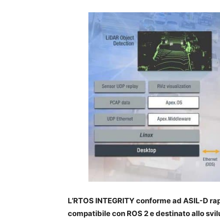
L’RTOS INTEGRITY conforme ad ASIL-D rap
compatibile con ROS 2 e destinato allo svi