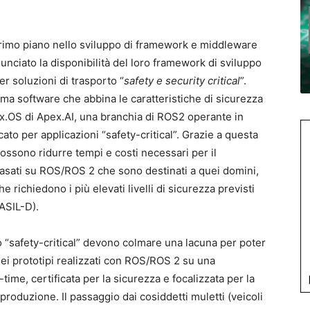
 primo piano nello sviluppo di framework e middleware
nunciato la disponibilità del loro framework di sviluppo
r soluzioni di trasporto “
safety e security critical
”.
ma software che abbina le caratteristiche di sicurezza
.OS di Apex.AI, una branchia di ROS2 operante in
icato per applicazioni “safety-critical”. Grazie a questa
ossono ridurre tempi e costi necessari per il
basati su ROS/ROS 2 che sono destinati a quei domini,
richiedono i più elevati livelli di sicurezza previsti
(ASIL-D).
ipo “safety-critical” devono colmare una lacuna per poter
dei prototipi realizzati con ROS/ROS 2 su una
time, certificata per la sicurezza e focalizzata per la
produzione. Il passaggio dai cosiddetti muletti (veicoli