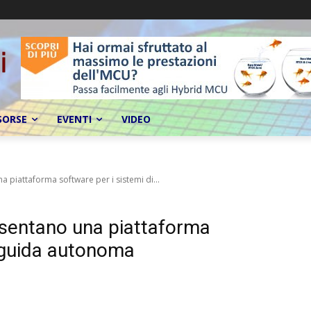
SORSE
EVENTI
VIDEO
a piattaforma software per i sistemi di...
esentano una piattaforma
i guida autonoma