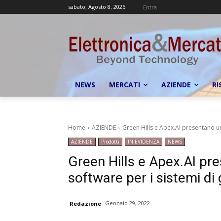
sabato, Agosto 8, 2026
Entra
NEWS
MERCATI
AZIENDE
RI
Home
AZIENDE
Green Hills e Apex.AI presentano un
AZIENDE
Prodotti
IN EVIDENZA
NEWS
Green Hills e Apex.AI pr
software per i sistemi d
Gennaio 29, 2022
Redazione