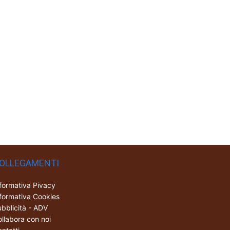
OLLEGAMENTI
formativa Pivacy
formativa Cookies
bblicità - ADV
llabora con noi