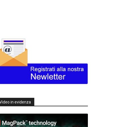
Video in evidenza
Texas
Instruments