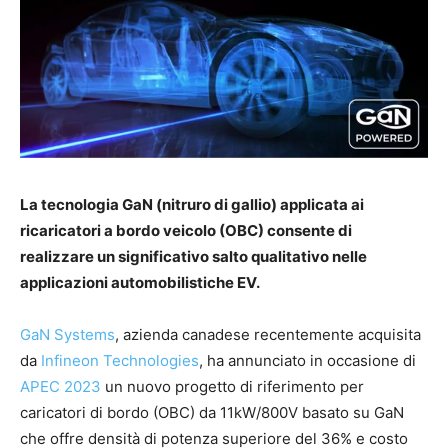
La tecnologia GaN (nitruro di gallio) applicata ai
ricaricatori a bordo veicolo (OBC) consente di
realizzare un significativo salto qualitativo nelle
applicazioni automobilistiche EV.
GaN Systems
, azienda canadese recentemente acquisita
da
Infineon Technologies
, ha annunciato in occasione di
APEC 2023
un nuovo progetto di riferimento per
caricatori di bordo (OBC) da 11kW/800V basato su GaN
che offre densità di potenza superiore del 36% e costo