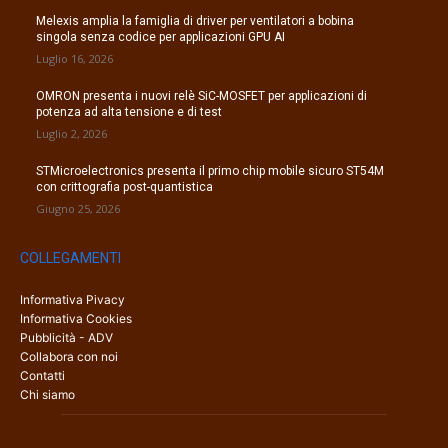
Melexis amplia la famiglia di driver per ventilatori a bobina
singola senza codice per applicazioni GPU AI
Luglio 16, 2026
OMRON presenta i nuovi relè SiC-MOSFET per applicazioni di
potenza ad alta tensione e di test
Luglio 2, 2026
STMicroelectronics presenta il primo chip mobile sicuro ST54M
con crittografia post-quantistica
Giugno 25, 2026
COLLEGAMENTI
Informativa Pivacy
Informativa Cookies
Pubblicità - ADV
Collabora con noi
Contatti
Chi siamo