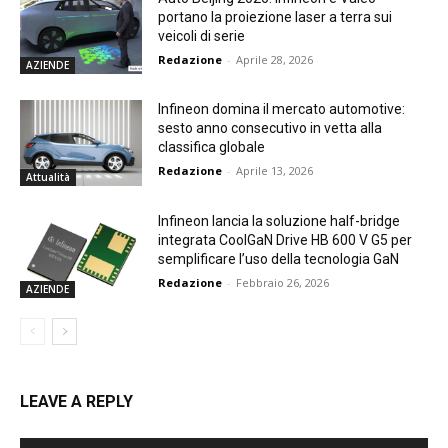
portano la proiezione laser a terra sui
veicoli di serie
Redazione
-
Aprile 28, 2026
AZIENDE
Infineon domina il mercato automotive:
sesto anno consecutivo in vetta alla
classifica globale
Redazione
-
Aprile 13, 2026
Attualità
Infineon lancia la soluzione half-bridge
integrata CoolGaN Drive HB 600 V G5 per
semplificare l’uso della tecnologia GaN
Redazione
-
Febbraio 26, 2026
AZIENDE
LEAVE A REPLY