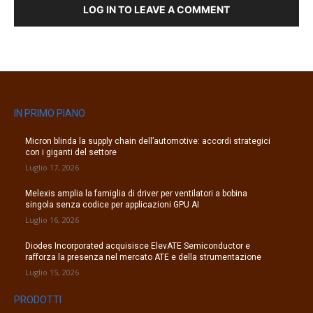
LOG IN TO LEAVE A COMMENT
IN PRIMO PIANO
Micron blinda la supply chain dell’automotive: accordi strategici
con i giganti del settore
Luglio 17, 2026
Melexis amplia la famiglia di driver per ventilatori a bobina
singola senza codice per applicazioni GPU AI
Luglio 16, 2026
Diodes Incorporated acquisisce ElevATE Semiconductor e
rafforza la presenza nel mercato ATE e della strumentazione
Luglio 15, 2026
PRODOTTI