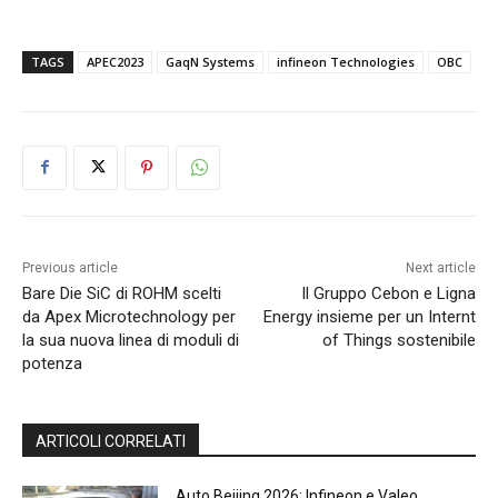
TAGS
APEC2023
GaqN Systems
infineon Technologies
OBC
Previous article
Next article
Bare Die SiC di ROHM scelti
Il Gruppo Cebon e Ligna
da Apex Microtechnology per
Energy insieme per un Internt
la sua nuova linea di moduli di
of Things sostenibile
potenza
ARTICOLI CORRELATI
Auto Beijing 2026: Infineon e Valeo