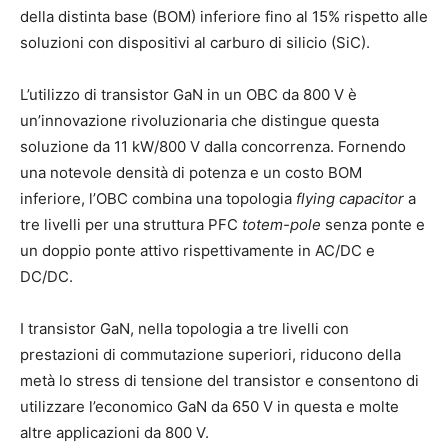
della distinta base (BOM) inferiore fino al 15% rispetto alle
soluzioni con dispositivi al carburo di silicio (SiC).
L’utilizzo di transistor GaN in un OBC da 800 V è
un’innovazione rivoluzionaria che distingue questa
soluzione da 11 kW/800 V dalla concorrenza. Fornendo
una notevole densità di potenza e un costo BOM
inferiore, l’OBC combina una topologia
flying capacitor
a
tre livelli per una struttura PFC
totem-pole
senza ponte e
un doppio ponte attivo rispettivamente in AC/DC e
DC/DC.
I transistor GaN, nella topologia a tre livelli con
prestazioni di commutazione superiori, riducono della
metà lo stress di tensione del transistor e consentono di
utilizzare l’economico GaN da 650 V in questa e molte
altre applicazioni da 800 V.