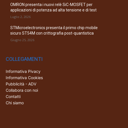
OMRON presenta i nuovi relè SiC-MOSFET per
applicazioni di potenza ad alta tensione e di test
Luglio 2, 2026
STMicroelectronics presenta il primo chip mobile
sicuro ST54M con crittografia post-quantistica
Giugno 25, 2026
COLLEGAMENTI
Informativa Pivacy
Informativa Cookies
Pubblicità - ADV
Collabora con noi
Contatti
Chi siamo