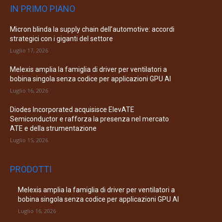
IN PRIMO PIANO
Micron blinda la supply chain dell’automotive: accordi
strategici con i giganti del settore
Luglio 17, 2026
Melexis amplia la famiglia di driver per ventilatori a
bobina singola senza codice per applicazioni GPU AI
Luglio 16, 2026
Diodes Incorporated acquisisce ElevATE
Semiconductor e rafforza la presenza nel mercato
ATE e della strumentazione
Luglio 15, 2026
PRODOTTI
Melexis amplia la famiglia di driver per ventilatori a
bobina singola senza codice per applicazioni GPU AI
Luglio 16, 2026