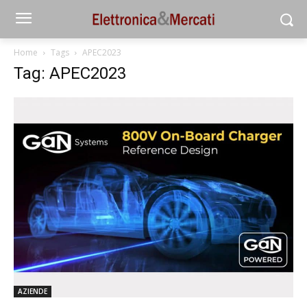
Home
Tags
APEC2023
Tag: APEC2023
AZIENDE