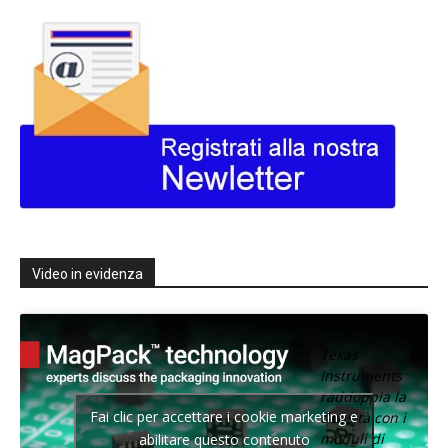
Video in evidenza
Texas
Instruments
raddoppia la
Fai clic per accettare i cookie marketing e
densità con i
moduli di
abilitare questo contenuto