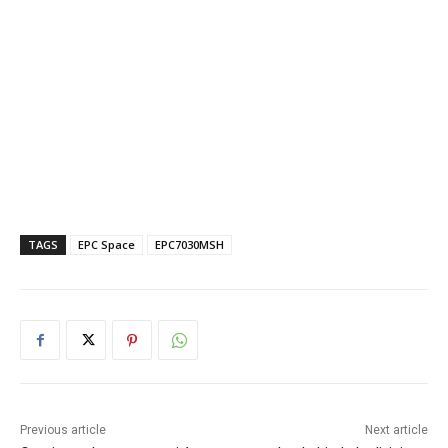
TAGS
EPC Space
EPC7030MSH
Previous article
Next article