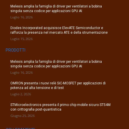
Melexis amplia la famiglia di driver per ventilatori a bobina
singola senza codice per applicazioni GPU AI
Luglio 16, 2026
Diodes Incorporated acquisisce ElevATE Semiconductor e
rafforza la presenza nel mercato ATE e della strumentazione
Luglio 15, 2026
PRODOTTI
Melexis amplia la famiglia di driver per ventilatori a bobina
singola senza codice per applicazioni GPU AI
Luglio 16, 2026
OMRON presenta i nuovi relè SiC-MOSFET per applicazioni di
potenza ad alta tensione e di test
Luglio 2, 2026
STMicroelectronics presenta il primo chip mobile sicuro ST54M
con crittografia post-quantistica
Giugno 25, 2026