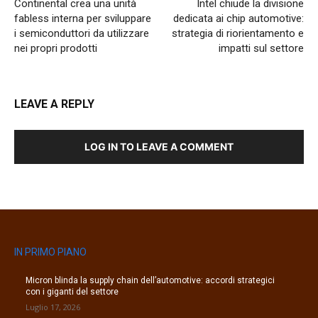
Continental crea una unità
Intel chiude la divisione
fabless interna per sviluppare
dedicata ai chip automotive:
i semiconduttori da utilizzare
strategia di riorientamento e
nei propri prodotti
impatti sul settore
LEAVE A REPLY
LOG IN TO LEAVE A COMMENT
IN PRIMO PIANO
Micron blinda la supply chain dell’automotive: accordi strategici
con i giganti del settore
Luglio 17, 2026