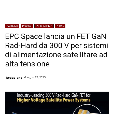
AZIENDE
Prodotti
IN EVIDENZA
NEWS
EPC Space lancia un FET GaN
Rad-Hard da 300 V per sistemi
di alimentazione satellitare ad
alta tensione
Giugno 27, 2025
Redazione