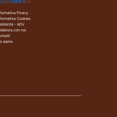
OLLEGAMENTI
formativa Pivacy
formativa Cookies
bblicità - ADV
llabora con noi
ntatti
i siamo