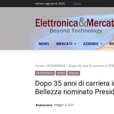
sabato, Agosto 8, 2026
Entra
NEWS
MERCATI
AZIENDE
RI
Home
IN EVIDENZA
Dopo 35 anni di carriera in STM
IN EVIDENZA
NEWS
Nomine
Dopo 35 anni di carriera 
Bellezza nominato Presid
Maggio 6, 2025
Redazione