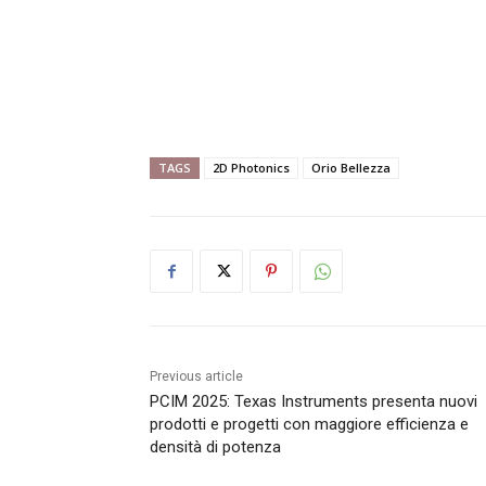
TAGS
2D Photonics
Orio Bellezza
Previous article
PCIM 2025: Texas Instruments presenta nuovi
prodotti e progetti con maggiore efficienza e
densità di potenza