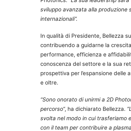
Photonics.
“La sua leadership sarà 
sviluppo avanzata alla produzione s
internazionali”.
In qualità di Presidente, Bellezza s
contribuendo a guidarne la crescita 
performance, efficienza e affidabil
conoscenza del settore e la sua ret
prospettiva per l’espansione delle at
e oltre.
“Sono onorato di unirmi a 2D Photo
percorso
“, ha dichiarato Bellezza.
“
svolta nel modo in cui trasferiamo e
con il team per contribuire a plasma