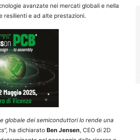
nologie avanzate nei mercati globali e nella
 resilienti e ad alte prestazioni.
one globale dei semiconduttori lo rende una
cs
“, ha dichiarato
Ben Jensen
, CEO di 2D