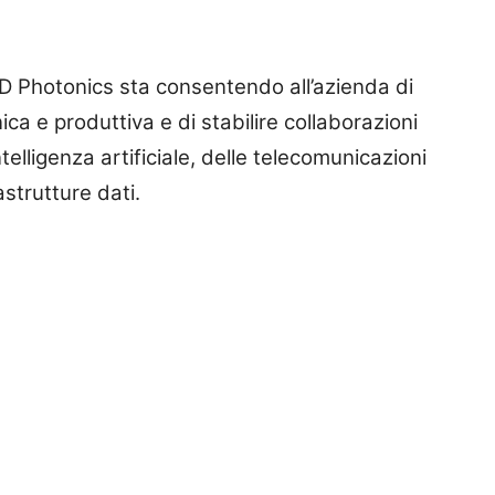
 2D Photonics sta consentendo all’azienda di
a e produttiva e di stabilire collaborazioni
ntelligenza artificiale, delle telecomunicazioni
astrutture dati.