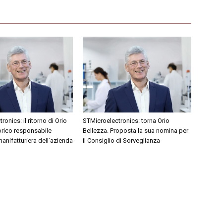
onics: il ritorno di Orio
STMicroelectronics: torna Orio
orico responsabile
Bellezza. Proposta la sua nomina per
 manifatturiera dell’azienda
il Consiglio di Sorveglianza