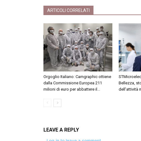
ARTICOLI CORRELATI
Orgoglio Italiano: Camgraphic ottiene
STMicroelectr
dalla Commissione Europea 211
Bellezza, st
milioni di euro per abbattere il...
dell’attività
LEAVE A REPLY
Log in to leave a comment