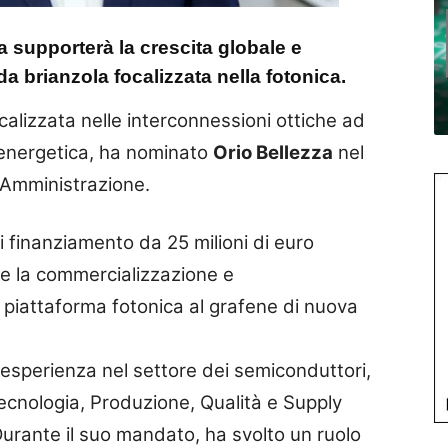
a supporterà la crescita globale e
da brianzola focalizzata nella fotonica.
alizzata nelle interconnessioni ottiche ad
 energetica, ha nominato
Orio Bellezza
nel
i Amministrazione.
 finanziamento da 25 milioni di euro
re la commercializzazione e
 piattaforma fotonica al grafene di nuova
i esperienza nel settore dei semiconduttori,
ecnologia, Produzione, Qualità e Supply
Durante il suo mandato, ha svolto un ruolo