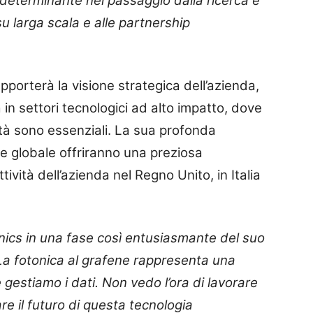
determinante nel passaggio dalla ricerca e
u larga scala e alle partnership
upporterà la visione strategica dell’azienda,
in settori tecnologici ad alto impatto, dove
ità sono essenziali. La sua profonda
e globale offriranno una preziosa
tività dell’azienda nel Regno Unito, in Italia
nics in una fase così entusiasmante del suo
La fotonica al grafene rappresenta una
 gestiamo i dati. Non vedo l’ora di lavorare
re il futuro di questa tecnologia