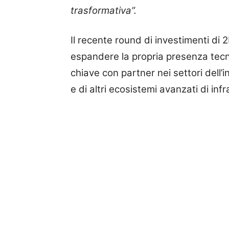
trasformativa”.
Il recente round di investimenti di
espandere la propria presenza tecnic
chiave con partner nei settori dell’i
e di altri ecosistemi avanzati di infr