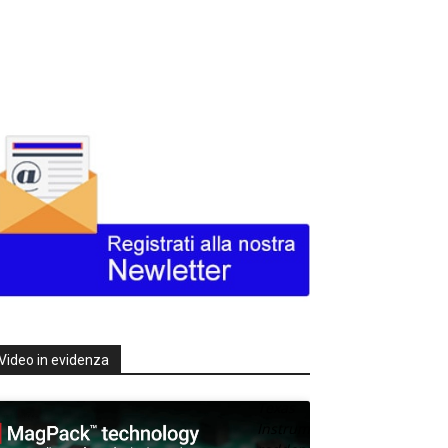
Video in evidenza
Texas
Instruments