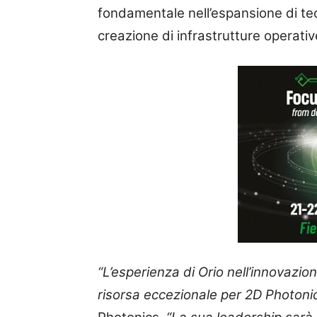
fondamentale nell’espansione di tec
creazione di infrastrutture operative
“L’esperienza di Orio nell’innovazi
risorsa eccezionale per 2D Photoni